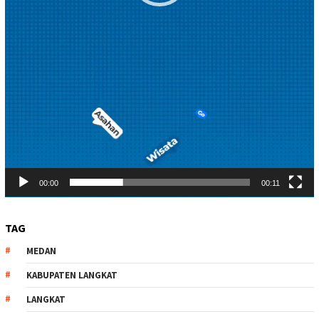
00:00
00:11
TAG
MEDAN
KABUPATEN LANGKAT
LANGKAT