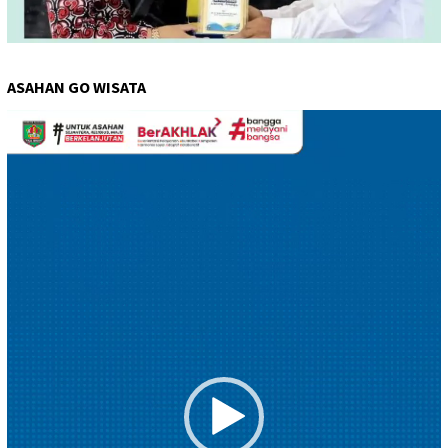
ASAHAN GO WISATA
Pemutar
Video