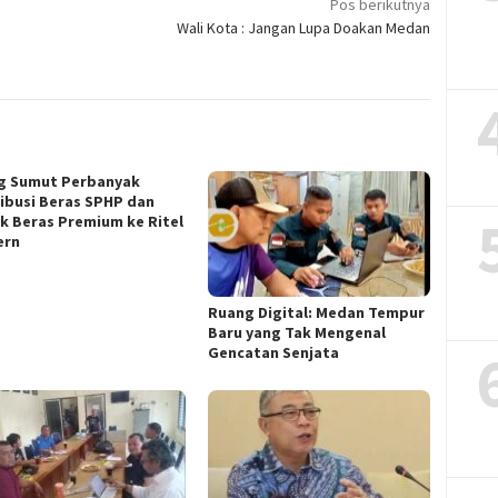
Pos berikutnya
Wali Kota : Jangan Lupa Doakan Medan
g Sumut Perbanyak
ribusi Beras SPHP dan
k Beras Premium ke Ritel
ern
Ruang Digital: Medan Tempur
Baru yang Tak Mengenal
Gencatan Senjata