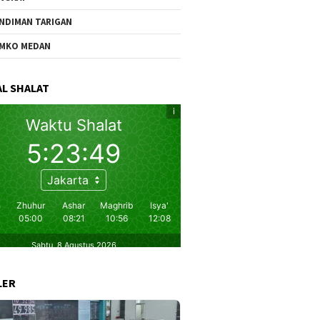
NDIMAN TARIGAN
MKO MEDAN
L SHALAT
LER