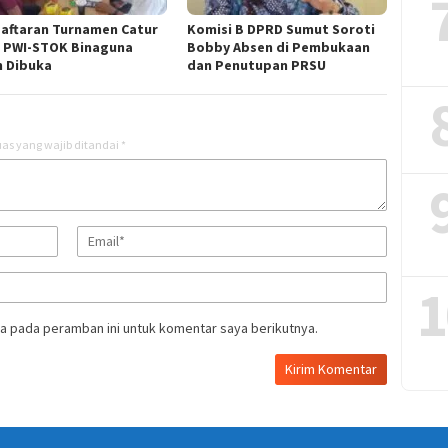
aftaran Turnamen Catur
Komisi B DPRD Sumut Soroti
 PWI-STOK Binaguna
Bobby Absen di Pembukaan
h Dibuka
dan Penutupan PRSU
as yang wajib ditandai
*
1
a pada peramban ini untuk komentar saya berikutnya.