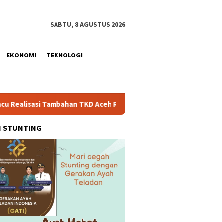
SABTU, 8 AGUSTUS 2026
EKONOMI
TEKNOLOGI
Tambahan TKD Aceh Rp1,65 Triliun, Pastikan Transparan dan Teru
H STUNTING