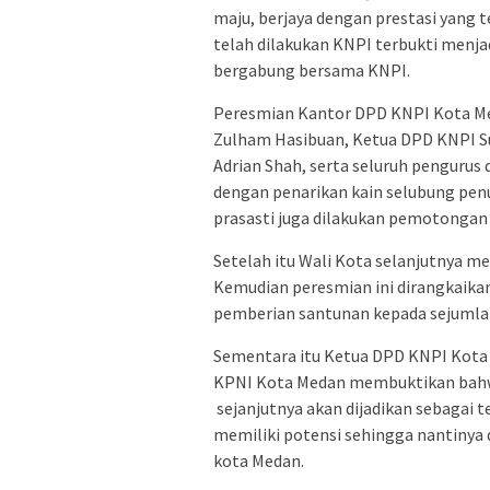
maju, berjaya dengan prestasi yang te
telah dilakukan KNPI terbukti menjad
bergabung bersama KNPI.
Peresmian Kantor DPD KNPI Kota Med
Zulham Hasibuan, Ketua DPD KNPI S
Adrian Shah, serta seluruh pengurus
dengan penarikan kain selubung pen
prasasti juga dilakukan pemotonga
Setelah itu Wali Kota selanjutnya m
Kemudian peresmian ini dirangkaika
pemberian santunan kepada sejumla
Sementara itu Ketua DPD KNPI Kota
KPNI Kota Medan membuktikan bahwa
sejanjutnya akan dijadikan sebagai
memiliki potensi sehingga nantinya
kota Medan.