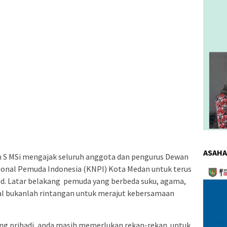
ASAHA
in S MSi mengajak seluruh anggota dan pengurus Dewan
onal Pemuda Indonesia (KNPI) Kota Medan untuk terus
Pemuta
Video
d. Latar belakang pemuda yang berbeda suku, agama,
al bukanlah rintangan untuk merajut kebersamaan
ng pribadi, anda masih memerlukan rekan-rekan untuk