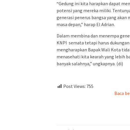
“Gedung ini kita harapkan dapat me
potensi yang mereka miliki. Tentunya
generasi penerus bangsa yang akan
masa depan,” harap El Adrian.
Dalam membina dan menempa generasi
KNPI semata tetapi harus dukungan 
mengharapkan Bapak Wali Kota tid
menasehati kita kearah yang lebih ba
banyak salahnya,” ungkapnya. (di)
Post Views:
755
Baca be