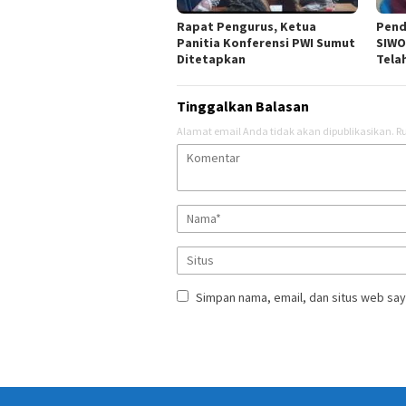
Rapat Pengurus, Ketua
Pend
Panitia Konferensi PWI Sumut
SIWO
Ditetapkan
Tela
Tinggalkan Balasan
Alamat email Anda tidak akan dipublikasikan.
Ru
Simpan nama, email, dan situs web say