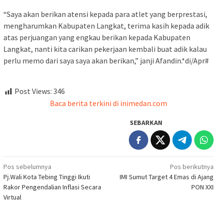
“Saya akan berikan atensi kepada para atlet yang berprestasi,
mengharumkan Kabupaten Langkat, terima kasih kepada adik
atas perjuangan yang engkau berikan kepada Kabupaten
Langkat, nanti kita carikan pekerjaan kembali buat adik kalau
perlu memo dari saya saya akan berikan,” janji Afandin.*di/Apr#
Post Views:
346
Baca berita terkini di inimedan.com
SEBARKAN
Navigasi
Pos sebelumnya
Pos berikutnya
Pj.Wali Kota Tebing Tinggi Ikuti
IMI Sumut Target 4 Emas di Ajang
pos
Rakor Pengendalian Inflasi Secara
PON XXI
Virtual