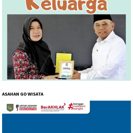
ASAHAN GO WISATA
Pemutar
Video