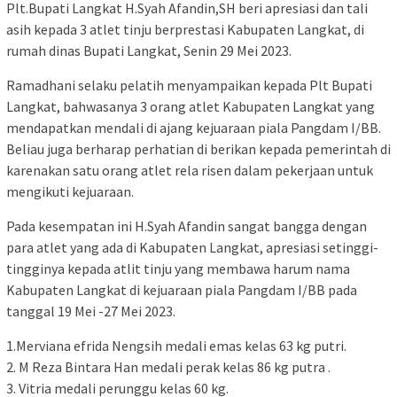
Plt.Bupati Langkat H.Syah Afandin,SH beri apresiasi dan tali
asih kepada 3 atlet tinju berprestasi Kabupaten Langkat, di
rumah dinas Bupati Langkat, Senin 29 Mei 2023.
Ramadhani selaku pelatih menyampaikan kepada Plt Bupati
Langkat, bahwasanya 3 orang atlet Kabupaten Langkat yang
mendapatkan mendali di ajang kejuaraan piala Pangdam I/BB.
Beliau juga berharap perhatian di berikan kepada pemerintah di
karenakan satu orang atlet rela risen dalam pekerjaan untuk
mengikuti kejuaraan.
Pada kesempatan ini H.Syah Afandin sangat bangga dengan
para atlet yang ada di Kabupaten Langkat, apresiasi setinggi-
tingginya kepada atlit tinju yang membawa harum nama
Kabupaten Langkat di kejuaraan piala Pangdam I/BB pada
tanggal 19 Mei -27 Mei 2023.
1.Merviana efrida Nengsih medali emas kelas 63 kg putri.
2. M Reza Bintara Han medali perak kelas 86 kg putra .
3. Vitria medali perunggu kelas 60 kg.