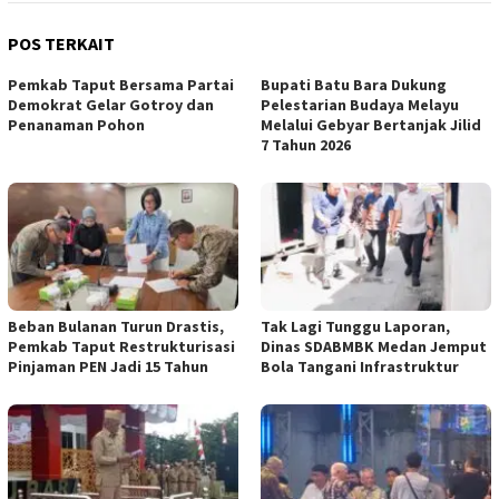
POS TERKAIT
Pemkab Taput Bersama Partai
Bupati Batu Bara Dukung
Demokrat Gelar Gotroy dan
Pelestarian Budaya Melayu
Penanaman Pohon
Melalui Gebyar Bertanjak Jilid
7 Tahun 2026
Beban Bulanan Turun Drastis,
Tak Lagi Tunggu Laporan,
Pemkab Taput Restrukturisasi
Dinas SDABMBK Medan Jemput
Pinjaman PEN Jadi 15 Tahun‎
Bola Tangani Infrastruktur