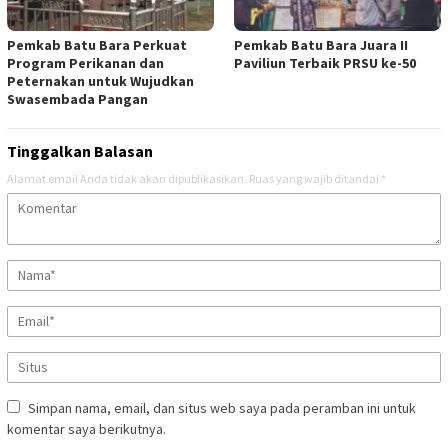
Pemkab Batu Bara Perkuat
Pemkab Batu Bara Juara II
Program Perikanan dan
Paviliun Terbaik PRSU ke-50
Peternakan untuk Wujudkan
Swasembada Pangan
Tinggalkan Balasan
Alamat email Anda tidak akan dipublikasikan.
Ruas yang wajib ditandai
*
Simpan nama, email, dan situs web saya pada peramban ini untuk
komentar saya berikutnya.