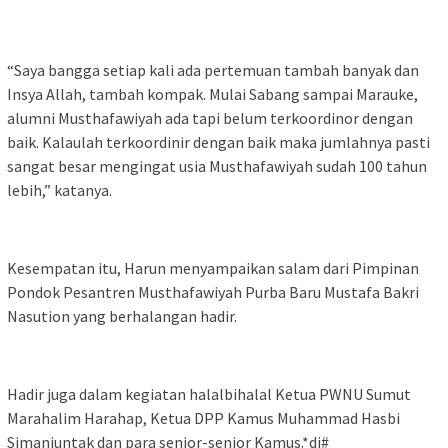
“Saya bangga setiap kali ada pertemuan tambah banyak dan
Insya Allah, tambah kompak. Mulai Sabang sampai Marauke,
alumni Musthafawiyah ada tapi belum terkoordinor dengan
baik. Kalaulah terkoordinir dengan baik maka jumlahnya pasti
sangat besar mengingat usia Musthafawiyah sudah 100 tahun
lebih,” katanya.
Kesempatan itu, Harun menyampaikan salam dari Pimpinan
Pondok Pesantren Musthafawiyah Purba Baru Mustafa Bakri
Nasution yang berhalangan hadir.
Hadir juga dalam kegiatan halalbihalal Ketua PWNU Sumut
Marahalim Harahap, Ketua DPP Kamus Muhammad Hasbi
Simanjuntak dan para senior-senior Kamus.*di#