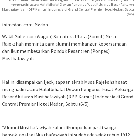
menghadiri acara Halalbihalal Dewan Pengurus Pusat Keluarga Besar Abituren
Musthafawiyah (DPP Kamus) Indonesia di Grand Central Premier Hotel Medan, Sabtu
(6/5)
inimedan..com-Medan.
Wakil Gubernur (Wagub) Sumatera Utara (Sumut) Musa
Rajekshah meminta para alumni membangun kebersamaan
dan ikut membesarkan Pondok Pesantren (Ponpes)
Musthafawiyah.
Hal ini disampaikan Ijeck, sapaan akrab Musa Rajekshah saat
menghadiri acara Halalbihalal Dewan Pengurus Pusat Keluarga
Besar Abituren Musthafawiyah (DPP Kamus) Indonesia di Grand
Central Premier Hotel Medan, Sabtu (6/5).
“Alumni Musthafawiyah kalau dikumpulkan pasti sangat
banyak, apalagi Musthafawiyah ini sudah ada sejak tahun 1912,