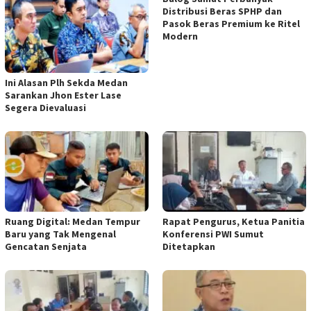
Distribusi Beras SPHP dan
Pasok Beras Premium ke Ritel
Modern
Ini Alasan Plh Sekda Medan
Sarankan Jhon Ester Lase
Segera Dievaluasi
Ruang Digital: Medan Tempur
Rapat Pengurus, Ketua Panitia
Baru yang Tak Mengenal
Konferensi PWI Sumut
Gencatan Senjata
Ditetapkan