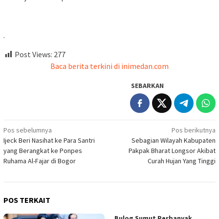
.
Post Views:
277
Baca berita terkini di inimedan.com
SEBARKAN
Navigasi
Pos sebelumnya
Pos berikutnya
Ijeck Beri Nasihat ke Para Santri
Sebagian Wilayah Kabupaten
pos
yang Berangkat ke Ponpes
Pakpak Bharat Longsor Akibat
Ruhama Al-Fajar di Bogor
Curah Hujan Yang Tinggi
POS TERKAIT
Bulog Sumut Perbanyak