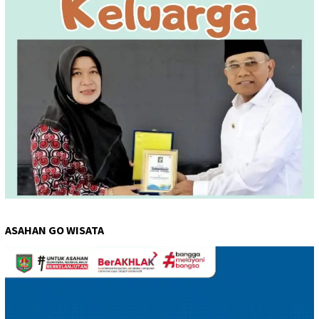
ASAHAN GO WISATA
Pemutar
Video