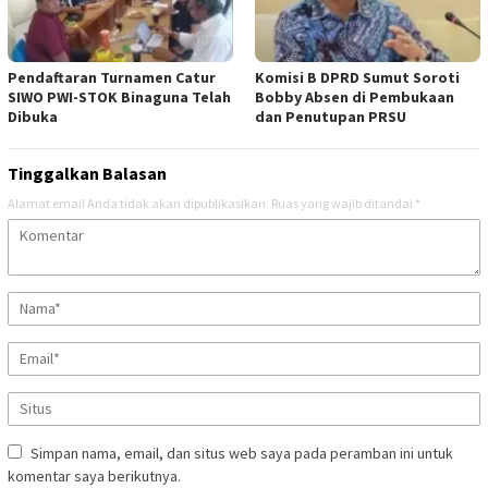
Pendaftaran Turnamen Catur
Komisi B DPRD Sumut Soroti
SIWO PWI-STOK Binaguna Telah
Bobby Absen di Pembukaan
Dibuka
dan Penutupan PRSU
Tinggalkan Balasan
Alamat email Anda tidak akan dipublikasikan.
Ruas yang wajib ditandai
*
Simpan nama, email, dan situs web saya pada peramban ini untuk
komentar saya berikutnya.