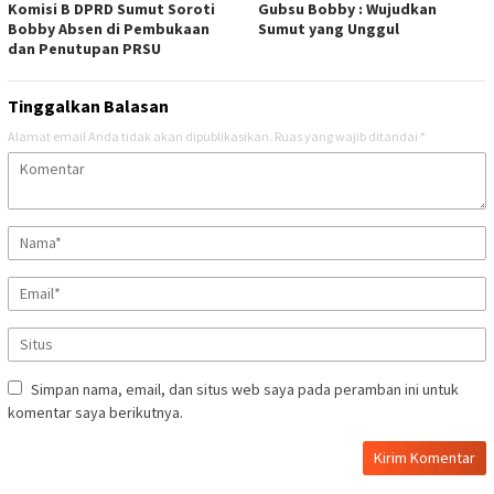
Komisi B DPRD Sumut Soroti
Gubsu Bobby : Wujudkan
Bobby Absen di Pembukaan
Sumut yang Unggul
dan Penutupan PRSU
Tinggalkan Balasan
Alamat email Anda tidak akan dipublikasikan.
Ruas yang wajib ditandai
*
Simpan nama, email, dan situs web saya pada peramban ini untuk
komentar saya berikutnya.