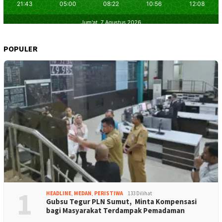
POPULER
1
HEADLINE
,
MEDAN
,
PERISTIWA
133 Dilihat
Gubsu Tegur PLN Sumut, Minta Kompensasi
bagi Masyarakat Terdampak Pemadaman