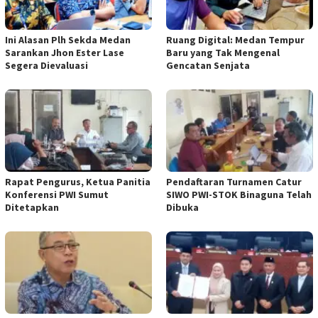
Ini Alasan Plh Sekda Medan
Ruang Digital: Medan Tempur
Sarankan Jhon Ester Lase
Baru yang Tak Mengenal
Segera Dievaluasi
Gencatan Senjata
Rapat Pengurus, Ketua Panitia
Pendaftaran Turnamen Catur
Konferensi PWI Sumut
SIWO PWI-STOK Binaguna Telah
Ditetapkan
Dibuka