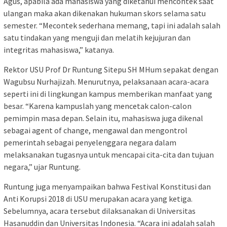
Agus, apabila ada mahasiswa yang diketahui mencontek saat
ulangan maka akan dikenakan hukuman skors selama satu
semester. “Mecontek sederhana memang, tapi ini adalah salah
satu tindakan yang menguji dan melatih kejujuran dan
integritas mahasiswa,” katanya.
Rektor USU Prof Dr Runtung Sitepu SH MHum sepakat dengan
Wagubsu Nurhajizah. Menurutnya, pelaksanaan acara-acara
seperti ini di lingkungan kampus memberikan manfaat yang
besar. “Karena kampuslah yang mencetak calon-calon
pemimpin masa depan. Selain itu, mahasiswa juga dikenal
sebagai agent of change, mengawal dan mengontrol
pemerintah sebagai penyelenggara negara dalam
melaksanakan tugasnya untuk mencapai cita-cita dan tujuan
negara,” ujar Runtung.
Runtung juga menyampaikan bahwa Festival Konstitusi dan
Anti Korupsi 2018 di USU merupakan acara yang ketiga.
Sebelumnya, acara tersebut dilaksanakan di Universitas
Hasanuddin dan Universitas Indonesia. “Acara ini adalah salah