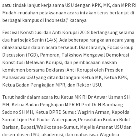
satu tindak lanjut kerja sama USU dengan KPK, MK, dan MPR RI.
Mudah-mudahan pelaksanaan acara ini akan terus berlanjut di
berbagai kampus di Indonesia,” katanya.
Festival Konstitusi dan Anti Korupsi 2018 berlangsung selama
dua hari sejak Senin (14/5). Ada beberapa rangkaian acara yang
dilaksanakan dalam acara tersebut. Diantaranya, Focus Group
Discussion (FGD), Pameran, Talkshow Mengawal Demokrasi
Konstitusi Melawan Korupsi, dan pembacaaan naskah
komitmen bersama Deklarasi Anti Korupsi oleh Presiden
Mahasiswa USU yang ditandatangani Ketua MK, Ketua KPK,
Ketua Badan Pengkajian MPR, dan Rektor USU.
Turut hadir dalam acara itu Ketua MK RI Dr Anwar Usman SH
MH, Ketua Badan Pengkajian MPR RI Prof Dr H Bambang
Sadono SH MH, Ketua DPRD Sumut Wagirin Arman, Kapolda
Sumut Irjen Pol Paulus Waterpauw, Perwakilan Kodam Bukit
Barisan, Bupati/Walikota se-Sumut, Majelis Amanat USU dan
dosen-dosen USU, akademisi, dan mahasiswa. Wagubsu