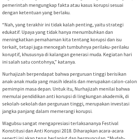
pemerintah mengungkap fakta atau kasus korupsi sesuai
dengan ketentuan yang berlaku.
“Nah, yang terakhir ini tidak kalah penting, yaitu strategi
edukatif. Upaya yang tidak hanya menumbuhkan dan
meningkatkan pemahaman kita tentang korupsi dan isu
terkait, tetapi juga mencegah tumbuhnya perilaku-perilaku
koruptif, khususnya di kalangan generasi muda. Kegiatan hari
ini salah satu contohnya,” katanya.
Nurhajizah berpendapat bahwa perguruan tinggi berisikan
anak-anak muda yang masih idealis dan merupakan calon-calon
pemimpin masa depan. Untuk itu, Nurhajizah menilai bahwa
memulai pendidikan anti korupsi di lingkungan akademik, di
sekolah-sekolah dan perguruan tinggi, merupakan investasi
jangka panjang dalam memerangi korupsi.
Wagubsu sangat mengapresiasi terlaksananya Festival
Konstitusi dan Anti Korupsi 2018. Diharapkan acara-acara
seperti ini akan terus berlanjut dan bermunculan. “Mudah-