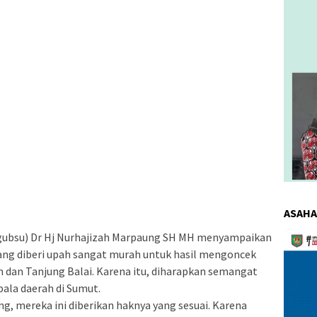
ASAHA
Pemuta
gubsu) Dr Hj Nurhajizah Marpaung SH MH menyampaikan
Video
 yang diberi upah sangat murah untuk hasil mengoncek
n dan Tanjung Balai. Karena itu, diharapkan semangat
ala daerah di Sumut.
, mereka ini diberikan haknya yang sesuai. Karena