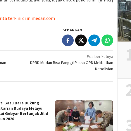
rita terkini di inimedan.com
SEBARKAN
Pos berikutnya
uman
DPRD Medan Bisa Panggil Paksa OPD Melibatkan
Kepolisian
ti Batu Bara Dukung
starian Budaya Melayu
lui Gebyar Bertanjak Jilid
hun 2026