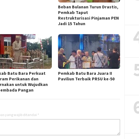
Beban Bulanan Turun Drastis,
Pemkab Taput
Restrukturisasi Pinjaman PEN
Jadi 15 Tahun‎
ab Batu Bara Perkuat
Pemkab Batu Bara Juara II
ram Perikanan dan
Paviliun Terbaik PRSU ke-50
rnakan untuk Wujudkan
sembada Pangan
as yang wajib ditandai
*