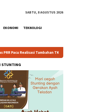
SABTU, 8 AGUSTUS 2026
EKONOMI
TEKNOLOGI
lisasi Tambahan TKD Aceh Rp1,65 Triliun, Pastikan Transparan d
H STUNTING