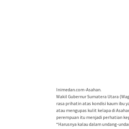
Inimedan.com-Asahan.
Wakil Gubernur Sumatera Utara (Wa
rasa prihatin atas kondisi kaum ibu
atau mengupas kulit kelapa di Asaha
perempuan itu menjadi perhatian kep
“Harusnya kalau dalam undang-undang