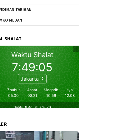
NDIMAN TARIGAN
MKO MEDAN
L SHALAT
LER