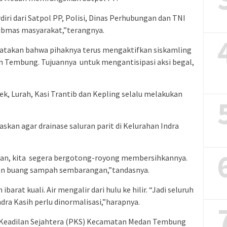
diri dari Satpol PP, Polisi, Dinas Perhubungan dan TNI
bmas masyarakat,”terangnya.
takan bahwa pihaknya terus mengaktifkan siskamling
n Tembung. Tujuannya untuk mengantisipasi aksi begal,
k, Lurah, Kasi Trantib dan Kepling selalu melakukan
askan agar drainase saluran parit di Kelurahan Indra
rjakan, kita segera bergotong-royong membersihkannya.
an buang sampah sembarangan,”tandasnya.
barat kuali. Air mengalir dari hulu ke hilir. “Jadi seluruh
ndra Kasih perlu dinormalisasi,”harapnya.
ai Keadilan Sejahtera (PKS) Kecamatan Medan Tembung