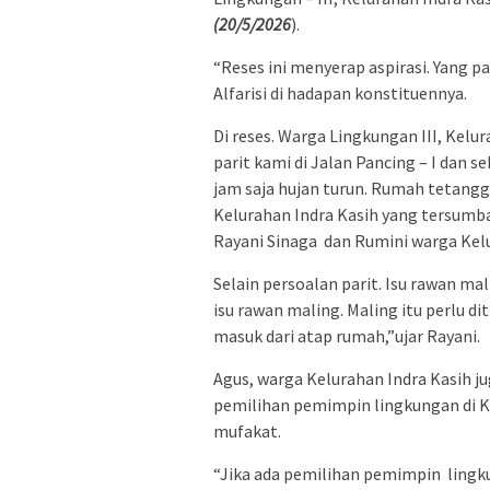
(20/5/2026
).
“Reses ini menyerap aspirasi. Yang p
Alfarisi di hadapan konstituennya.
Di reses. Warga Lingkungan III, Kelu
parit kami di Jalan Pancing – I dan 
jam saja hujan turun. Rumah tetangga
Kelurahan Indra Kasih yang tersumbat
Rayani Sinaga dan Rumini warga Kelu
Selain persoalan parit. Isu rawan ma
isu rawan maling. Maling itu perlu d
masuk dari atap rumah,”ujar Rayani.
Agus, warga Kelurahan Indra Kasih 
pemilihan pemimpin lingkungan di K
mufakat.
“Jika ada pemilihan pemimpin lingku