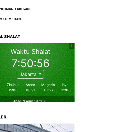
NDIMAN TARIGAN
MKO MEDAN
L SHALAT
LER