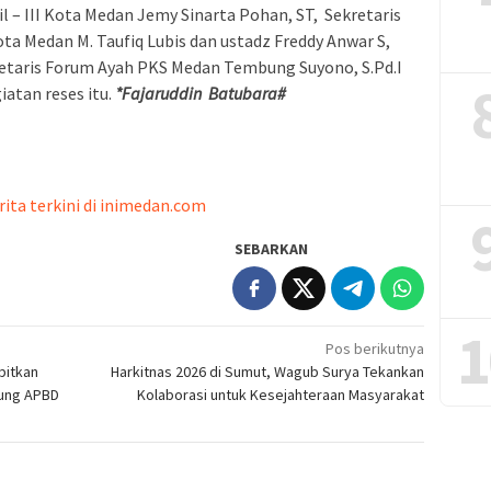
– III Kota Medan Jemy Sinarta Pohan, ST, Sekretaris
a Medan M. Taufiq Lubis dan ustadz Freddy Anwar S,
retaris Forum Ayah PKS Medan Tembung Suyono, S.Pd.I
atan reses itu.
*Fajaruddin Batubara#
rita terkini di inimedan.com
SEBARKAN
1
Pos berikutnya
bitkan
Harkitnas 2026 di Sumut, Wagub Surya Tekankan
gung APBD
Kolaborasi untuk Kesejahteraan Masyarakat