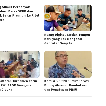
g Sumut Perbanyak
ribusi Beras SPHP dan
k Beras Premium ke Ritel
ern
Ruang Digital: Medan Tempur
Baru yang Tak Mengenal
Gencatan Senjata
aftaran Turnamen Catur
Komisi B DPRD Sumut Soroti
 PWI-STOK Binaguna
Bobby Absen di Pembukaan
h Dibuka
dan Penutupan PRSU