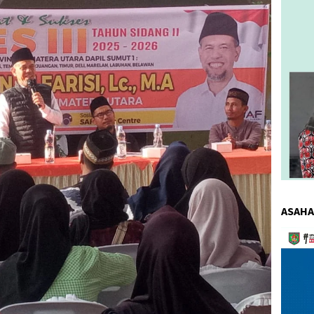
ASAHA
Pemuta
Video