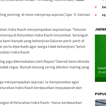
RA
aling penting di reses menyerap aspirasi,”ujar H. Salman
PE
JADWA
rahan Indra Kasih menyampaikan aspirasinya. “Saluran
sekitarnya di Kelurahan Indra Kasih tersumbat. Setengah
 kami banyak yang kebanjiran.Saluran parit-parit di
 perlu diperbaiki agar warga tidak kebanjiran,”keluh
rahan Indra Kasih.
ling juga dikemukakan oleh Rayani.”Daerah kami dilanda
itindak tegas. Rumah kosong sering dibobol maling yang
juga menyampaukan aspirasi. Ia menyarankan agar
elurahan Indra Kasih berdasarkan musyawarah dan
POPU
ngan di Kelurahan Indra Kasih. Harus berdasarkan