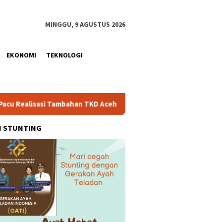
MINGGU, 9 AGUSTUS 2026
EKONOMI
TEKNOLOGI
ahan TKD Aceh Rp1,65 Triliun, Pastikan Transparan dan Terukur
H STUNTING