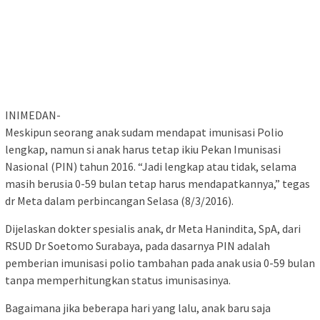
INIMEDAN-
Meskipun seorang anak sudam mendapat imunisasi Polio
lengkap, namun si anak harus tetap ikiu Pekan Imunisasi
Nasional (PIN) tahun 2016. “Jadi lengkap atau tidak, selama
masih berusia 0-59 bulan tetap harus mendapatkannya,” tegas
dr Meta dalam perbincangan Selasa (8/3/2016).
Dijelaskan dokter spesialis anak, dr Meta Hanindita, SpA, dari
RSUD Dr Soetomo Surabaya, pada dasarnya PIN adalah
pemberian imunisasi polio tambahan pada anak usia 0-59 bulan
tanpa memperhitungkan status imunisasinya.
Bagaimana jika beberapa hari yang lalu, anak baru saja