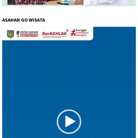
ASAHAN GO WISATA
Pemutar
Video