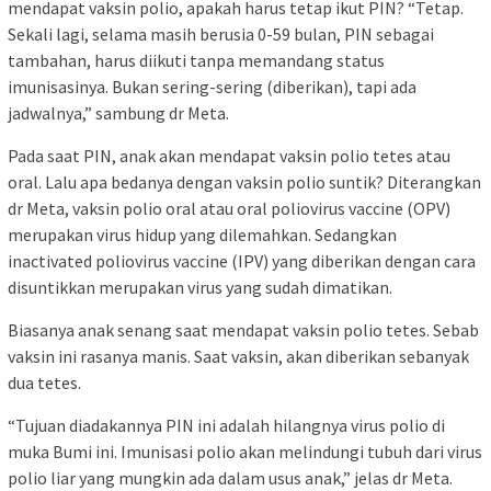
mendapat vaksin polio, apakah harus tetap ikut PIN? “Tetap.
Sekali lagi, selama masih berusia 0-59 bulan, PIN sebagai
tambahan, harus diikuti tanpa memandang status
imunisasinya. Bukan sering-sering (diberikan), tapi ada
jadwalnya,” sambung dr Meta.
Pada saat PIN, anak akan mendapat vaksin polio tetes atau
oral. Lalu apa bedanya dengan vaksin polio suntik? Diterangkan
dr Meta, vaksin polio oral atau oral poliovirus vaccine (OPV)
merupakan virus hidup yang dilemahkan. Sedangkan
inactivated poliovirus vaccine (IPV) yang diberikan dengan cara
disuntikkan merupakan virus yang sudah dimatikan.
Biasanya anak senang saat mendapat vaksin polio tetes. Sebab
vaksin ini rasanya manis. Saat vaksin, akan diberikan sebanyak
dua tetes.
“Tujuan diadakannya PIN ini adalah hilangnya virus polio di
muka Bumi ini. Imunisasi polio akan melindungi tubuh dari virus
polio liar yang mungkin ada dalam usus anak,” jelas dr Meta.