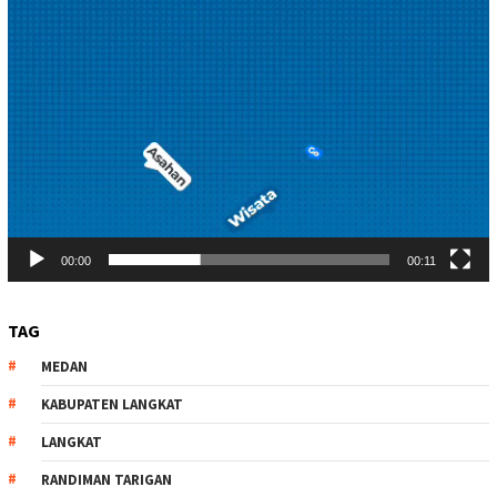
00:00
00:11
TAG
MEDAN
KABUPATEN LANGKAT
LANGKAT
RANDIMAN TARIGAN