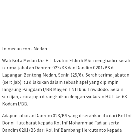
Inimedan.com-Medan.
Wali Kota Medan Drs H T Dzulmi Eldin S MSi menghadiri serah
terima jabatan Danrem 023/KS dan Dandim 0201/BS di
Lapangan Benteng Medan, Senin (25/6). Serah terima jabatan
(sertijab) itu dilakukan dalam sebuah apel yang dipimpin
langsung Pangdam I/BB Mayjen TNI Ibnu Triwidodo. Selain
sertijab, acara juga dirangkaikan dengan syukuran HUT ke-68
Kodam I/BB.
Adapun jabatan Danrem 023/KS yang diserahkan itu dari Kol Inf
Donni Hutabarat kepada Kol Inf Mohammad Fadjar, serta
Dandim 0201/BS dari Kol Inf Bambang Herqutanto kepada