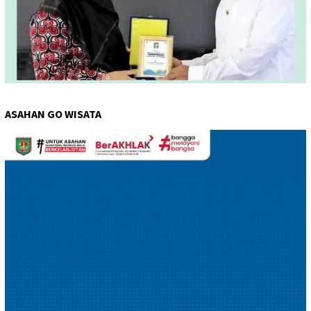
ASAHAN GO WISATA
Pemutar
Video