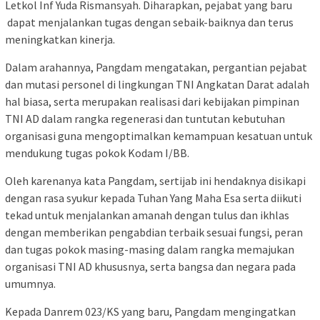
Letkol Inf Yuda Rismansyah. Diharapkan, pejabat yang baru
dapat menjalankan tugas dengan sebaik-baiknya dan terus
meningkatkan kinerja.
Dalam arahannya, Pangdam mengatakan, pergantian pejabat
dan mutasi personel di lingkungan TNI Angkatan Darat adalah
hal biasa, serta merupakan realisasi dari kebijakan pimpinan
TNI AD dalam rangka regenerasi dan tuntutan kebutuhan
organisasi guna mengoptimalkan kemampuan kesatuan untuk
mendukung tugas pokok Kodam I/BB.
Oleh karenanya kata Pangdam, sertijab ini hendaknya disikapi
dengan rasa syukur kepada Tuhan Yang Maha Esa serta diikuti
tekad untuk menjalankan amanah dengan tulus dan ikhlas
dengan memberikan pengabdian terbaik sesuai fungsi, peran
dan tugas pokok masing-masing dalam rangka memajukan
organisasi TNI AD khususnya, serta bangsa dan negara pada
umumnya.
Kepada Danrem 023/KS yang baru, Pangdam mengingatkan