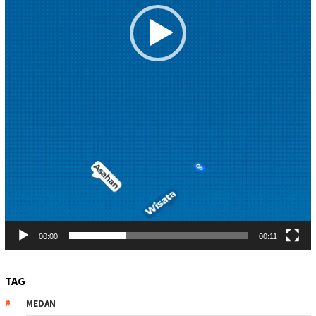
00:00
00:11
TAG
MEDAN