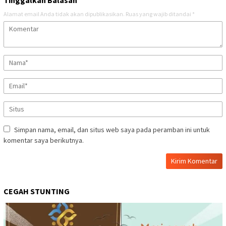
Tinggalkan Balasan
Alamat email Anda tidak akan dipublikasikan.
Ruas yang wajib ditandai
*
Simpan nama, email, dan situs web saya pada peramban ini untuk
komentar saya berikutnya.
CEGAH STUNTING