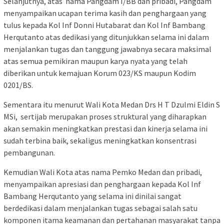
Selanjutnya, atas nama Pangdam I/BB dan pribadi, Pangdam
menyampaikan ucapan terima kasih dan penghargaan yang
tulus kepada Kol Inf Donni Hutabarat dan Kol Inf Bambang
Herqutanto atas dedikasi yang ditunjukkan selama ini dalam
menjalankan tugas dan tanggung jawabnya secara maksimal
atas semua pemikiran maupun karya nyata yang telah
diberikan untuk kemajuan Korum 023/KS maupun Kodim
0201/BS.
Sementara itu menurut Wali Kota Medan Drs H T Dzulmi Eldin S
MSi, sertijab merupakan proses struktural yang diharapkan
akan semakin meningkatkan prestasi dan kinerja selama ini
sudah terbina baik, sekaligus meningkatkan konsentrasi
pembangunan.
Kemudian Wali Kota atas nama Pemko Medan dan pribadi,
menyampaikan apresiasi dan penghargaan kepada Kol Inf
Bambang Herqutanto yang selama ini dinilai sangat
berdedikasi dalam menjalankan tugas sebagai salah satu
komponen itama keamanan dan pertahanan masyarakat tanpa