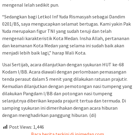
mengenal lelah sedikit pun.
“Sedangkan bagi Letkol Inf Yuda Rismasyah sebagai Dandim
0201/BS, saya mengucapkan selamat bertugas. Kami yakin Pak
Yuda merupakan figur TNI yang sudah teruji dan telah
mengenali karakteristik Kota Medan. Insha Allah, pertananan
dan keamanan Kota Medan yang selama ini sudah baik akan
menjadi lebih baik lagi,” harap Wali Kota.
Usai Sertijab, acara dilanjutkan dengan syukuran HUT ke-68
Kodam I/BB. Acara diawali dengan perlombaan pemasangan
tenda perasut dalam 5 menit yang dilakukan ratusan prajutir.
Kemudian dilanjutkan dengan pemotongan nasi tumpeng yang
dilakukan Pangdam I/BB dan potongan nasi tumpeng
selanjutnya diberikan kepada prajurit tertua dan termuda. Di
samping syukuran ini dimerihakan dengan acara hiburan
dengan menghadirkan panggung hiburan. (di)
Post Views:
1,446
Baca berita terkini di inimedan.com