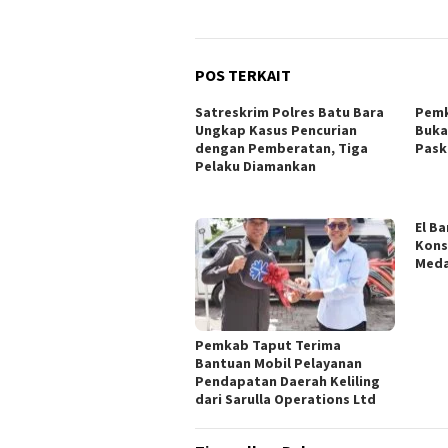
POS TERKAIT
Satreskrim Polres Batu Bara
Pemk
Ungkap Kasus Pencurian
Buka
dengan Pemberatan, Tiga
Pask
Pelaku Diamankan
El B
Kons
Meda
Pemkab Taput Terima
Bantuan Mobil Pelayanan
Pendapatan Daerah Keliling
dari Sarulla Operations Ltd