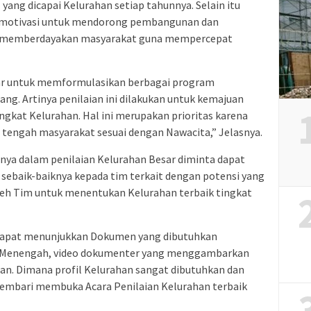
ang dicapai Kelurahan setiap tahunnya. Selain itu
n motivasi untuk mendorong pembangunan dan
s memberdayakan masyarakat guna mempercepat
asar untuk memformulasikan berbagai program
g. Artinya penilaian ini dilakukan untuk kemajuan
gkat Kelurahan. Hal ini merupakan prioritas karena
tengah masyarakat sesuai dengan Nawacita,” Jelasnya.
nya dalam penilaian Kelurahan Besar diminta dapat
sebaik-baiknya kepada tim terkait dengan potensi yang
 oleh Tim untuk menentukan Kelurahan terbaik tingkat
 dapat menunjukkan Dokumen yang dibutuhkan
 Menengah, video dokumenter yang menggambarkan
han. Dimana profil Kelurahan sangat dibutuhkan dan
a sembari membuka Acara Penilaian Kelurahan terbaik