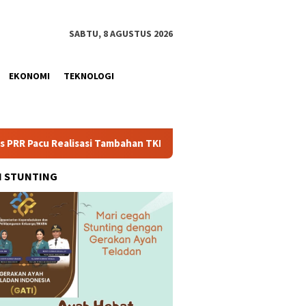
SABTU, 8 AGUSTUS 2026
EKONOMI
TEKNOLOGI
lisasi Tambahan TKD Aceh Rp1,65 Triliun, Pastikan Transparan d
H STUNTING