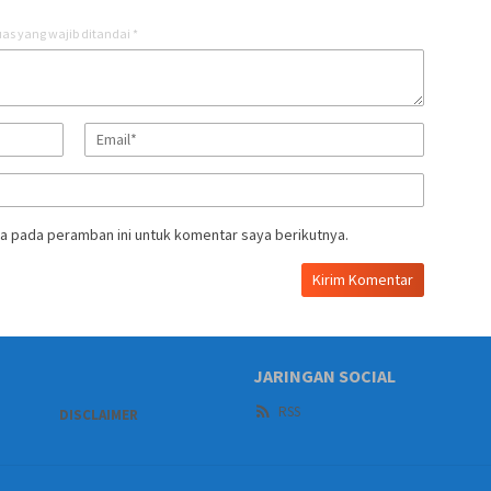
as yang wajib ditandai
*
a pada peramban ini untuk komentar saya berikutnya.
JARINGAN SOCIAL
RSS
DISCLAIMER