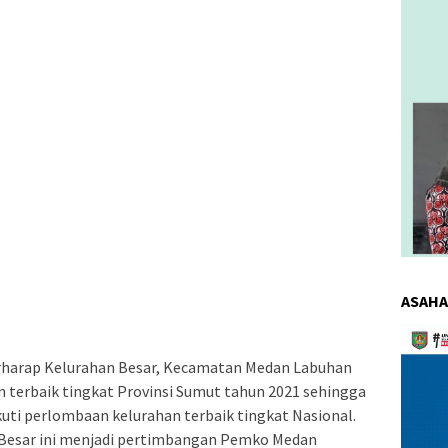
ASAHA
Pemuta
Video
rharap Kelurahan Besar, Kecamatan Medan Labuhan
n terbaik tingkat Provinsi Sumut tahun 2021 sehingga
uti perlombaan kelurahan terbaik tingkat Nasional.
n Besar ini menjadi pertimbangan Pemko Medan