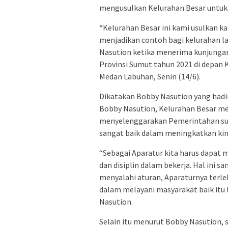
mengusulkan Kelurahan Besar untuk 
“Kelurahan Besar ini kami usulkan 
menjadikan contoh bagi kelurahan la
Nasution ketika menerima kunjungan
Provinsi Sumut tahun 2021 di depan 
Medan Labuhan, Senin (14/6).
Dikatakan Bobby Nasution yang had
Bobby Nasution, Kelurahan Besar me
menyelenggarakan Pemerintahan sud
sangat baik dalam meningkatkan kin
“Sebagai Aparatur kita harus dapat 
dan disiplin dalam bekerja. Hal ini
menyalahi aturan, Aparaturnya terle
dalam melayani masyarakat baik itu 
Nasution.
Selain itu menurut Bobby Nasution,