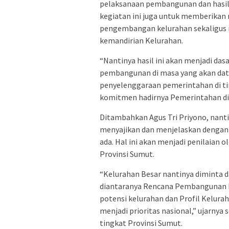
pelaksanaan pembangunan dan hasil y
kegiatan ini juga untuk memberika
pengembangan kelurahan sekaligu
kemandirian Kelurahan.
“Nantinya hasil ini akan menjadi d
pembangunan di masa yang akan datan
penyelenggaraan pemerintahan di tin
komitmen hadirnya Pemerintahan di 
Ditambahkan Agus Tri Priyono, nanti
menyajikan dan menjelaskan dengan 
ada. Hal ini akan menjadi penilaian
Provinsi Sumut.
“Kelurahan Besar nantinya diminta
diantaranya Rencana Pembangunan
potensi kelurahan dan Profil Kelura
menjadi prioritas nasional,” ujarny
tingkat Provinsi Sumut.