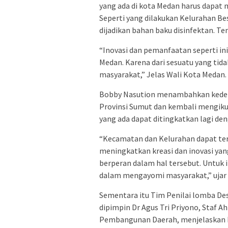
yang ada di kota Medan harus dapat 
Seperti yang dilakukan Kelurahan B
dijadikan bahan baku disinfektan. Te
“Inovasi dan pemanfaatan seperti ini
Medan. Karena dari sesuatu yang tid
masyarakat,” Jelas Wali Kota Medan.
Bobby Nasution menambahkan kedepan
Provinsi Sumut dan kembali mengikuti
yang ada dapat ditingkatkan lagi de
“Kecamatan dan Kelurahan dapat te
meningkatkan kreasi dan inovasi yan
berperan dalam hal tersebut. Untuk 
dalam mengayomi masyarakat,” ujar 
Sementara itu Tim Penilai lomba Des
dipimpin Dr Agus Tri Priyono, Staf 
Pembangunan Daerah, menjelaskan ba