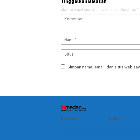
Tinggalkan Balasan
Alamat email Anda tidak akan dipublikasikan.
Ru
Simpan nama, email, dan situs web say
REDAKSI
SIBER