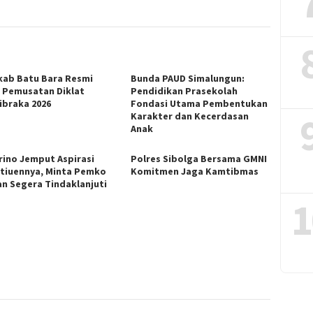
ab Batu Bara Resmi
Bunda PAUD Simalungun:
 Pemusatan Diklat
Pendidikan Prasekolah
ibraka 2026
Fondasi Utama Pembentukan
Karakter dan Kecerdasan
Anak
arino Jemput Aspirasi
Polres Sibolga Bersama GMNI
tiuennya, Minta Pemko
Komitmen Jaga Kamtibmas
n Segera Tindaklanjuti
1