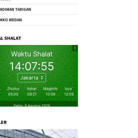
NDIMAN TARIGAN
MKO MEDAN
L SHALAT
LER