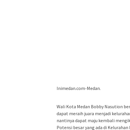
Inimedan.com-Medan.
Wali Kota Medan Bobby Nasution be
dapat meraih juara menjadi keluraha
nantinya dapat maju kembali mengik
Potensi besar yang ada di Keluraha