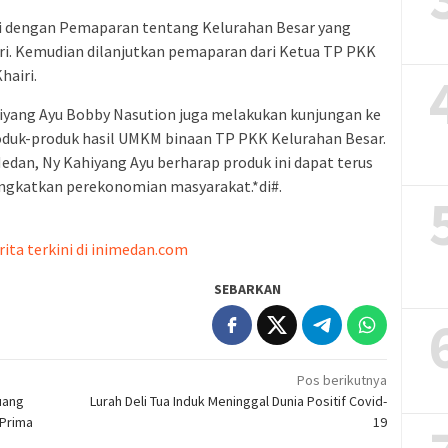
si dengan Pemaparan tentang Kelurahan Besar yang
ri. Kemudian dilanjutkan pemaparan dari Ketua TP PKK
hairi.
iyang Ayu Bobby Nasution juga melakukan kunjungan ke
oduk-produk hasil UMKM binaan TP PKK Kelurahan Besar.
dan, Ny Kahiyang Ayu berharap produk ini dapat terus
ngkatkan perekonomian masyarakat.*di#.
rita terkini di inimedan.com
SEBARKAN
Pos berikutnya
uang
Lurah Deli Tua Induk Meninggal Dunia Positif Covid-
 Prima
19