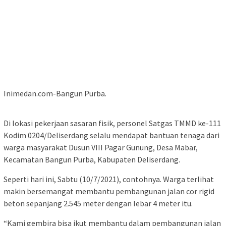
Inimedan.com-Bangun Purba.
Di lokasi pekerjaan sasaran fisik, personel Satgas TMMD ke-111
Kodim 0204/Deliserdang selalu mendapat bantuan tenaga dari
warga masyarakat Dusun VIII Pagar Gunung, Desa Mabar,
Kecamatan Bangun Purba, Kabupaten Deliserdang.
Seperti hari ini, Sabtu (10/7/2021), contohnya. Warga terlihat
makin bersemangat membantu pembangunan jalan cor rigid
beton sepanjang 2.545 meter dengan lebar 4 meter itu.
“Kami gembira bisa ikut membantu dalam pembangunan jalan