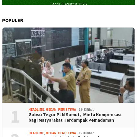
POPULER
1
HEADLINE
,
MEDAN
,
PERISTIWA
134 Dilihat
Gubsu Tegur PLN Sumut, Minta Kompensasi
bagi Masyarakat Terdampak Pemadaman
HEADLINE
,
MEDAN
,
PERISTIWA
129 Dilihat