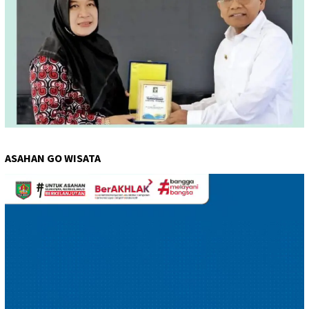
ASAHAN GO WISATA
Pemutar
Video