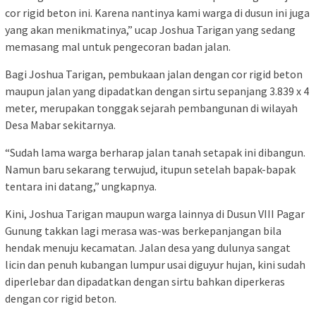
cor rigid beton ini. Karena nantinya kami warga di dusun ini juga
yang akan menikmatinya,” ucap Joshua Tarigan yang sedang
memasang mal untuk pengecoran badan jalan.
Bagi Joshua Tarigan, pembukaan jalan dengan cor rigid beton
maupun jalan yang dipadatkan dengan sirtu sepanjang 3.839 x 4
meter, merupakan tonggak sejarah pembangunan di wilayah
Desa Mabar sekitarnya.
“Sudah lama warga berharap jalan tanah setapak ini dibangun.
Namun baru sekarang terwujud, itupun setelah bapak-bapak
tentara ini datang,” ungkapnya.
Kini, Joshua Tarigan maupun warga lainnya di Dusun VIII Pagar
Gunung takkan lagi merasa was-was berkepanjangan bila
hendak menuju kecamatan. Jalan desa yang dulunya sangat
licin dan penuh kubangan lumpur usai diguyur hujan, kini sudah
diperlebar dan dipadatkan dengan sirtu bahkan diperkeras
dengan cor rigid beton.