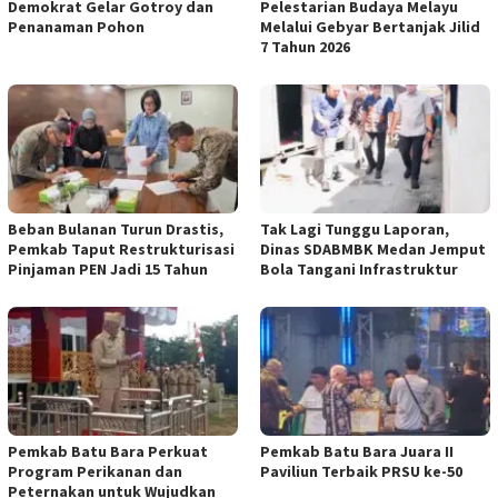
Demokrat Gelar Gotroy dan
Pelestarian Budaya Melayu
Penanaman Pohon
Melalui Gebyar Bertanjak Jilid
7 Tahun 2026
Beban Bulanan Turun Drastis,
Tak Lagi Tunggu Laporan,
Pemkab Taput Restrukturisasi
Dinas SDABMBK Medan Jemput
Pinjaman PEN Jadi 15 Tahun‎
Bola Tangani Infrastruktur
Pemkab Batu Bara Perkuat
Pemkab Batu Bara Juara II
Program Perikanan dan
Paviliun Terbaik PRSU ke-50
Peternakan untuk Wujudkan