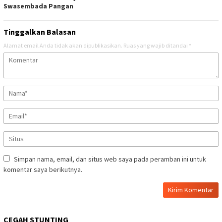
Swasembada Pangan
Tinggalkan Balasan
Alamat email Anda tidak akan dipublikasikan.
Ruas yang wajib ditandai
*
Simpan nama, email, dan situs web saya pada peramban ini untuk
komentar saya berikutnya.
CEGAH STUNTING