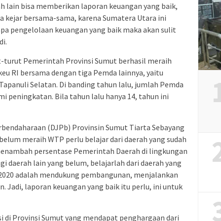
 lain bisa memberikan laporan keuangan yang baik,
ita kejar bersama-sama, karena Sumatera Utara ini
anpa pengelolaan keuangan yang baik maka akan sulit
i.
ut-turut Pemerintah Provinsi Sumut berhasil meraih
u RI bersama dengan tiga Pemda lainnya, yaitu
Tapanuli Selatan. Di banding tahun lalu, jumlah Pemda
 peningkatan. Bila tahun lalu hanya 14, tahun ini
erbendaharaan (DJPb) Provinsin Sumut Tiarta Sebayang
belum meraih WTP perlu belajar dari daerah yang sudah
k menambah persentase Pemerintah Daerah di lingkungan
i daerah lain yang belum, belajarlah dari daerah yang
n 2020 adalah mendukung pembangunan, menjalankan
. Jadi, laporan keuangan yang baik itu perlu, ini untuk
si di Provinsi Sumut yang mendapat penghargaan dari