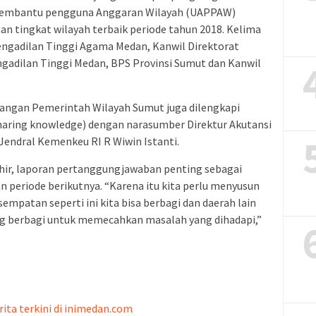
 Pembantu pengguna Anggaran Wilayah (UAPPAW)
n tingkat wilayah terbaik periode tahun 2018. Kelima
engadilan Tinggi Agama Medan, Kanwil Direktorat
gadilan Tinggi Medan, BPS Provinsi Sumut dan Kanwil
angan Pemerintah Wilayah Sumut juga dilengkapi
haring knowledge) dengan narasumber Direktur Akutansi
Jendral Kemenkeu RI R Wiwin Istanti.
hir, laporan pertanggungjawaban penting sebagai
periode berikutnya. “Karena itu kita perlu menyusun
empatan seperti ini kita bisa berbagi dan daerah lain
g berbagi untuk memecahkan masalah yang dihadapi,”
rita terkini di inimedan.com