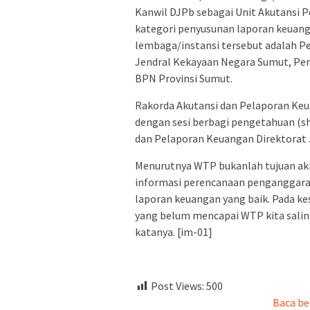
Kanwil DJPb sebagai Unit Akutansi
kategori penyusunan laporan keuanga
lembaga/instansi tersebut adalah P
Jendral Kekayaan Negara Sumut, Pen
BPN Provinsi Sumut.
Rakorda Akutansi dan Pelaporan Keu
dengan sesi berbagi pengetahuan (s
dan Pelaporan Keuangan Direktorat 
Menurutnya WTP bukanlah tujuan ak
informasi perencanaan penganggaran 
laporan keuangan yang baik. Pada kes
yang belum mencapai WTP kita salin
katanya. [im-01]
Post Views:
500
Baca be