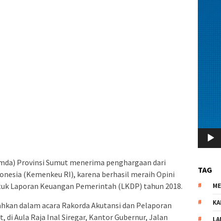
mda) Provinsi Sumut menerima penghargaan dari
TAG
nesia (Kemenkeu RI), karena berhasil meraih Opini
tuk Laporan Keuangan Pemerintah (LKDP) tahun 2018.
M
KA
hkan dalam acara Rakorda Akutansi dan Pelaporan
di Aula Raja Inal Siregar, Kantor Gubernur, Jalan
LA