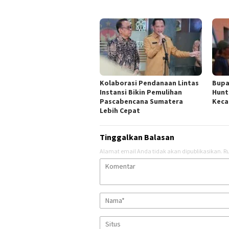
Kolaborasi Pendanaan Lintas
Bupa
Instansi Bikin Pemulihan
Hunt
Pascabencana Sumatera
Keca
Lebih Cepat
Tinggalkan Balasan
Alamat email Anda tidak akan dipublikasikan.
Ru