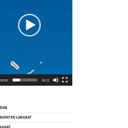
00:00
00:11
EDAN
BUPATEN LANGKAT
NGKAT