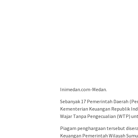
Inimedan.com-Medan.
Sebanyak 17 Pemerintah Daerah (Pe
Kementerian Keuangan Republik Indo
Wajar Tanpa Pengecualian (WTP) un
Piagam penghargaan tersebut disera
Keuangan Pemerintah Wilayah Sumut, 