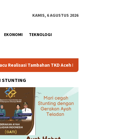
KAMIS, 6 AGUSTUS 2026
EKONOMI
TEKNOLOGI
han TKD Aceh Rp1,65 Triliun, Pastikan Transparan dan Terukur
H STUNTING