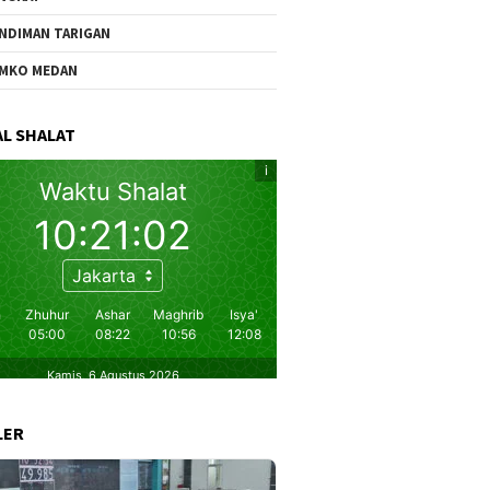
NDIMAN TARIGAN
MKO MEDAN
L SHALAT
LER