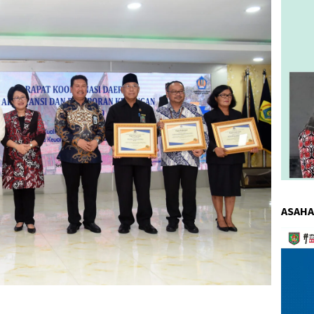
ASAHA
Pemuta
Video