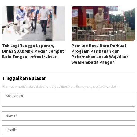
Tak Lagi Tunggu Laporan,
Pemkab Batu Bara Perkuat
Dinas SDABMBK Medan Jemput
Program Perikanan dan
Bola Tangani Infrastruktur
Peternakan untuk Wujudkan
Swasembada Pangan
Tinggalkan Balasan
Alamat email Anda tidak akan dipublikasikan.
Ruas yang wajib ditandai
*