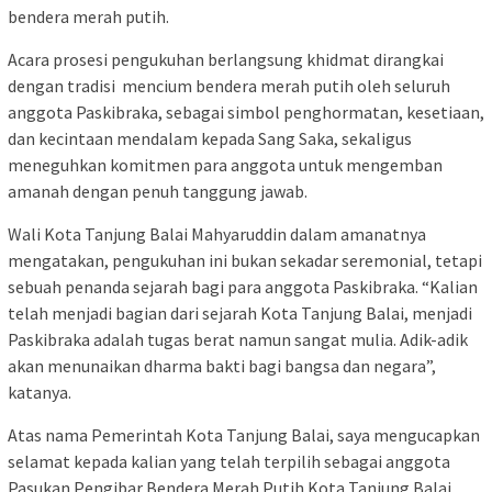
bendera merah putih.
Acara prosesi pengukuhan berlangsung khidmat dirangkai
dengan tradisi mencium bendera merah putih oleh seluruh
anggota Paskibraka, sebagai simbol penghormatan, kesetiaan,
dan kecintaan mendalam kepada Sang Saka, sekaligus
meneguhkan komitmen para anggota untuk mengemban
amanah dengan penuh tanggung jawab.
Wali Kota Tanjung Balai Mahyaruddin dalam amanatnya
mengatakan, pengukuhan ini bukan sekadar seremonial, tetapi
sebuah penanda sejarah bagi para anggota Paskibraka. “Kalian
telah menjadi bagian dari sejarah Kota Tanjung Balai, menjadi
Paskibraka adalah tugas berat namun sangat mulia. Adik-adik
akan menunaikan dharma bakti bagi bangsa dan negara”,
katanya.
Atas nama Pemerintah Kota Tanjung Balai, saya mengucapkan
selamat kepada kalian yang telah terpilih sebagai anggota
Pasukan Pengibar Bendera Merah Putih Kota Tanjung Balai