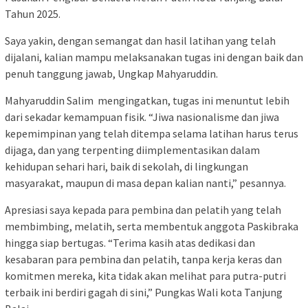
Tahun 2025.
Saya yakin, dengan semangat dan hasil latihan yang telah
dijalani, kalian mampu melaksanakan tugas ini dengan baik dan
penuh tanggung jawab, Ungkap Mahyaruddin.
Mahyaruddin Salim mengingatkan, tugas ini menuntut lebih
dari sekadar kemampuan fisik. “Jiwa nasionalisme dan jiwa
kepemimpinan yang telah ditempa selama latihan harus terus
dijaga, dan yang terpenting diimplementasikan dalam
kehidupan sehari hari, baik di sekolah, di lingkungan
masyarakat, maupun di masa depan kalian nanti,” pesannya.
Apresiasi saya kepada para pembina dan pelatih yang telah
membimbing, melatih, serta membentuk anggota Paskibraka
hingga siap bertugas. “Terima kasih atas dedikasi dan
kesabaran para pembina dan pelatih, tanpa kerja keras dan
komitmen mereka, kita tidak akan melihat para putra-putri
terbaik ini berdiri gagah di sini,” Pungkas Wali kota Tanjung