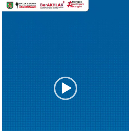
Pemutar
Video