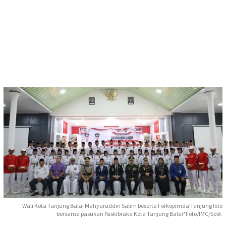
Wali Kota Tanjung Balai Mahyaruddin Salim beserta Forkopimda Tanjung foto
bersama pasukan Paskibraka Kota Tanjung Balai*Foto/IMC/Sol#.