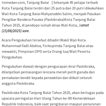
Inimedan.com, Tanjung Balai | Sebanyak 45 pelajar terbaik
Kota Tanjung Balai terdiri dari 25 putra dan 20 putri dikukuhkan
Wali Kota Tanjung Balai Mahyaruddin Salim, menjadi Pasukan
Pengibar Bendera Pusaka (Paskibraka)Kota Tanjung Balai
Tahun 2025, di pendopo rumah dinas Wali Kota, J
umat
(15/08/2025) sore.
Acara Pengukuhan tersebut dihadiri Wakil Wali Kota
Muhammad Fadli Abdina, Forkopimda Tanjung Balai atau
mewakili, Pimpinan OPD serta Orang tua/Wali Peserta
Pengukuhan.
Pengukuhan diawali dengan pengucapan ikrar Paskibraka,
dilanjutkan pemasangan lencana merah putih garuda dan
pemakaian kendit kepada perwakilan dan diikuti seluruh
anggota Paskibraka.
Paskibraka Kota Tanjung Balai Tahun 2025, akan bertugas pada
upacara peringatan Hari Ulang Tahun ke-80 Kemerdekaan
Republik Indonesia, baik saat pengibaran maupun penurunan