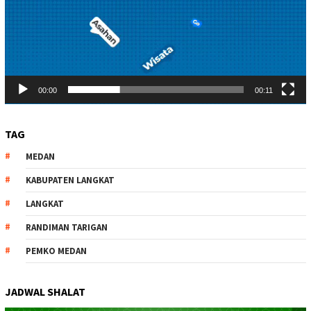
00:00
00:11
TAG
MEDAN
KABUPATEN LANGKAT
LANGKAT
RANDIMAN TARIGAN
PEMKO MEDAN
JADWAL SHALAT