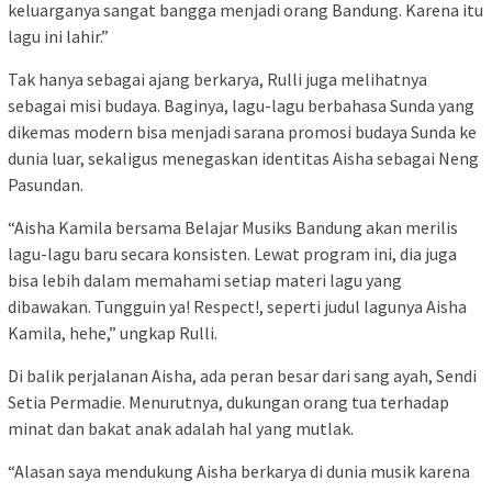
keluarganya sangat bangga menjadi orang Bandung. Karena itu
lagu ini lahir.”
Tak hanya sebagai ajang berkarya, Rulli juga melihatnya
sebagai misi budaya. Baginya, lagu-lagu berbahasa Sunda yang
dikemas modern bisa menjadi sarana promosi budaya Sunda ke
dunia luar, sekaligus menegaskan identitas Aisha sebagai Neng
Pasundan.
“Aisha Kamila bersama Belajar Musiks Bandung akan merilis
lagu-lagu baru secara konsisten. Lewat program ini, dia juga
bisa lebih dalam memahami setiap materi lagu yang
dibawakan. Tungguin ya! Respect!, seperti judul lagunya Aisha
Kamila, hehe,” ungkap Rulli.
Di balik perjalanan Aisha, ada peran besar dari sang ayah, Sendi
Setia Permadie. Menurutnya, dukungan orang tua terhadap
minat dan bakat anak adalah hal yang mutlak.
“Alasan saya mendukung Aisha berkarya di dunia musik karena