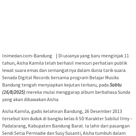
Inimedan.com-Bandung | Di usianya yang baru menginjak 11
tahun, Aisha Kamila telah berhasil mencuri perhatian publik
lewat suara emas dan semangatnya dalam dunia tarik suara.
Senada Digital Records bersama program Belajar Musiks
Bandung tengah menyiapkan kejutan terbaru, pada
Sabtu
(16/8/2025)
mereka mulai menggarap album berbahasa Sunda
yang akan dibawakan Aisha.
Aisha Kamila, gadis kelahiran Bandung, 26 Desember 2013
tersebut kini duduk di bangku kelas 6 SD Karakter Sabilul Ilmy –
Padalarang, Kabupaten Bandung Barat. Ia lahir dari pasangan
Sendi Setia Permadie dan Susy Susanti, Aisha tumbuh dalam