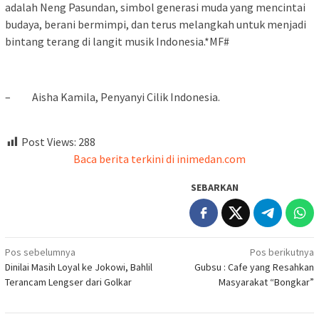
adalah Neng Pasundan, simbol generasi muda yang mencintai
budaya, berani bermimpi, dan terus melangkah untuk menjadi
bintang terang di langit musik Indonesia.*MF#
– Aisha Kamila, Penyanyi Cilik Indonesia.
Post Views:
288
Baca berita terkini di inimedan.com
SEBARKAN
Navigasi
Pos sebelumnya
Pos berikutnya
Dinilai Masih Loyal ke Jokowi, Bahlil
Gubsu : Cafe yang Resahkan
pos
Terancam Lengser dari Golkar
Masyarakat “Bongkar”