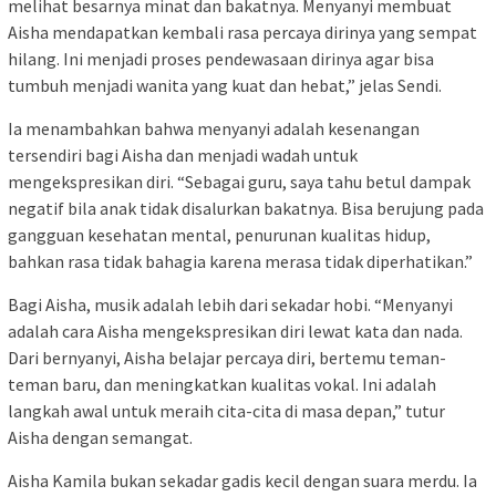
melihat besarnya minat dan bakatnya. Menyanyi membuat
Aisha mendapatkan kembali rasa percaya dirinya yang sempat
hilang. Ini menjadi proses pendewasaan dirinya agar bisa
tumbuh menjadi wanita yang kuat dan hebat,” jelas Sendi.
Ia menambahkan bahwa menyanyi adalah kesenangan
tersendiri bagi Aisha dan menjadi wadah untuk
mengekspresikan diri. “Sebagai guru, saya tahu betul dampak
negatif bila anak tidak disalurkan bakatnya. Bisa berujung pada
gangguan kesehatan mental, penurunan kualitas hidup,
bahkan rasa tidak bahagia karena merasa tidak diperhatikan.”
Bagi Aisha, musik adalah lebih dari sekadar hobi. “Menyanyi
adalah cara Aisha mengekspresikan diri lewat kata dan nada.
Dari bernyanyi, Aisha belajar percaya diri, bertemu teman-
teman baru, dan meningkatkan kualitas vokal. Ini adalah
langkah awal untuk meraih cita-cita di masa depan,” tutur
Aisha dengan semangat.
Aisha Kamila bukan sekadar gadis kecil dengan suara merdu. Ia