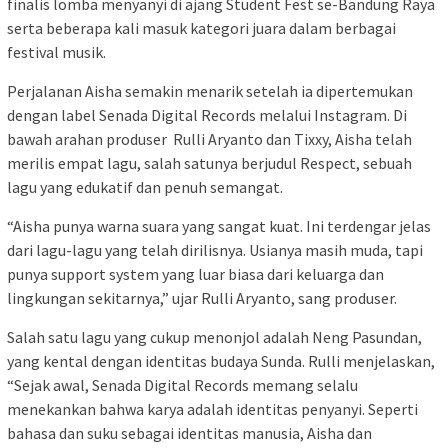
finalis lomba menyanyi di ajang Student Fest se-Bandung Raya
serta beberapa kali masuk kategori juara dalam berbagai
festival musik.
Perjalanan Aisha semakin menarik setelah ia dipertemukan
dengan label Senada Digital Records melalui Instagram. Di
bawah arahan produser Rulli Aryanto dan Tixxy, Aisha telah
merilis empat lagu, salah satunya berjudul Respect, sebuah
lagu yang edukatif dan penuh semangat.
“Aisha punya warna suara yang sangat kuat. Ini terdengar jelas
dari lagu-lagu yang telah dirilisnya. Usianya masih muda, tapi
punya support system yang luar biasa dari keluarga dan
lingkungan sekitarnya,” ujar Rulli Aryanto, sang produser.
Salah satu lagu yang cukup menonjol adalah Neng Pasundan,
yang kental dengan identitas budaya Sunda. Rulli menjelaskan,
“Sejak awal, Senada Digital Records memang selalu
menekankan bahwa karya adalah identitas penyanyi. Seperti
bahasa dan suku sebagai identitas manusia, Aisha dan