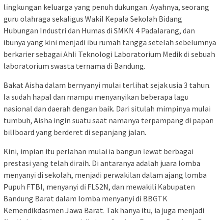
lingkungan keluarga yang penuh dukungan. Ayahnya, seorang
guru olahraga sekaligus Wakil Kepala Sekolah Bidang
Hubungan Industri dan Humas di SMKN 4 Padalarang, dan
ibunya yang kini menjadi ibu rumah tangga setelah sebelumnya
berkarier sebagai Ahli Teknologi Laboratorium Medik di sebuah
laboratorium swasta ternama di Bandung.
Bakat Aisha dalam bernyanyi mulai terlihat sejak usia 3 tahun.
Ia sudah hapal dan mampu menyanyikan beberapa lagu
nasional dan daerah dengan baik. Dari situlah mimpinya mulai
tumbuh, Aisha ingin suatu saat namanya terpampang di papan
billboard yang berderet di sepanjang jalan.
Kini, impian itu perlahan mulai ia bangun lewat berbagai
prestasi yang telah diraih. Di antaranya adalah juara lomba
menyanyi di sekolah, menjadi perwakilan dalam ajang lomba
Pupuh FTBI, menyanyi di FLS2N, dan mewakili Kabupaten
Bandung Barat dalam lomba menyanyi di BBGTK
Kemendikdasmen Jawa Barat. Tak hanya itu, ia juga menjadi