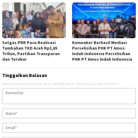
Satgas PRR Pacu Realisasi
Kemnaker Berhasil Mediasi
Tambahan TKD Aceh Rp1,65
Perselisihan PHK PT Amos
Triliun, Pastikan Transparan
Indah Indonesia Perselisihan
dan Terukur
PHK PT Amos Indah Indonesia
Tinggalkan Balasan
Alamat email Anda tidak akan dipublikasikan.
Ruas yang wajib ditandai
*