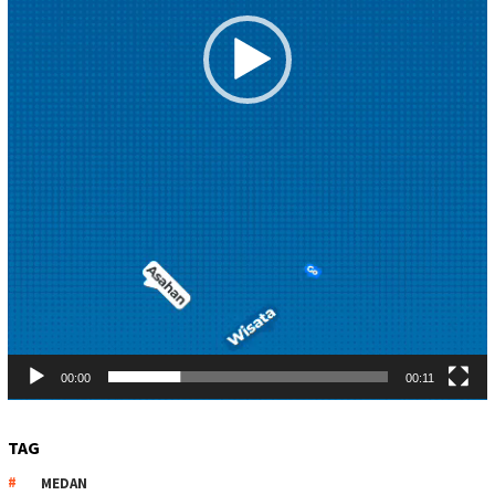
00:00
00:11
TAG
MEDAN