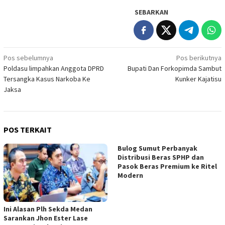
SEBARKAN
Navigasi
Pos sebelumnya
Pos berikutnya
Poldasu limpahkan Anggota DPRD
Bupati Dan Forkopimda Sambut
pos
Tersangka Kasus Narkoba Ke
Kunker Kajatisu
Jaksa
POS TERKAIT
Bulog Sumut Perbanyak
Distribusi Beras SPHP dan
Pasok Beras Premium ke Ritel
Modern
Ini Alasan Plh Sekda Medan
Sarankan Jhon Ester Lase