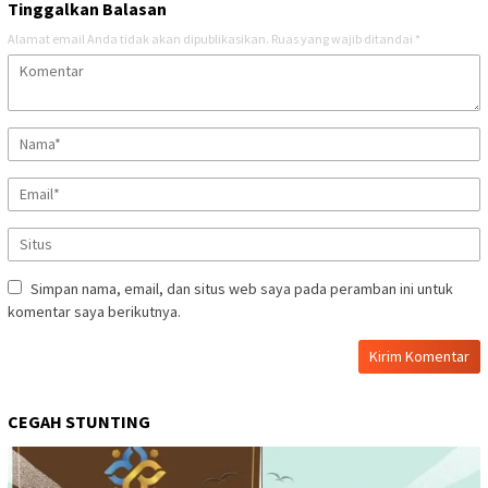
Tinggalkan Balasan
Alamat email Anda tidak akan dipublikasikan.
Ruas yang wajib ditandai
*
Simpan nama, email, dan situs web saya pada peramban ini untuk
komentar saya berikutnya.
CEGAH STUNTING