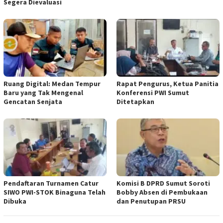
Segera Dievaluasi
Ruang Digital: Medan Tempur
Rapat Pengurus, Ketua Panitia
Baru yang Tak Mengenal
Konferensi PWI Sumut
Gencatan Senjata
Ditetapkan
Pendaftaran Turnamen Catur
Komisi B DPRD Sumut Soroti
SIWO PWI-STOK Binaguna Telah
Bobby Absen di Pembukaan
Dibuka
dan Penutupan PRSU