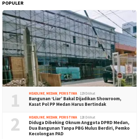
POPULER
1
HEADLINE
,
MEDAN
,
PERISTIWA
129 Dilihat
Bangunan ‘Liar’ Bakal Dijadikan Showroom,
Kasat Pol PP Medan Harus Bertindak
2
HEADLINE
,
MEDAN
,
PERISTIWA
128 Dilihat
Diduga Dibeking Oknum Anggota DPRD Medan,
Dua Bangunan Tanpa PBG Mulus Berdiri, Pemko
Kecolongan PAD