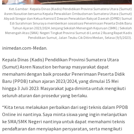
Ket.Gambar : Kepala Dinas (Kadis) Pendidikan Provinsi Sumatera Utara (Sumut)
Asren Nasution bersama Kepala Perwakilan Ombudsman Sumatera Utara (Sumut)
Abyadi Siregar dan Ketua Komisi E Dewan Perwakilan Rakyat Daerah (DPRD) Sumut
Edi Surahman Sinuraya memberikan sosialisasi Penerimaan Peserta Didik Baru
Tahun Ajaran 2023/2024 Jenjang Sekolah Menengah Kejuruan (SMK) / Sekolah
Menengah Atas (SMA) Negeri Tingkat Provinsi Sumut di Lantai 2 Ruang Rapat Kadis
Pendidikan Sumut, Jalan Teuku Cik Ditiro Medan, Selasa (9/5/2023).
inimedan.com-Medan.
Kepala Dinas (Kadis) Pendidikan Provinsi Sumatera Utara
(Sumut) Asren Nasution berharap masyarakat dapat
memahami dengan baik prosedur Penerimaan Peserta Didik
Baru (PPDB) tahun ajaran 2023/2024, yang dimulai 15 Mei
hingga 3 Juli 2023. Masyarakat juga diminta untuk mengikuti
seluruh aturan dan prosedur yang berlaku.
“Kita terus melakukan perbaikan dari segi teknis dalam PPDB
Online ini nantinya. Saya minta siswa yang ingin melanjutkan
ke SMA/SMK Negeri nantinya untuk dapat memahami teknis
pendaftaran dan menyiapkan persyaratan, serta mengikuti