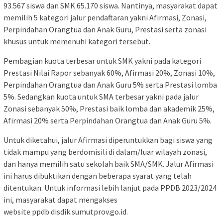
93.567 siswa dan SMK 65.170 siswa. Nantinya, masyarakat dapat
memilih 5 kategori jalur pendaftaran yakni Afirmasi, Zonasi,
Perpindahan Orangtua dan Anak Guru, Prestasi serta zonasi
khusus untuk memenuhi kategori tersebut.
Pembagian kuota terbesar untuk SMK yakni pada kategori
Prestasi Nilai Rapor sebanyak 60%, Afirmasi 20%, Zonasi 10%,
Perpindahan Orangtua dan Anak Guru 5% serta Prestasi lomba
5%. Sedangkan kuota untuk SMA terbesar yakni pada jalur
Zonasi sebanyak 50%, Prestasi baik lomba dan akademik 25%,
Afirmasi 20% serta Perpindahan Orangtua dan Anak Guru 5%.
Untuk diketahui, jalur Afirmasi diperuntukkan bagi siswa yang
tidak mampu yang berdomisili di dalam/luar wilayah zonasi,
dan hanya memilih satu sekolah baik SMA/SMK. Jalur Afirmasi
ini harus dibuktikan dengan beberapa syarat yang telah
ditentukan. Untuk informasi lebih lanjut pada PPDB 2023/2024
ini, masyarakat dapat mengakses
website ppdb.disdik.sumutprov.go.id.