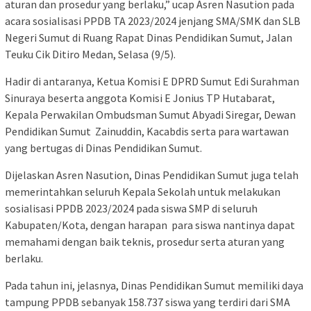
aturan dan prosedur yang berlaku,” ucap Asren Nasution pada
acara sosialisasi PPDB TA 2023/2024 jenjang SMA/SMK dan SLB
Negeri Sumut di Ruang Rapat Dinas Pendidikan Sumut, Jalan
Teuku Cik Ditiro Medan, Selasa (9/5).
Hadir di antaranya, Ketua Komisi E DPRD Sumut Edi Surahman
Sinuraya beserta anggota Komisi E Jonius TP Hutabarat,
Kepala Perwakilan Ombudsman Sumut Abyadi Siregar, Dewan
Pendidikan Sumut Zainuddin, Kacabdis serta para wartawan
yang bertugas di Dinas Pendidikan Sumut.
Dijelaskan Asren Nasution, Dinas Pendidikan Sumut juga telah
memerintahkan seluruh Kepala Sekolah untuk melakukan
sosialisasi PPDB 2023/2024 pada siswa SMP di seluruh
Kabupaten/Kota, dengan harapan para siswa nantinya dapat
memahami dengan baik teknis, prosedur serta aturan yang
berlaku.
Pada tahun ini, jelasnya, Dinas Pendidikan Sumut memiliki daya
tampung PPDB sebanyak 158.737 siswa yang terdiri dari SMA