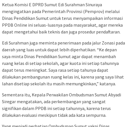
Ketua Komisi E DPRD Sumut Edi Surahman Sinuraya
mengingatkan pada Pemerintah Provinsi (Pemprov) melalui
Dinas Pendidikan Sumut untuk terus menyampaikan informasi
PPDB Online ini seluas-luasnya pada masyarakat, agar mereka
dapat mengetahui baik teknis dan juga prosedur pendaftaran.
Edi Surahman juga meminta penerimaan pada jalur Zonasi pada
daerah yang luas untuk dapat lebih diperhatikan. “Ke depan
saya minta Dinas Pendidikan Sumut agar dapat menambah
ruang kelas di setiap sekolah, agar kuota ini setiap tahunnya
dapat terus meningkat. Saya rasa setiap tahunya dapat
dilakukan pembangunan ruang kelas ini, karena yang saya lihat
lahan disetiap sekolah itu masih memungkinkan,” katanya.
Sementara itu, Kepala Perwakilan Ombudsman Sumut Abyadi
Siregar mengatakan, ada perkembangan yang sangat
signifikan dalam PPDB ini setiap tahunnya, karena terus
dilakukan evaluasi meskipun tidak ada kata sempurna.
Yang menjadi perhatian Ombudsman Sumut yakni Dinas