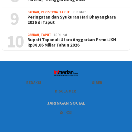
9
DAERAH
,
PERISTIWA
,
TAPUT
81 Dilihat
Peringatan dan Syukuran Hari Bhayangkara
2016 di Taput
10
DAERAH
,
TAPUT
80 Dilihat
Bupati Tapanuli Utara Anggarkan Premi JKN
Rp38,06 Miliar Tahun 2026
REDAKSI
SIBER
DISCLAIMER
JARINGAN SOCIAL
RSS