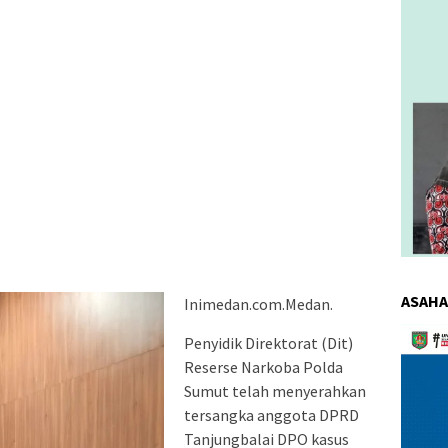
ASAHA
Inimedan.com.Medan.
Pemuta
Penyidik Direktorat (Dit)
Video
Reserse Narkoba Polda
Sumut telah menyerahkan
tersangka anggota DPRD
Tanjungbalai DPO kasus