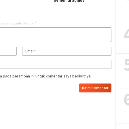
Semen di Sumut
as yang wajib ditandai
*
a pada peramban ini untuk komentar saya berikutnya.