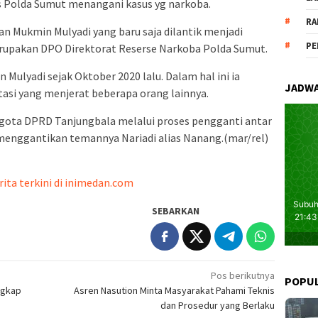
 Polda Sumut menangani kasus yg narkoba.
RA
 Mukmin Mulyadi yang baru saja dilantik menjadi
PE
rupakan DPO Direktorat Reserse Narkoba Polda Sumut.
Mulyadi sejak Oktober 2020 lalu. Dalam hal ini ia
JADWA
stasi yang menjerat beberapa orang lainnya.
ggota DPRD Tanjungbala melalui proses pengganti antar
 menggantikan temannya Nariadi alias Nanang.(mar/rel)
rita terkini di inimedan.com
SEBARKAN
Pos berikutnya
POPU
ngkap
Asren Nasution Minta Masyarakat Pahami Teknis
dan Prosedur yang Berlaku