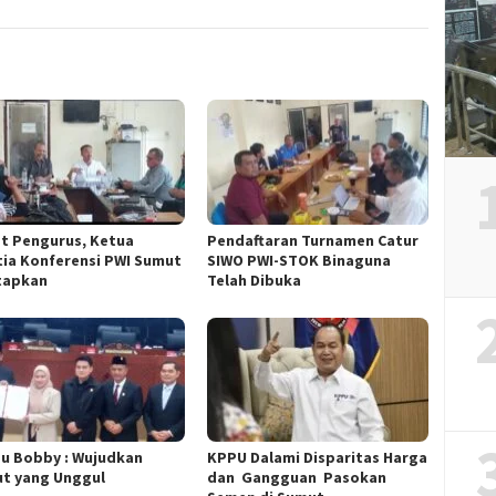
t Pengurus, Ketua
Pendaftaran Turnamen Catur
tia Konferensi PWI Sumut
SIWO PWI-STOK Binaguna
tapkan
Telah Dibuka
u Bobby : Wujudkan
KPPU Dalami Disparitas Harga
t yang Unggul
dan Gangguan Pasokan