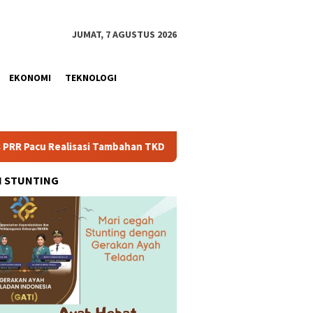
JUMAT, 7 AGUSTUS 2026
EKONOMI
TEKNOLOGI
asi Tambahan TKD Aceh Rp1,65 Triliun, Pastikan Transparan dan 
H STUNTING