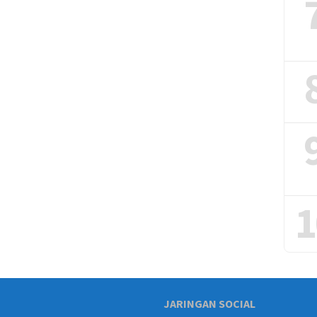
1
JARINGAN SOCIAL