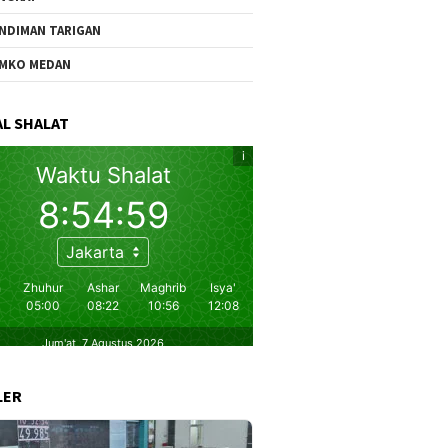
NDIMAN TARIGAN
MKO MEDAN
L SHALAT
LER