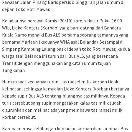
kawasan Jalan Pinang Baris persis dipinggiran jalan umum di
depan Toko Roti Mawar.
Kejadiannya berawal Kamis (20/10) sore, sekitar Pukul 16.00
Wib, Lieke Kanters (Korban) yang baru datang dari Bandara
Kuala Namo menaiki Bus ALS bersama seorang temannya yang
bernama Marleen (keduanya WNA asal Belanda). Sesampai di
Simpang Kampung Lalang pas di depan toko Roti Mawar, ke dua
warga asal Belanda ini turun dari Bus ALS, yang berencana
Transit dengan menggunakan angkutan umum tujuan
Tangkahan.
Namun saat keduanya turun, tas ransel milik korban tidak
kelihatan, sehingga kemudian Lieke Kanters (korban) bertanya
kepada supir Bus ALS tentang hilangnya tas miliknya. Kepada
turis tersebut sang supir mengatakan kalau tas milik sudah
diturunkan dan melihat ada yang membawa tas ransel milik
korban tersebut.
Karena merasa kehilangan kemudian korban diantar pihak Bus