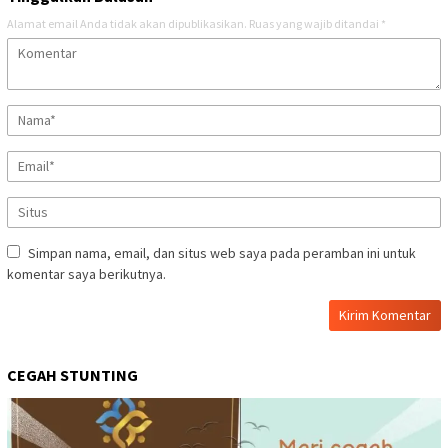
Alamat email Anda tidak akan dipublikasikan.
Ruas yang wajib ditandai
*
Simpan nama, email, dan situs web saya pada peramban ini untuk
komentar saya berikutnya.
CEGAH STUNTING