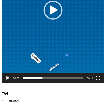
00:00
00:11
TAG
MEDAN