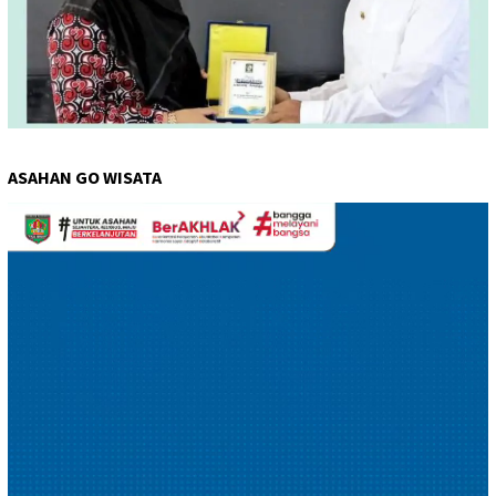
ASAHAN GO WISATA
Pemutar
Video