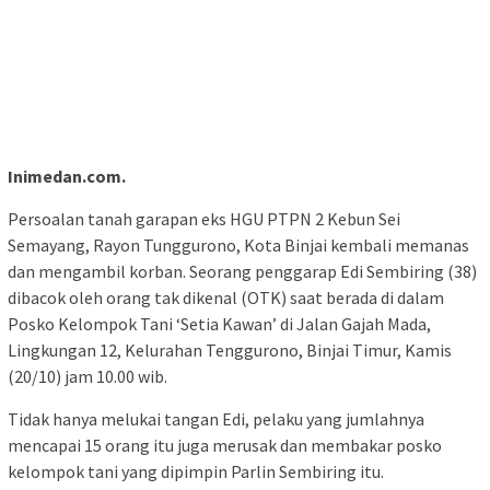
Inimedan.com.
Persoalan tanah garapan eks HGU PTPN 2 Kebun Sei
Semayang, Rayon Tunggurono, Kota Binjai kembali memanas
dan mengambil korban. Seorang penggarap Edi Sembiring (38)
dibacok oleh orang tak dikenal (OTK) saat berada di dalam
Posko Kelompok Tani ‘Setia Kawan’ di Jalan Gajah Mada,
Lingkungan 12, Kelurahan Tenggurono, Binjai Timur, Kamis
(20/10) jam 10.00 wib.
Tidak hanya melukai tangan Edi, pelaku yang jumlahnya
mencapai 15 orang itu juga merusak dan membakar posko
kelompok tani yang dipimpin Parlin Sembiring itu.