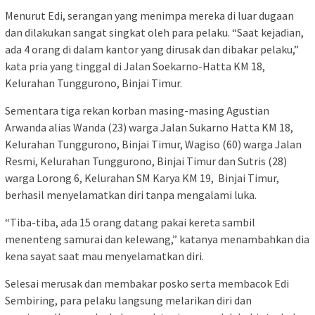
Menurut Edi, serangan yang menimpa mereka di luar dugaan
dan dilakukan sangat singkat oleh para pelaku. “Saat kejadian,
ada 4 orang di dalam kantor yang dirusak dan dibakar pelaku,”
kata pria yang tinggal di Jalan Soekarno-Hatta KM 18,
Kelurahan Tunggurono, Binjai Timur.
Sementara tiga rekan korban masing-masing Agustian
Arwanda alias Wanda (23) warga Jalan Sukarno Hatta KM 18,
Kelurahan Tunggurono, Binjai Timur, Wagiso (60) warga Jalan
Resmi, Kelurahan Tunggurono, Binjai Timur dan Sutris (28)
warga Lorong 6, Kelurahan SM Karya KM 19, Binjai Timur,
berhasil menyelamatkan diri tanpa mengalami luka.
“Tiba-tiba, ada 15 orang datang pakai kereta sambil
menenteng samurai dan kelewang,” katanya menambahkan dia
kena sayat saat mau menyelamatkan diri.
Selesai merusak dan membakar posko serta membacok Edi
Sembiring, para pelaku langsung melarikan diri dan