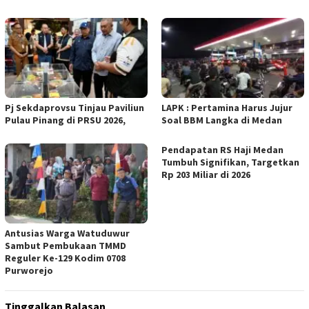
Pj Sekdaprovsu Tinjau Paviliun
LAPK : Pertamina Harus Jujur
Pulau Pinang di PRSU 2026,
Soal BBM Langka di Medan
Pendapatan RS Haji Medan
Tumbuh Signifikan, Targetkan
Rp 203 Miliar di 2026
Antusias Warga Watuduwur
Sambut Pembukaan TMMD
Reguler Ke-129 Kodim 0708
Purworejo
Tinggalkan Balasan