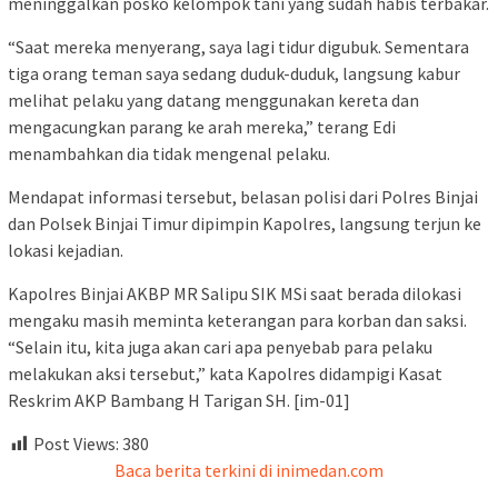
meninggalkan posko kelompok tani yang sudah habis terbakar.
“Saat mereka menyerang, saya lagi tidur digubuk. Sementara
tiga orang teman saya sedang duduk-duduk, langsung kabur
melihat pelaku yang datang menggunakan kereta dan
mengacungkan parang ke arah mereka,” terang Edi
menambahkan dia tidak mengenal pelaku.
Mendapat informasi tersebut, belasan polisi dari Polres Binjai
dan Polsek Binjai Timur dipimpin Kapolres, langsung terjun ke
lokasi kejadian.
Kapolres Binjai AKBP MR Salipu SIK MSi saat berada dilokasi
mengaku masih meminta keterangan para korban dan saksi.
“Selain itu, kita juga akan cari apa penyebab para pelaku
melakukan aksi tersebut,” kata Kapolres didampigi Kasat
Reskrim AKP Bambang H Tarigan SH. [im-01]
Post Views:
380
Baca berita terkini di inimedan.com