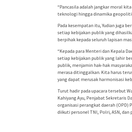
“Pancasila adalah jangkar moral kita
teknologi hingga dinamika geopolitik
Pada kesempatan itu, Yudian juga be
setiap kebijakan publik yang dihasilk
berpihak kepada seluruh lapisan mas
“Kepada para Menteri dan Kepala Daer
setiap kebijakan publik yang lahir b
publik, menjamin hak-hak masyarakat
merasa ditinggalkan. Kita harus ter
yang dapat merusak harmonisasi keba
Turut hadir pada upacara tersebut 
Kahiyang Ayu, Penjabat Sekretaris 
organisasi perangkat daerah (OPD) 
diikuti personel TNI, Polri, ASN, dan p