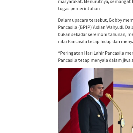
masyarakat. Menurutnya, semangat P
tugas pemerintahan.
Dalam upacara tersebut, Bobby mem
Pancasila (BPIP) Yudian Wahyudi. Dal
bukan sekadar seremoni tahunan, m
nilai Pancasila tetap hidup dan menya
“Peringatan Hari Lahir Pancasila m
Pancasila tetap menyala dalam jiwa s