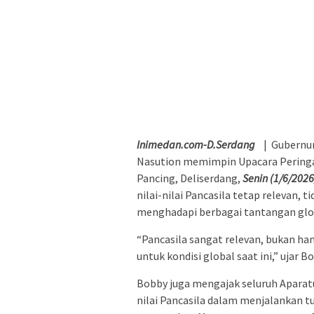
Inimedan.com-D.Serdang
| Gubernur
Nasution memimpin Upacara Peringat
Pancing, Deliserdang,
Senin (1/6/2026
nilai-nilai Pancasila tetap relevan, 
menghadapi berbagai tantangan globa
“Pancasila sangat relevan, bukan han
untuk kondisi global saat ini,” ujar
Bobby juga mengajak seluruh Aparatu
nilai Pancasila dalam menjalankan 