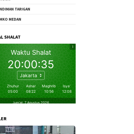
NDIMAN TARIGAN
MKO MEDAN
L SHALAT
LER