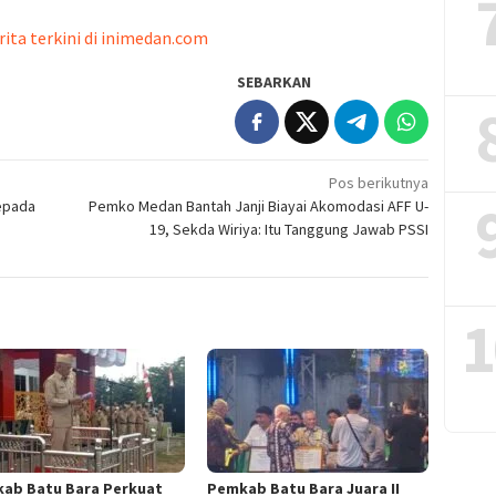
rita terkini di inimedan.com
SEBARKAN
Pos berikutnya
epada
Pemko Medan Bantah Janji Biayai Akomodasi AFF U-
19, Sekda Wiriya: Itu Tanggung Jawab PSSI
1
ab Batu Bara Perkuat
Pemkab Batu Bara Juara II