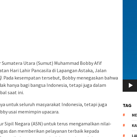
 Sumatera Utara (Sumut) Muhammad Bobby Afif
an Hari Lahir Pancasila di Lapangan Astaka, Jalan
)
. Pada kesempatan tersebut, Bobby menegaskan bahwa
tidak hanya bagi bangsa Indonesia, tetapi juga dalam
l saat ini.
ya untuk seluruh masyarakat Indonesia, tetapi juga
TAG
 Bobby usai memimpin upacara.
M
r Sipil Negara (ASN) untuk terus mengamalkan nilai-
KA
tugas dan memberikan pelayanan terbaik kepada
LA