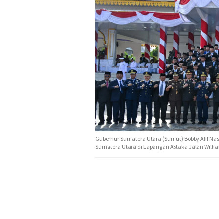
Gubernur Sumatera Utara (Sumut) Bobby Afif Nasu
Sumatera Utara di Lapangan Astaka Jalan William 