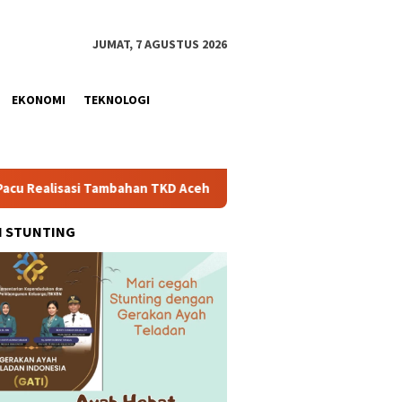
JUMAT, 7 AGUSTUS 2026
EKONOMI
TEKNOLOGI
ahan TKD Aceh Rp1,65 Triliun, Pastikan Transparan dan Terukur
H STUNTING