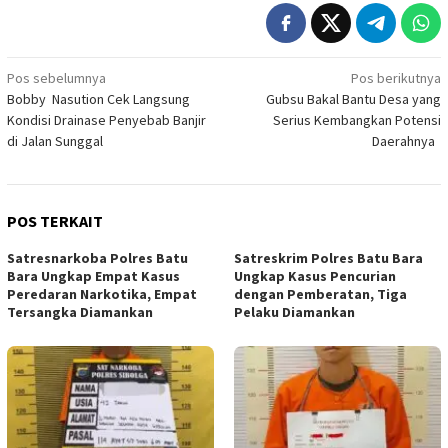
Navigasi
Pos sebelumnya
Pos berikutnya
Bobby Nasution Cek Langsung
Gubsu Bakal Bantu Desa yang
pos
Kondisi Drainase Penyebab Banjir
Serius Kembangkan Potensi
di Jalan Sunggal
Daerahnya
POS TERKAIT
Satresnarkoba Polres Batu
Satreskrim Polres Batu Bara
Bara Ungkap Empat Kasus
Ungkap Kasus Pencurian
Peredaran Narkotika, Empat
dengan Pemberatan, Tiga
Tersangka Diamankan
Pelaku Diamankan