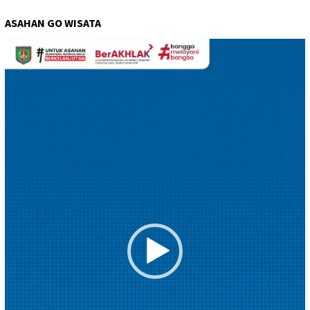
ASAHAN GO WISATA
Pemutar
Video