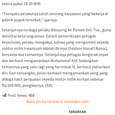
sekira pukul 16.20 WIB.
“Ternyata pelakunya salah seorang karyawan yang bekerja di
pabrik pupuk tersebut,” ujarnya.
Selanjutnya terduga pelaku diboyong ke Polsek Deli Tua , guna
dimintai keterangannya. Dalam pemeriksaan petugas
kepolisian, pelaku mengakui, bahwa yang mengambil sepeda
motor milik Irwansyah adalah dirinya (Saidam Hanafi Barus),
bersama dua tamannya. Selanjutnya petugas bergerak cepat
dan berhasil nengamankan Muhammaf Alif. Sedangkan
temannya yang satu lagi yang berinisial H, berhasil melarikan
diri. Dari tersangka, polisi berhasil mengamankan uang yang
diduga hasil penjualan sepeda motor milik korban sebesar
Rp.500.000, pungkasnya. (SD)
Post Views:
468
Baca berita terkini di inimedan.com
SEBARKAN