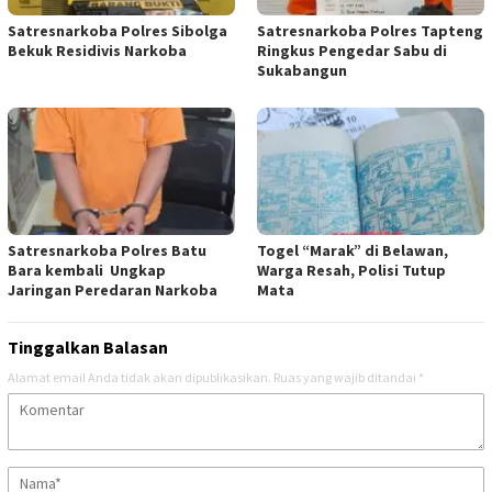
Satresnarkoba Polres Sibolga
Satresnarkoba Polres Tapteng
Bekuk Residivis Narkoba
Ringkus Pengedar Sabu di
Sukabangun
Satresnarkoba Polres Batu
Togel “Marak” di Belawan,
Bara kembali Ungkap
Warga Resah, Polisi Tutup
Jaringan Peredaran Narkoba
Mata
Tinggalkan Balasan
Alamat email Anda tidak akan dipublikasikan.
Ruas yang wajib ditandai
*