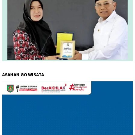
ASAHAN GO WISATA
Pemutar
Video