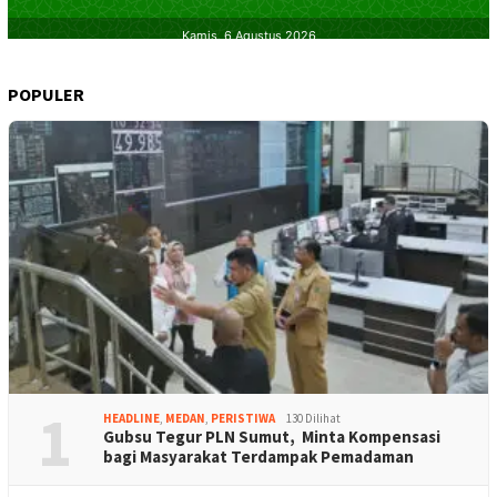
POPULER
1
HEADLINE
,
MEDAN
,
PERISTIWA
130 Dilihat
Gubsu Tegur PLN Sumut, Minta Kompensasi
bagi Masyarakat Terdampak Pemadaman