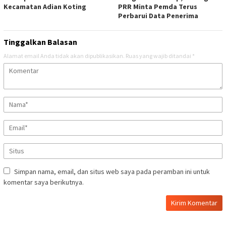
Kecamatan Adian Koting
PRR Minta Pemda Terus
Perbarui Data Penerima
Tinggalkan Balasan
Alamat email Anda tidak akan dipublikasikan.
Ruas yang wajib ditandai
*
Simpan nama, email, dan situs web saya pada peramban ini untuk
komentar saya berikutnya.