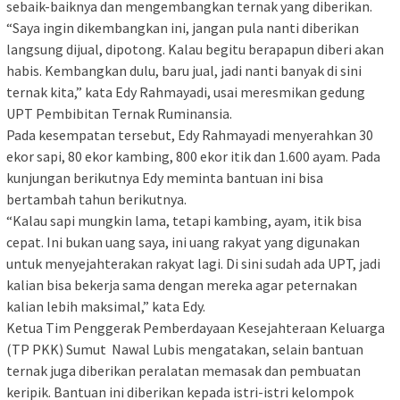
sebaik-baiknya dan mengembangkan ternak yang diberikan.
“Saya ingin dikembangkan ini, jangan pula nanti diberikan
langsung dijual, dipotong. Kalau begitu berapapun diberi akan
habis. Kembangkan dulu, baru jual, jadi nanti banyak di sini
ternak kita,” kata Edy Rahmayadi, usai meresmikan gedung
UPT Pembibitan Ternak Ruminansia.
Pada kesempatan tersebut, Edy Rahmayadi menyerahkan 30
ekor sapi, 80 ekor kambing, 800 ekor itik dan 1.600 ayam. Pada
kunjungan berikutnya Edy meminta bantuan ini bisa
bertambah tahun berikutnya.
“Kalau sapi mungkin lama, tetapi kambing, ayam, itik bisa
cepat. Ini bukan uang saya, ini uang rakyat yang digunakan
untuk menyejahterakan rakyat lagi. Di sini sudah ada UPT, jadi
kalian bisa bekerja sama dengan mereka agar peternakan
kalian lebih maksimal,” kata Edy.
Ketua Tim Penggerak Pemberdayaan Kesejahteraan Keluarga
(TP PKK) Sumut Nawal Lubis mengatakan, selain bantuan
ternak juga diberikan peralatan memasak dan pembuatan
keripik. Bantuan ini diberikan kepada istri-istri kelompok