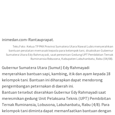
inimedan.com-Rantauprapat.
Teks.Foto : Ketua TP PKK Provinsi Sumatera Utara Nawal Lubis menyerahkan
bantuan peralatan memasak kepada para kelompok tani, disaksikan Gubernur
Sumatera Utara Edy Rahmayadi, saat peresmian Gedung UPT Pembibitan Ternak
Ruminansia Robusona, Kabupaten Labuhanbatu, Rabu (04/08).
Gubernur Sumatera Utara (Sumut) Edy Rahmayadi
menyerahkan bantuan sapi, kambing, itik dan ayam kepada 18
kelompok tani. Bantuan ini diharapkan dapat mendorong
pengembangan peternakan di daerah ini.
Bantuan tersebut diserahkan Gubernur Edy Rahmayadi saat
meresmikan gedung Unit Pelaksana Teknis (UPT) Pembibitan
Ternak Ruminansia, Lobusona, Labuhanbatu, Rabu (4/8). Para
kelompok tani diminta dapat memanfaatkan bantuan dengan