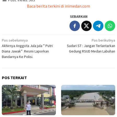
Baca berita terkini di inimedan.com
SEBARKAN
Navigasi
Pos sebelumnya
Pos berikutnya
Akhirnya Anggota Jula jula ” Putri
Sudari ST : Jangan Terlantarkan
pos
Diana Jawak” Resmi Laporkan
Gedung RSUD Medan Labuhan
Bandarnya Ke Polisi.
POS TERKAIT