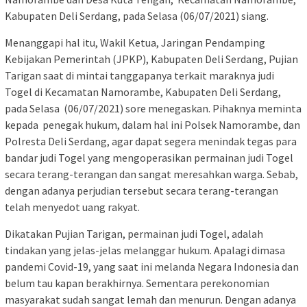
Kabupaten Deli Serdang, pada Selasa (06/07/2021) siang.
Menanggapi hal itu, Wakil Ketua, Jaringan Pendamping
Kebijakan Pemerintah (JPKP), Kabupaten Deli Serdang, Pujian
Tarigan saat di mintai tanggapanya terkait maraknya judi
Togel di Kecamatan Namorambe, Kabupaten Deli Serdang,
pada Selasa (06/07/2021) sore menegaskan. Pihaknya meminta
kepada penegak hukum, dalam hal ini Polsek Namorambe, dan
Polresta Deli Serdang, agar dapat segera menindak tegas para
bandar judi Togel yang mengoperasikan permainan judi Togel
secara terang-terangan dan sangat meresahkan warga. Sebab,
dengan adanya perjudian tersebut secara terang-terangan
telah menyedot uang rakyat.
Dikatakan Pujian Tarigan, permainan judi Togel, adalah
tindakan yang jelas-jelas melanggar hukum. Apalagi dimasa
pandemi Covid-19, yang saat ini melanda Negara Indonesia dan
belum tau kapan berakhirnya. Sementara perekonomian
masyarakat sudah sangat lemah dan menurun. Dengan adanya