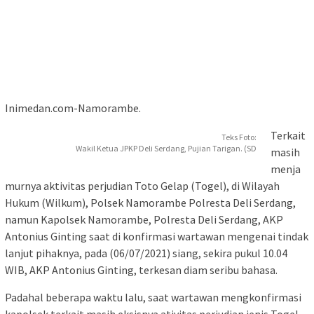
Inimedan.com-Namorambe.
Terkait
Teks Foto:
Wakil Ketua JPKP Deli Serdang, Pujian Tarigan. (SD
masih
menja
murnya aktivitas perjudian Toto Gelap (Togel), di Wilayah
Hukum (Wilkum), Polsek Namorambe Polresta Deli Serdang,
namun Kapolsek Namorambe, Polresta Deli Serdang, AKP
Antonius Ginting saat di konfirmasi wartawan mengenai tindak
lanjut pihaknya, pada (06/07/2021) siang, sekira pukul 10.04
WIB, AKP Antonius Ginting, terkesan diam seribu bahasa.
Padahal beberapa waktu lalu, saat wartawan mengkonfirmasi