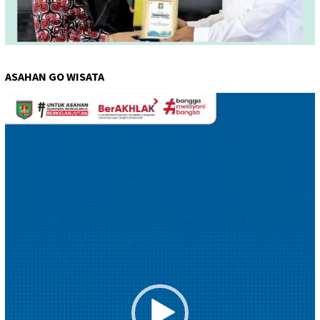
ASAHAN GO WISATA
Pemutar
Video