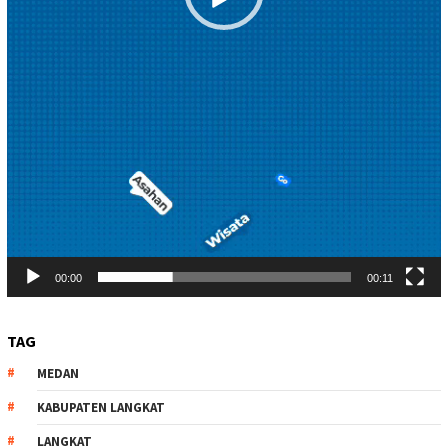
00:00
00:11
TAG
MEDAN
KABUPATEN LANGKAT
LANGKAT