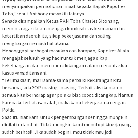
menyampaikan permohonan maaf kepada Bapak Kapolres
Toba,” sebut Anthony mewakili lainnya.
Senada disampaikan Ketua PKN Toba Charles Sitohang,
meminta agar dalam menjaga kondusifitas keamanan dan
ketertiban daerah itu, sikap bekerjasama dan saling
menghargai menjadi hal utama.
Menanggapi berbagai masukan dan harapan, Kapolres Akala
mengajak seluruh yang hadir untuk menjaga sikap
kekeluargaan dan memohon dukungan dalam menuntaskan
kasus yang ditangani.
“Terimakasih, mari sama-sama perbaiki kekurangan kita
bersama, ada SOP masing- masing. Terkait aksi kemaren,
semua kita berharap agar pelaku bisa cepat ditangkap. Namun
karena keterbatasan alat, maka kami bekerjasama dengan
Polda.
Saat itu niat kami untuk pengembangan sehingga mungkin
dinilai terlambat. Tidak mungkin kami menutupi kinerja yang
sudah berhasil. Jika sudah begini, mau tidak mau jadi