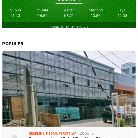
POPULER
HEADLINE
,
MEDAN
,
PERISTIWA
130 Dilihat