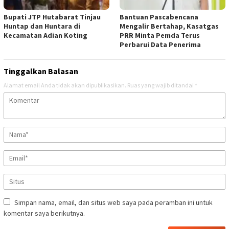
Bupati JTP Hutabarat Tinjau
Bantuan Pascabencana
Huntap dan Huntara di
Mengalir Bertahap, Kasatgas
Kecamatan Adian Koting
PRR Minta Pemda Terus
Perbarui Data Penerima
Tinggalkan Balasan
Alamat email Anda tidak akan dipublikasikan.
Ruas yang wajib ditandai
*
Simpan nama, email, dan situs web saya pada peramban ini untuk
komentar saya berikutnya.