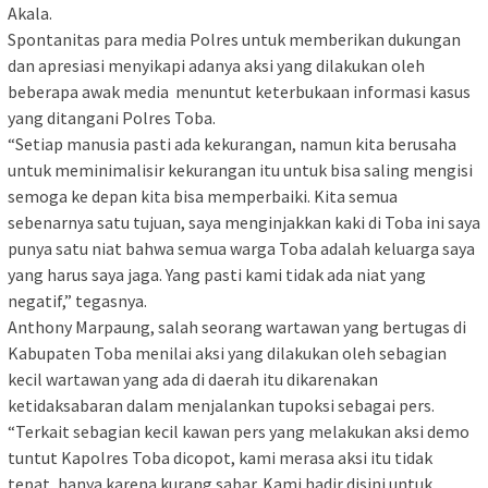
Akala.
Spontanitas para media Polres untuk memberikan dukungan
dan apresiasi menyikapi adanya aksi yang dilakukan oleh
beberapa awak media menuntut keterbukaan informasi kasus
yang ditangani Polres Toba.
“Setiap manusia pasti ada kekurangan, namun kita berusaha
untuk meminimalisir kekurangan itu untuk bisa saling mengisi
semoga ke depan kita bisa memperbaiki. Kita semua
sebenarnya satu tujuan, saya menginjakkan kaki di Toba ini saya
punya satu niat bahwa semua warga Toba adalah keluarga saya
yang harus saya jaga. Yang pasti kami tidak ada niat yang
negatif,” tegasnya.
Anthony Marpaung, salah seorang wartawan yang bertugas di
Kabupaten Toba menilai aksi yang dilakukan oleh sebagian
kecil wartawan yang ada di daerah itu dikarenakan
ketidaksabaran dalam menjalankan tupoksi sebagai pers.
“Terkait sebagian kecil kawan pers yang melakukan aksi demo
tuntut Kapolres Toba dicopot, kami merasa aksi itu tidak
tepat, hanya karena kurang sabar. Kami hadir disini untuk