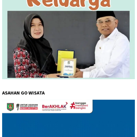
ASAHAN GO WISATA
Pemutar
Video