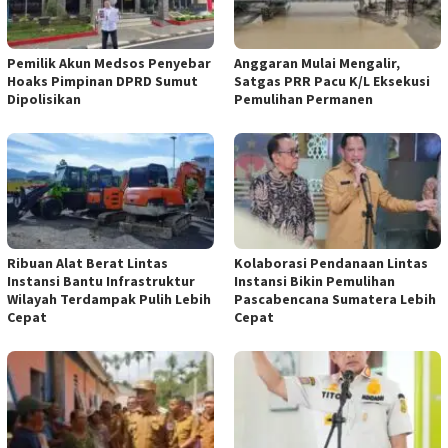
Pemilik Akun Medsos Penyebar
Anggaran Mulai Mengalir,
Hoaks Pimpinan DPRD Sumut
Satgas PRR Pacu K/L Eksekusi
Dipolisikan
Pemulihan Permanen
Ribuan Alat Berat Lintas
Kolaborasi Pendanaan Lintas
Instansi Bantu Infrastruktur
Instansi Bikin Pemulihan
Wilayah Terdampak Pulih Lebih
Pascabencana Sumatera Lebih
Cepat
Cepat