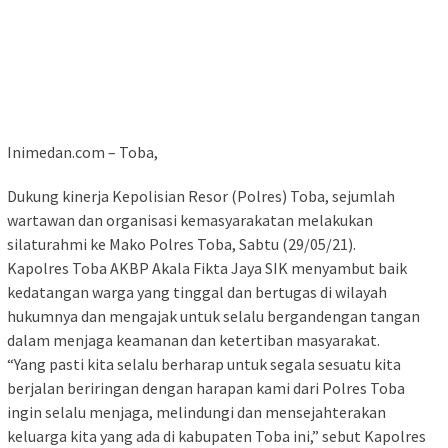
Inimedan.com – Toba,
Dukung kinerja Kepolisian Resor (Polres) Toba, sejumlah
wartawan dan organisasi kemasyarakatan melakukan
silaturahmi ke Mako Polres Toba, Sabtu (29/05/21).
Kapolres Toba AKBP Akala Fikta Jaya SIK menyambut baik
kedatangan warga yang tinggal dan bertugas di wilayah
hukumnya dan mengajak untuk selalu bergandengan tangan
dalam menjaga keamanan dan ketertiban masyarakat.
“Yang pasti kita selalu berharap untuk segala sesuatu kita
berjalan beriringan dengan harapan kami dari Polres Toba
ingin selalu menjaga, melindungi dan mensejahterakan
keluarga kita yang ada di kabupaten Toba ini,” sebut Kapolres