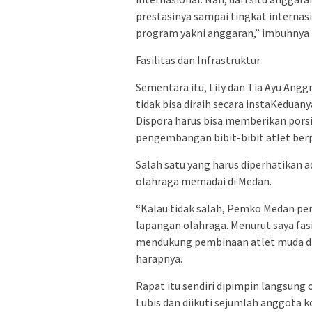
prestasinya sampai tingkat internasi
program yakni anggaran,” imbuhnya
Fasilitas dan Infrastruktur
Sementara itu, Lily dan Tia Ayu Angg
tidak bisa diraih secara instaKedu
Dispora harus bisa memberikan pors
pengembangan bibit-bibit atlet berp
Salah satu yang harus diperhatikan
olahraga memadai di Medan.
“Kalau tidak salah, Pemko Medan p
lapangan olahraga. Menurut saya fasi
mendukung pembinaan atlet muda dan
harapnya.
Rapat itu sendiri dipimpin langsun
Lubis dan diikuti sejumlah anggota 