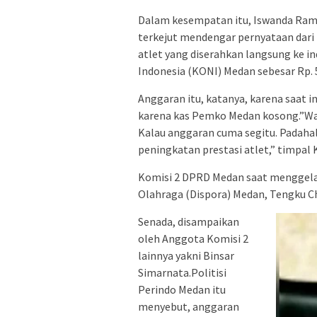
Dalam kesempatan itu, Iswanda Raml
terkejut mendengar pernyataan dar
atlet yang diserahkan langsung ke i
Indonesia (KONI) Medan sebesar Rp. 5,
Anggaran itu, katanya, karena saat 
karena kas Pemko Medan kosong.”Wah
Kalau anggaran cuma segitu. Padahal
peningkatan prestasi atlet,” timpal 
Komisi 2 DPRD Medan saat menggela
Olahraga (Dispora) Medan, Tengku C
Senada, disampaikan
oleh Anggota Komisi 2
lainnya yakni Binsar
Simarnata.Politisi
Perindo Medan itu
menyebut, anggaran