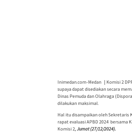
Inimedan.com-Medan | Komisi 2 DP
supaya dapat disediakan secara mem
Dinas Pemuda dan Olahraga (Dispora)
dilakukan maksimal.
Hal itu disampaikan oleh Sekretari
rapat evaluasi APBD 2024 bersama Ke
Komisi 2,
Jumat (27/12/2024).