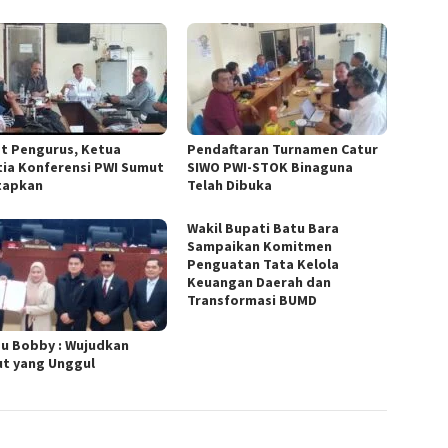
t Pengurus, Ketua
Pendaftaran Turnamen Catur
tia Konferensi PWI Sumut
SIWO PWI-STOK Binaguna
tapkan
Telah Dibuka
Wakil Bupati Batu Bara
Sampaikan Komitmen
Penguatan Tata Kelola
Keuangan Daerah dan
Transformasi BUMD
u Bobby : Wujudkan
t yang Unggul