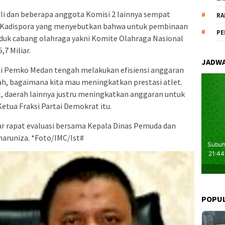
i dan beberapa anggota Komisi 2 lainnya sempat
RA
i Kadispora yang menyebutkan bahwa untuk pembinaan
PE
nduk cabang olahraga yakni Komite Olahraga Nasional
7 Miliar.
JADWA
ini Pemko Medan tengah melakukan efisiensi anggaran
, bagaimana kita mau meningkatkan prestasi atlet.
, daerah lainnya justru meningkatkan anggaran untuk
Ketua Fraksi Partai Demokrat itu.
r rapat evaluasi bersama Kepala Dinas Pemuda dan
haruniza. *Foto/IMC/Ist#
POPU