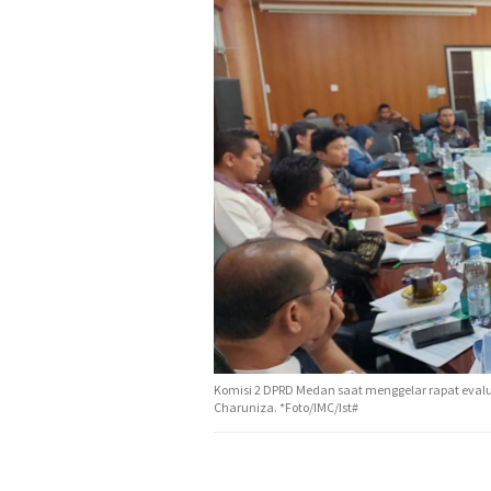
Komisi 2 DPRD Medan saat menggelar rapat eval
Charuniza. *Foto/IMC/Ist#