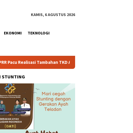
KAMIS, 6 AGUSTUS 2026
EKONOMI
TEKNOLOGI
ambahan TKD Aceh Rp1,65 Triliun, Pastikan Transparan dan Teruk
H STUNTING