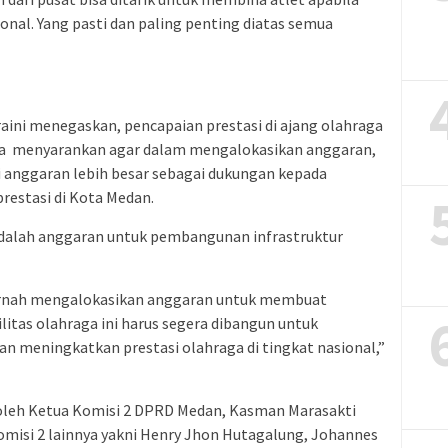
onal. Yang pasti dan paling penting diatas semua
raini menegaskan, pencapaian prestasi di ajang olahraga
anya menyarankan agar dalam mengalokasikan anggaran,
i anggaran lebih besar sebagai dukungan kepada
restasi di Kota Medan.
 adalah anggaran untuk pembangunan infrastruktur
ernah mengalokasikan anggaran untuk membuat
litas olahraga ini harus segera dibangun untuk
 meningkatkan prestasi olahraga di tingkat nasional,”
g oleh Ketua Komisi 2 DPRD Medan, Kasman Marasakti
komisi 2 lainnya yakni Henry Jhon Hutagalung, Johannes