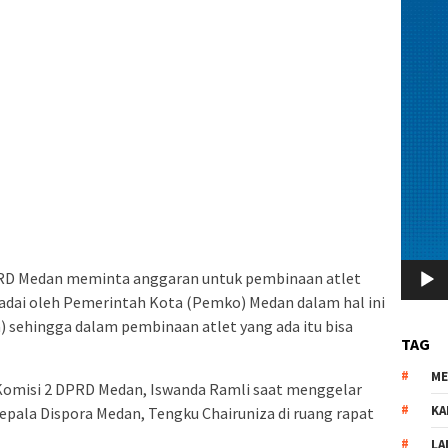
RD Medan meminta anggaran untuk pembinaan atlet
adai oleh Pemerintah Kota (Pemko) Medan dalam hal ini
 sehingga dalam pembinaan atlet yang ada itu bisa
TAG
M
s Komisi 2 DPRD Medan, Iswanda Ramli saat menggelar
KA
pala Dispora Medan, Tengku Chairuniza di ruang rapat
LA