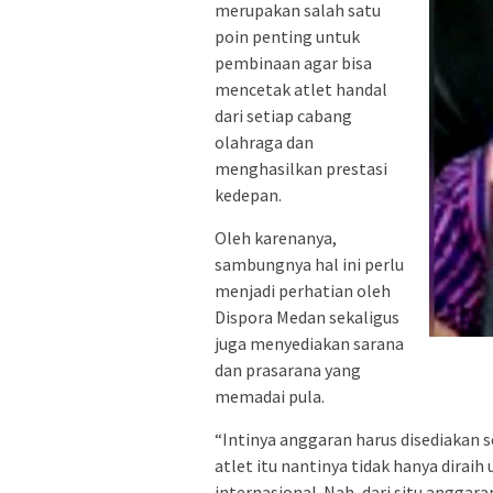
merupakan salah satu
poin penting untuk
pembinaan agar bisa
mencetak atlet handal
dari setiap cabang
olahraga dan
menghasilkan prestasi
kedepan.
Oleh karenanya,
sambungnya hal ini perlu
menjadi perhatian oleh
Dispora Medan sekaligus
juga menyediakan sarana
dan prasarana yang
memadai pula.
“Intinya anggaran harus disediakan s
atlet itu nantinya tidak hanya diraih
internasional. Nah, dari situ anggara