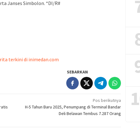
erta Janses Simbolon. *DI/R#
rita terkini di inimedan.com
SEBARKAN
1
Pos berikutnya
ratis
H-5 Tahun Baru 2025, Penumpang di Terminal Bandar
Deli Belawan Tembus 7.287 Orang