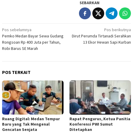
SEBARKAN
Navigasi
Pos sebelumnya
Pos berikutnya
Pemko Medan Bayar Sewa Gudang
Dirut Perumda Tirtanadi Serahkan
pos
Rongsoan Rp 400 Juta per Tahun,
13 Ekor Hewan Sapi Kurban
Robi Barus SE Marah
POS TERKAIT
Ruang Digital: Medan Tempur
Rapat Pengurus, Ketua Panitia
Baru yang Tak Mengenal
Konferensi PWI Sumut
Gencatan Senjata
Ditetapkan