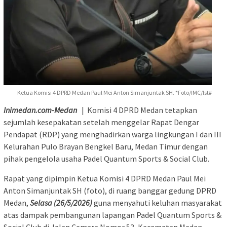
Ketua Komisi 4 DPRD Medan Paul Mei Anton Simanjuntak SH. *Foto/IMC/Ist#
Inimedan.com-Medan
| Komisi 4 DPRD Medan tetapkan
sejumlah kesepakatan setelah menggelar Rapat Dengar
Pendapat (RDP) yang menghadirkan warga lingkungan I dan III
Kelurahan Pulo Brayan Bengkel Baru, Medan Timur dengan
pihak pengelola usaha Padel Quantum Sports & Social Club.
Rapat yang dipimpin Ketua Komisi 4 DPRD Medan Paul Mei
Anton Simanjuntak SH (foto), di ruang banggar gedung DPRD
Medan,
Selasa (26/5/2026)
guna menyahuti keluhan masyarakat
atas dampak pembangunan lapangan Padel Quantum Sports &