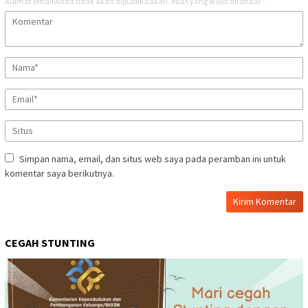
Alamat email Anda tidak akan dipublikasikan.
Ruas yang wajib ditandai
*
Simpan nama, email, dan situs web saya pada peramban ini untuk
komentar saya berikutnya.
CEGAH STUNTING