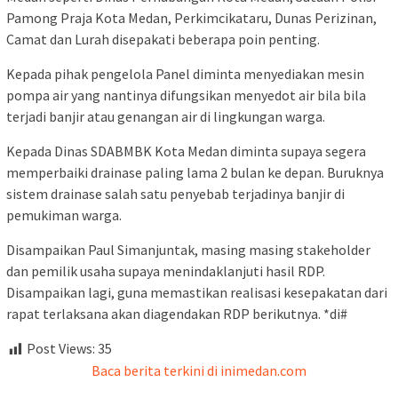
Pamong Praja Kota Medan, Perkimcikataru, Dunas Perizinan,
Camat dan Lurah disepakati beberapa poin penting.
Kepada pihak pengelola Panel diminta menyediakan mesin
pompa air yang nantinya difungsikan menyedot air bila bila
terjadi banjir atau genangan air di lingkungan warga.
Kepada Dinas SDABMBK Kota Medan diminta supaya segera
memperbaiki drainase paling lama 2 bulan ke depan. Buruknya
sistem drainase salah satu penyebab terjadinya banjir di
pemukiman warga.
Disampaikan Paul Simanjuntak, masing masing stakeholder
dan pemilik usaha supaya menindaklanjuti hasil RDP.
Disampaikan lagi, guna memastikan realisasi kesepakatan dari
rapat terlaksana akan diagendakan RDP berikutnya. *di#
Post Views:
35
Baca berita terkini di inimedan.com