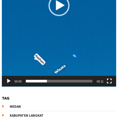
00:00
00:11
TAG
MEDAN
KABUPATEN LANGKAT