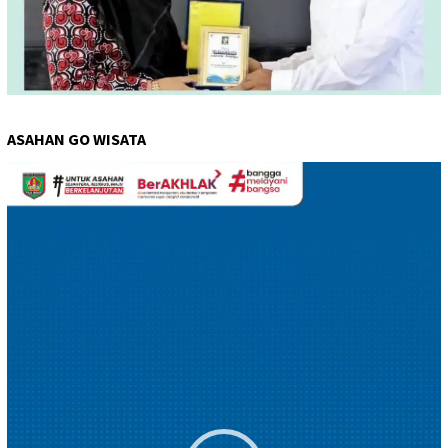
ASAHAN GO WISATA
Pemutar
Video