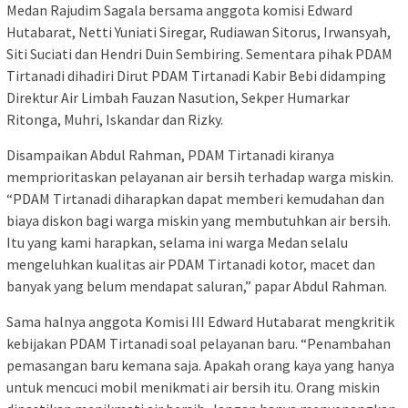
Medan Rajudim Sagala bersama anggota komisi Edward
Hutabarat, Netti Yuniati Siregar, Rudiawan Sitorus, Irwansyah,
Siti Suciati dan Hendri Duin Sembiring. Sementara pihak PDAM
Tirtanadi dihadiri Dirut PDAM Tirtanadi Kabir Bebi didamping
Direktur Air Limbah Fauzan Nasution, Sekper Humarkar
Ritonga, Muhri, Iskandar dan Rizky.
Disampaikan Abdul Rahman, PDAM Tirtanadi kiranya
memprioritaskan pelayanan air bersih terhadap warga miskin.
“PDAM Tirtanadi diharapkan dapat memberi kemudahan dan
biaya diskon bagi warga miskin yang membutuhkan air bersih.
Itu yang kami harapkan, selama ini warga Medan selalu
mengeluhkan kualitas air PDAM Tirtanadi kotor, macet dan
banyak yang belum mendapat saluran,” papar Abdul Rahman.
Sama halnya anggota Komisi III Edward Hutabarat mengkritik
kebijakan PDAM Tirtanadi soal pelayanan baru. “Penambahan
pemasangan baru kemana saja. Apakah orang kaya yang hanya
untuk mencuci mobil menikmati air bersih itu. Orang miskin