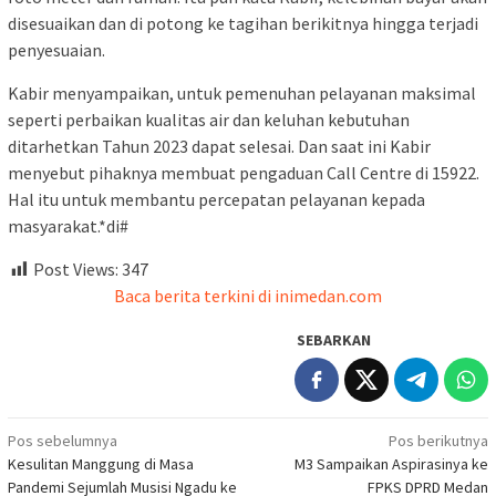
disesuaikan dan di potong ke tagihan berikitnya hingga terjadi
penyesuaian.
Kabir menyampaikan, untuk pemenuhan pelayanan maksimal
seperti perbaikan kualitas air dan keluhan kebutuhan
ditarhetkan Tahun 2023 dapat selesai. Dan saat ini Kabir
menyebut pihaknya membuat pengaduan Call Centre di 15922.
Hal itu untuk membantu percepatan pelayanan kepada
masyarakat.*di#
Post Views:
347
Baca berita terkini di inimedan.com
SEBARKAN
Navigasi
Pos sebelumnya
Pos berikutnya
Kesulitan Manggung di Masa
M3 Sampaikan Aspirasinya ke
pos
Pandemi Sejumlah Musisi Ngadu ke
FPKS DPRD Medan