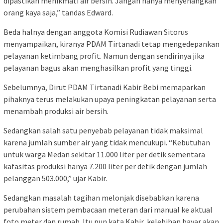
dipastikan menikmati air bersih. Jangan hanya menyenangkan
orang kaya saja,” tandas Edward.
Beda halnya dengan anggota Komisi Rudiawan Sitorus
menyampaikan, kiranya PDAM Tirtanadi tetap mengedepankan
pelayanan ketimbang profit. Namun dengan sendirinya jika
pelayanan bagus akan menghasilkan profit yang tinggi.
Sebelumnya, Dirut PDAM Tirtanadi Kabir Bebi memaparkan
pihaknya terus melakukan upaya peningkatan pelayanan serta
menambah produksi air bersih.
Sedangkan salah satu penyebab pelayanan tidak maksimal
karena jumlah sumber air yang tidak mencukupi. “Kebutuhan
untuk warga Medan sekitar 11.000 liter per detik sementara
kafasitas produksi hanya 7.200 liter per detik dengan jumlah
pelanggan 503.000,” ujar Kabir.
Sedangkan masalah tagihan melonjak disebabkan karena
perubahan sistem pembacaan meteran dari manual ke aktual
foto meter dan rumah. Itu pun kata Kabir, kelebihan bayar akan