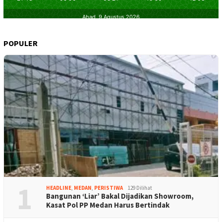
POPULER
1
HEADLINE
,
MEDAN
,
PERISTIWA
129 Dilihat
Bangunan ‘Liar’ Bakal Dijadikan Showroom,
Kasat Pol PP Medan Harus Bertindak