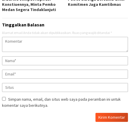
Konstiuennya, Minta Pemko
Komitmen Jaga Kamtibmas
Medan Segera Tindaklanjuti
Tinggalkan Balasan
Alamat email Anda tidak akan dipublikasikan.
Ruas yang wajib ditandai
*
Simpan nama, email, dan situs web saya pada peramban ini untuk
komentar saya berikutnya.