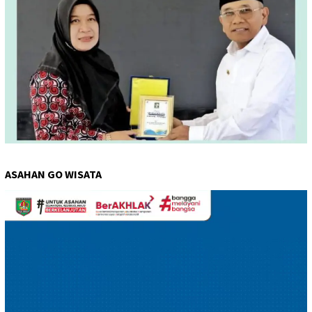
ASAHAN GO WISATA
Pemutar
Video