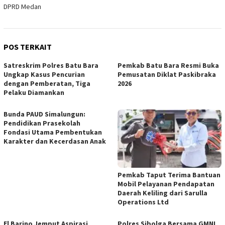
DPRD Medan
POS TERKAIT
Satreskrim Polres Batu Bara
Pemkab Batu Bara Resmi Buka
Ungkap Kasus Pencurian
Pemusatan Diklat Paskibraka
dengan Pemberatan, Tiga
2026
Pelaku Diamankan
Bunda PAUD Simalungun:
Pendidikan Prasekolah
Fondasi Utama Pembentukan
Karakter dan Kecerdasan Anak
Pemkab Taput Terima Bantuan
Mobil Pelayanan Pendapatan
Daerah Keliling dari Sarulla
Operations Ltd
El Barino Jemput Aspirasi
Polres Sibolga Bersama GMNI