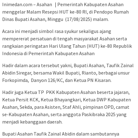
Inimedan.com – Asahan | Pemerintah Kabupaten Asahan
menggelar Malam Resepsi HUT ke-80 RI, di Pendopo Rumah
Dinas Bupati Asahan, Minggu (17/08/2025) malam.
Acara ini menjadi simbol rasa syukur sekaligus ajang
mempererat persatuan di tengah masyarakat Asahan serta
rangkaian peringatan Hari Ulang Tahun (HUT) ke-80 Republik
Indonesia di Pemerintah Kabupaten Asahan
Hadir dalam acara tersebut yakni, Bupati Asahan, Taufik Zainal
Abidin Siregar, bersama Wakil Bupati, Rianto, berbagai unsur
Forkopimda, Danyon 126/KC, dan Ketua PN Kisaran.
Hadir juga Ketua TP PKK Kabupaten Asahan beserta jajaran,
Ketua Persit KCK, Ketua Bhayangkari, Ketua DWP Kabupaten
Asahan, Sekda, para Asisten, Staf Ahli, pimpinan OPD, camat
se-Kabupaten Asahan, serta anggota Paskibraka 2025 yang
menjadi kebanggaan daerah.
Bupati Asahan Taufik Zainal Abidin dalam sambutannya