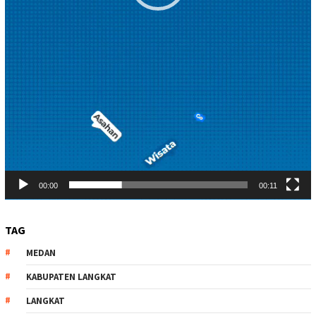
00:00
00:11
TAG
MEDAN
KABUPATEN LANGKAT
LANGKAT