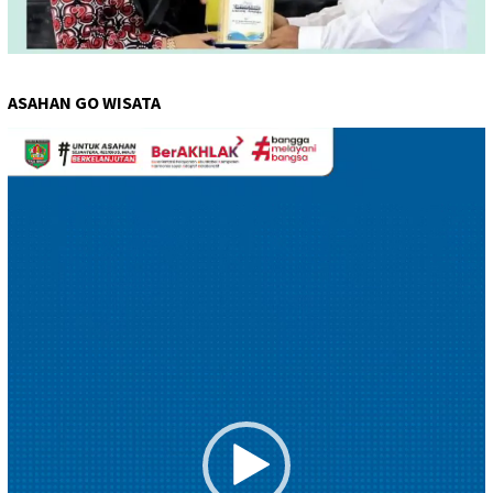
ASAHAN GO WISATA
Pemutar
Video