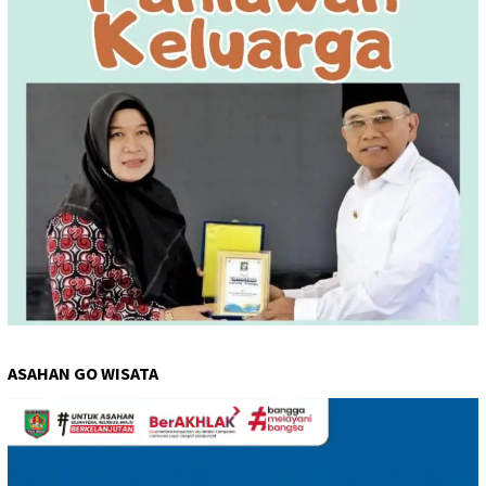
ASAHAN GO WISATA
Pemutar
Video