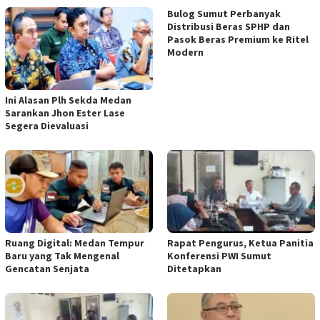
Bulog Sumut Perbanyak
Distribusi Beras SPHP dan
Pasok Beras Premium ke Ritel
Modern
Ini Alasan Plh Sekda Medan
Sarankan Jhon Ester Lase
Segera Dievaluasi
Ruang Digital: Medan Tempur
Rapat Pengurus, Ketua Panitia
Baru yang Tak Mengenal
Konferensi PWI Sumut
Gencatan Senjata
Ditetapkan