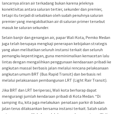
lancarnya aliran air terkadang bukan karena jeleknya
konektivitas antara saluran tertier, sekunder dan premier,
tetapi itu terjadi di sebabkan oleh sudah penuhnya saluran
premier yang mengakibatkan air di saluran primer tersebut
masuk ke saluran sekunder.
Selain banjir dan genangan air, papar Wali Kota, Pemko Medan
juga telah berupaya mengkaji penerapan kebijakan strategis
yang akan melibatkan seluruh instansi terkait dan seluruh
pemangku kepentingan, guna meminimalkan kemacetan lalu
lintas dengan mengalihkan penggunaan kendaaraan pribadi ke
angkutan massal berbasis jalan melalui rencana pelaksanaan
angkutan umum BRT (Bus Rapid Transit) dan berbasis rel
melalui pelaksanaan pembangunan LRT (Light Rair Transit).
Jika BRT dan LRT beriperasi, Wali kota berharap dapat
mengurangi jumlah kendaraan pribadi di Kota Medan. “Di
samping itu, kita juga melakukan penataan parkir di badan
jalan terus dilaksankan bersama instansi terkait. Salah salah