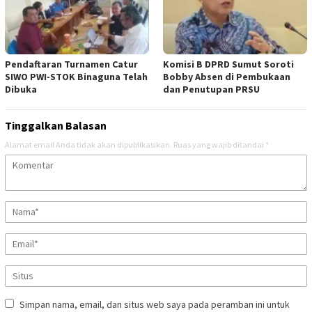
Pendaftaran Turnamen Catur
Komisi B DPRD Sumut Soroti
SIWO PWI-STOK Binaguna Telah
Bobby Absen di Pembukaan
Dibuka
dan Penutupan PRSU
Tinggalkan Balasan
Alamat email Anda tidak akan dipublikasikan.
Ruas yang wajib ditandai
*
Simpan nama, email, dan situs web saya pada peramban ini untuk