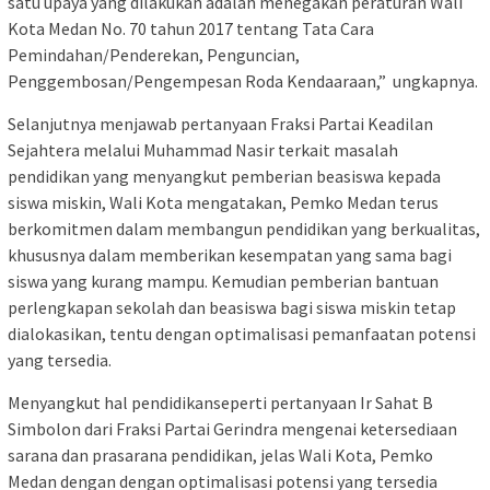
satu upaya yang dilakukan adalah menegakan peraturan Wali
Kota Medan No. 70 tahun 2017 tentang Tata Cara
Pemindahan/Penderekan, Penguncian,
Penggembosan/Pengempesan Roda Kendaaraan,” ungkapnya.
Selanjutnya menjawab pertanyaan Fraksi Partai Keadilan
Sejahtera melalui Muhammad Nasir terkait masalah
pendidikan yang menyangkut pemberian beasiswa kepada
siswa miskin, Wali Kota mengatakan, Pemko Medan terus
berkomitmen dalam membangun pendidikan yang berkualitas,
khususnya dalam memberikan kesempatan yang sama bagi
siswa yang kurang mampu. Kemudian pemberian bantuan
perlengkapan sekolah dan beasiswa bagi siswa miskin tetap
dialokasikan, tentu dengan optimalisasi pemanfaatan potensi
yang tersedia.
Menyangkut hal pendidikanseperti pertanyaan Ir Sahat B
Simbolon dari Fraksi Partai Gerindra mengenai ketersediaan
sarana dan prasarana pendidikan, jelas Wali Kota, Pemko
Medan dengan dengan optimalisasi potensi yang tersedia