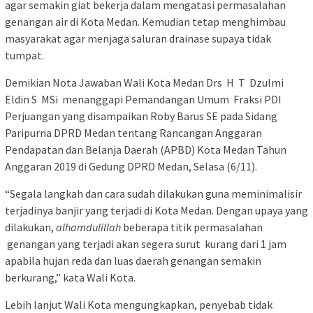
agar semakin giat bekerja dalam mengatasi permasalahan
genangan air di Kota Medan. Kemudian tetap menghimbau
masyarakat agar menjaga saluran drainase supaya tidak
tumpat.
Demikian Nota Jawaban Wali Kota Medan Drs H T Dzulmi
Eldin S MSi menanggapi Pemandangan Umum Fraksi PDI
Perjuangan yang disampaikan Roby Barus SE pada Sidang
Paripurna DPRD Medan tentang Rancangan Anggaran
Pendapatan dan Belanja Daerah (APBD) Kota Medan Tahun
Anggaran 2019 di Gedung DPRD Medan, Selasa (6/11).
“Segala langkah dan cara sudah dilakukan guna meminimalisir
terjadinya banjir yang terjadi di Kota Medan. Dengan upaya yang
dilakukan,
alhamdulillah
beberapa titik permasalahan
genangan yang terjadi akan segera surut kurang dari 1 jam
apabila hujan reda dan luas daerah genangan semakin
berkurang,” kata Wali Kota.
Lebih lanjut Wali Kota mengungkapkan, penyebab tidak