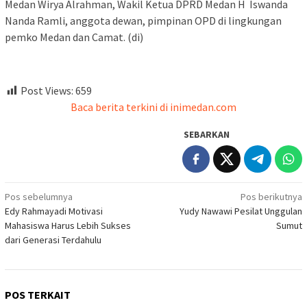
Medan Wirya Alrahman, Wakil Ketua DPRD Medan H Iswanda
Nanda Ramli, anggota dewan, pimpinan OPD di lingkungan
pemko Medan dan Camat. (di)
Post Views:
659
Baca berita terkini di inimedan.com
SEBARKAN
Navigasi
Pos sebelumnya
Pos berikutnya
Edy Rahmayadi Motivasi
Yudy Nawawi Pesilat Unggulan
pos
Mahasiswa Harus Lebih Sukses
Sumut
dari Generasi Terdahulu
POS TERKAIT