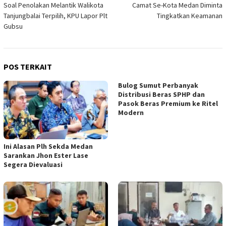
Soal Penolakan Melantik Walikota
Camat Se-Kota Medan Diminta
pos
Tanjungbalai Terpilih, KPU Lapor Plt
Tingkatkan Keamanan
Gubsu
POS TERKAIT
Bulog Sumut Perbanyak
Distribusi Beras SPHP dan
Pasok Beras Premium ke Ritel
Modern
Ini Alasan Plh Sekda Medan
Sarankan Jhon Ester Lase
Segera Dievaluasi