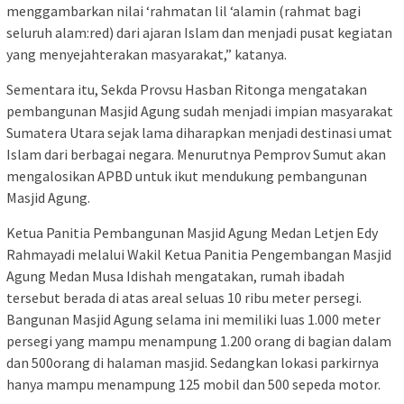
menggambarkan nilai ‘rahmatan lil ‘alamin (rahmat bagi
seluruh alam:red) dari ajaran Islam dan menjadi pusat kegiatan
yang menyejahterakan masyarakat,” katanya.
Sementara itu, Sekda Provsu Hasban Ritonga mengatakan
pembangunan Masjid Agung sudah menjadi impian masyarakat
Sumatera Utara sejak lama diharapkan menjadi destinasi umat
Islam dari berbagai negara. Menurutnya Pemprov Sumut akan
mengalosikan APBD untuk ikut mendukung pembangunan
Masjid Agung.
Ketua Panitia Pembangunan Masjid Agung Medan Letjen Edy
Rahmayadi melalui Wakil Ketua Panitia Pengembangan Masjid
Agung Medan Musa Idishah mengatakan, rumah ibadah
tersebut berada di atas areal seluas 10 ribu meter persegi.
Bangunan Masjid Agung selama ini memiliki luas 1.000 meter
persegi yang mampu menampung 1.200 orang di bagian dalam
dan 500orang di halaman masjid. Sedangkan lokasi parkirnya
hanya mampu menampung 125 mobil dan 500 sepeda motor.