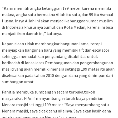
“Kami memilih angka ketinggian 199 meter karena memiliki
makna, angka satu bermakna Allah itu satu, dan 99 itu Asmaul
Husna. Insya Allah ini akan menjadi kebanggaan umat muslim
di Indonesia khususnya Sumut dan Kota Medan, karena ini bisa
menjadi ikon daerah ini,” katanya.
Kepanitiaan tidak membongkar bangunan lama, tetapi
menyiapkan bangunan baru yang memiliki lift dan escalator
sehingga memudahkan penyandang disabilitas untuk
beribadah di lantai atas.Pembangunan dan pengembangunan
masjid yang akan memiliki menara setinggi 199 meter itu akan
diselesaikan pada tahun 2018 dengan dana yang dihimpun dari
sumbangan umat.
Panitia membuka sumbangan secara terbuka,tokoh
masyarakat H Anif menyumbang seluruh biaya pendirian
Menara masjid setinggi 199 meter. “Saya menyumbang satu
Menara masjid, saya tidak tahu nilainya. Saya akan kasih dana
untuk pembangunanan Menara,” ucapnya.