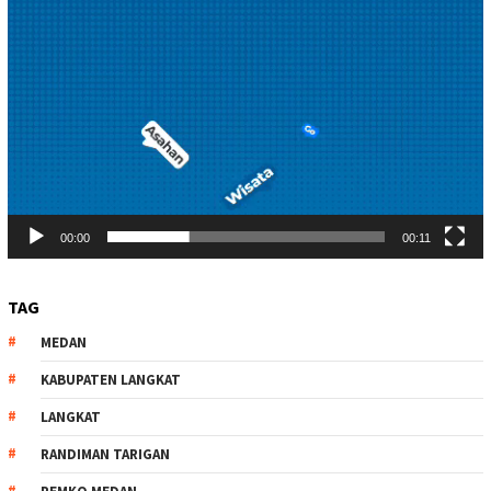
00:00
00:11
TAG
MEDAN
KABUPATEN LANGKAT
LANGKAT
RANDIMAN TARIGAN