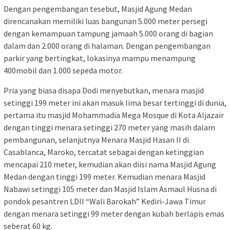
Dengan pengembangan tesebut, Masjid Agung Medan
direncanakan memiliki luas bangunan 5.000 meter persegi
dengan kemampuan tampung jamaah 5.000 orang di bagian
dalam dan 2.000 orang di halaman. Dengan pengembangan
parkir yang bertingkat, lokasinya mampu menampung
400mobil dan 1.000 sepeda motor.
Pria yang biasa disapa Dodi menyebutkan, menara masjid
setinggi 199 meter ini akan masuk lima besar tertinggi di dunia,
pertama itu masjid Mohammadia Mega Mosque di Kota Aljazair
dengan tinggi menara setinggi 270 meter yang masih dalam
pembangunan, selanjutnya Menara Masjid Hasan II di
Casablanca, Maroko, tercatat sebagai dengan ketinggian
mencapai 210 meter, kemudian akan diisi nama Masjid Agung
Medan dengan tinggi 199 meter. Kemudian menara Masjid
Nabawi setinggi 105 meter dan Masjid Islam Asmaul Husna di
pondok pesantren LDII “Wali Barokah” Kediri-Jawa Timur
dengan menara setinggi 99 meter dengan kubah berlapis emas
seberat 60 kg.