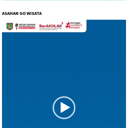
ASAHAN GO WISATA
Pemutar
Video