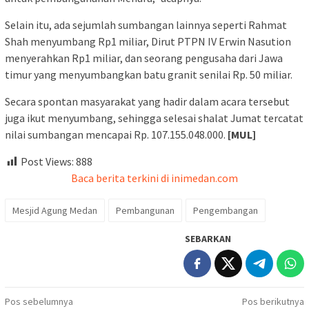
Selain itu, ada sejumlah sumbangan lainnya seperti Rahmat
Shah menyumbang Rp1 miliar, Dirut PTPN IV Erwin Nasution
menyerahkan Rp1 miliar, dan seorang pengusaha dari Jawa
timur yang menyumbangkan batu granit senilai Rp. 50 miliar.
Secara spontan masyarakat yang hadir dalam acara tersebut
juga ikut menyumbang, sehingga selesai shalat Jumat tercatat
nilai sumbangan mencapai Rp. 107.155.048.000.
[MUL]
Post Views:
888
Baca berita terkini di inimedan.com
Mesjid Agung Medan
Pembangunan
Pengembangan
SEBARKAN
Navigasi
Pos sebelumnya
Pos berikutnya