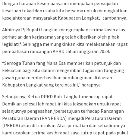
Dengan harapan kesemuanya ini merupakan perwujudan
kesatuan tekad dan usaha kita bersama untuk meningkatkan
kesejahteraan masyarakat Kabupaten Langkat,” tambahnya.
Akhirnya Pj Bupati Langkat mengucapkan terima kasih atas
perhatian dan kerjasama yang telah diberikan oleh pihak
legislatif. Sehingga memungkinkan kita melaksanakan rapat
pembahasan rancangan APBD tahun anggaran 2024.
“Semoga Tuhan Yang Maha Esa memberikan petunjuk dan
kekuatan bagi kita dalam mengemban tugas dan tanggung
jawab guna memberhasilkan pembangunan di daerah
Kabupaten Langkat yang tercinta ini,” harapnya.
Selanjutnya Ketua DPRD Kab. Langkat menutup rapat.
Demikian selesai lah rapat ini kita laksanakan untuk rapat
selanjutnya pengesahan /persetujuan terhadap Rancangan
Peraturan Daerah (RANPERDA) menjadi Peraturan Daerah
(PERDA) akan di tentukan. Atas perhatian dan kehadirannya
kami ucapkan terima kasih rapat saya tutup tepat pada pukul