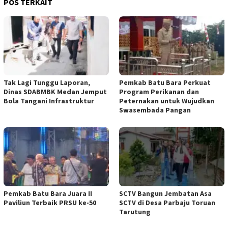
POS TERKAIT
Tak Lagi Tunggu Laporan,
Pemkab Batu Bara Perkuat
Dinas SDABMBK Medan Jemput
Program Perikanan dan
Bola Tangani Infrastruktur
Peternakan untuk Wujudkan
Swasembada Pangan
Pemkab Batu Bara Juara II
SCTV Bangun Jembatan Asa
Paviliun Terbaik PRSU ke-50
SCTV di Desa Parbaju Toruan
Tarutung