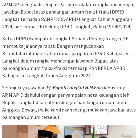
AP,M.AP menghadiri Rapat Paripurna dalam rangka mendengar
jawaban Bupati atas pandangan umum fraksi-fraksi DPRD
Langkat terhadap RANPERDA APBD Langkat Tahun Anggaran
2024, bertempat di Gedung DPRD Langkat, Rabu (19/06/2024).
Ketua DPRD Kabupaten Langkat Sribana Perangin angin, SE
membuka jalannya rapat. Dengan mengucapkan
Bismillahirrahmanirrahim rapat paripurna DPRD Kabupaten
Langkat dalam rangka mendengar jawaban Bupati atas
pandangan umum fraksi-fraksi terhadap RANPERDA APBD
Kabupaten Langkat Tahun Anggaran 2024.
Selanjutnya jawaban
Pj. Bupati Langkat H.M.Faisal
Hasrimy
AP,M.AP. Didahului dengan penyampaian nota keuangan oleh
Bupati Langkat dilanjutkan dengan pandangan umum oleh
Anggota Dewan, maka kami akan mengemukakan jawaban atas
pandangan umum tersebut.