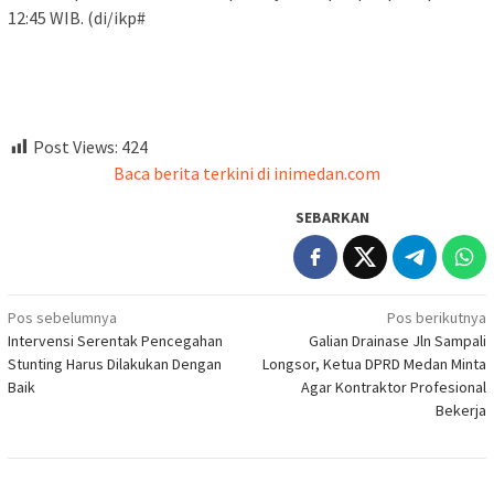
12:45 WIB. (di/ikp#
Post Views:
424
Baca berita terkini di inimedan.com
SEBARKAN
Navigasi
Pos sebelumnya
Pos berikutnya
Intervensi Serentak Pencegahan
Galian Drainase Jln Sampali
pos
Stunting Harus Dilakukan Dengan
Longsor, Ketua DPRD Medan Minta
Baik
Agar Kontraktor Profesional
Bekerja