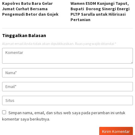
Kapolres Batu Bara Gelar
Wamen ESDM Kunjungi Taput,
Jumat Curhat Bersama
Bupati Dorong Sinergi Energi
Pengemudi Betor dan Gojek
PLTP Sarulla untuk Hilirisasi
Pertanian
Tinggalkan Balasan
Alamat email Anda tidak akan dipublikasikan.
Ruas yang wajib ditandai
*
Simpan nama, email, dan situs web saya pada peramban ini untuk
komentar saya berikutnya.