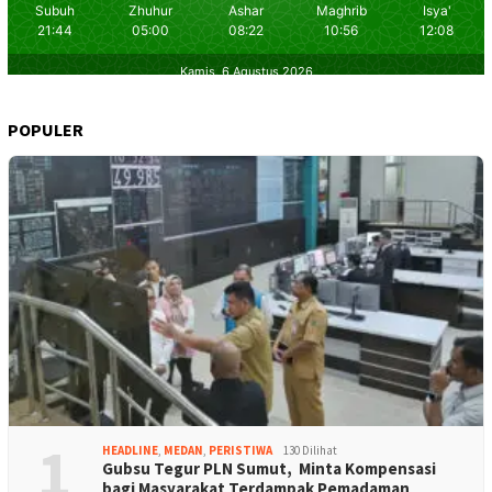
POPULER
1
HEADLINE
,
MEDAN
,
PERISTIWA
130 Dilihat
Gubsu Tegur PLN Sumut, Minta Kompensasi
bagi Masyarakat Terdampak Pemadaman