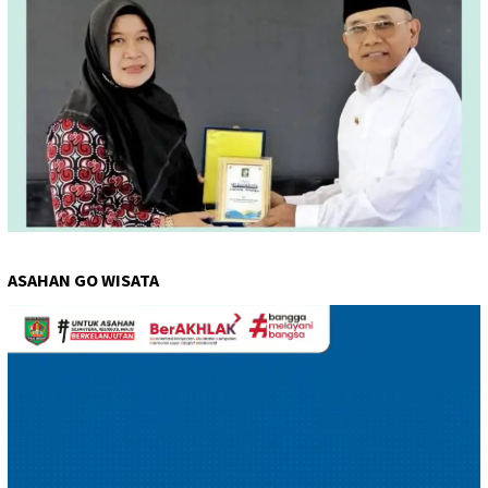
ASAHAN GO WISATA
Pemutar
Video