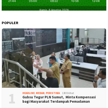
POPULER
1
HEADLINE
,
MEDAN
,
PERISTIWA
130 Dilihat
Gubsu Tegur PLN Sumut, Minta Kompensasi
bagi Masyarakat Terdampak Pemadaman