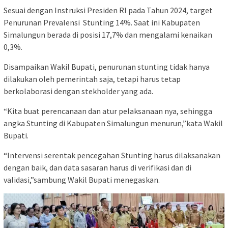
Sesuai dengan Instruksi Presiden RI pada Tahun 2024, target
Penurunan Prevalensi Stunting 14%. Saat ini Kabupaten
Simalungun berada di posisi 17,7% dan mengalami kenaikan
0,3%.
Disampaikan Wakil Bupati, penurunan stunting tidak hanya
dilakukan oleh pemerintah saja, tetapi harus tetap
berkolaborasi dengan stekholder yang ada.
“Kita buat perencanaan dan atur pelaksanaan nya, sehingga
angka Stunting di Kabupaten Simalungun menurun,”kata Wakil
Bupati.
“Intervensi serentak pencegahan Stunting harus dilaksanakan
dengan baik, dan data sasaran harus di verifikasi dan di
validasi,”sambung Wakil Bupati menegaskan.