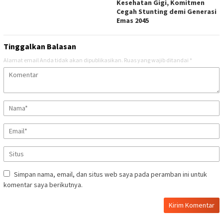
Kesehatan Gigi, Komitmen
Cegah Stunting demi Generasi
Emas 2045
Tinggalkan Balasan
Alamat email Anda tidak akan dipublikasikan.
Ruas yang wajib ditandai
*
Simpan nama, email, dan situs web saya pada peramban ini untuk
komentar saya berikutnya.