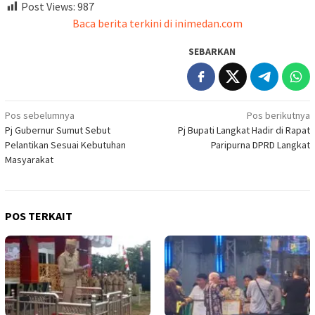
Post Views:
987
Baca berita terkini di inimedan.com
SEBARKAN
Navigasi
Pos sebelumnya
Pos berikutnya
Pj Gubernur Sumut Sebut
Pj Bupati Langkat Hadir di Rapat
pos
Pelantikan Sesuai Kebutuhan
Paripurna DPRD Langkat
Masyarakat
POS TERKAIT