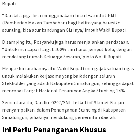
Bupati.
“Dan kita juga bisa menggunakan dana desa untuk PMT
(Pemberian Makan Tambahan) bagi balita yang beresiko
stunting, kita atur kandungan Gizi nya,”imbuh Wakil Bupati.
Disamping itu, Posyandu juga harus menjalankan pendataan.
“Untuk mencapai Target 100% tim harus jemput bola, dengan
mendatangi rumah Keluarga Sasaran,”pinta Wakil Bupati.
Mengakhiri arahannya itu, Wakil Bupati mengajak satuan tugas
untuk melakukan kerjasama yang baik dengan seluruh
Stekholder yang ada di Kabupaten Simalungun, sehingga dapat
mencapai Target Nasional Penurunan Angka Stunting 14%.
Sementara itu, Dandim 0207/SML Letkol inf Slamet Faojan
menyampaikan, dalam Penanganan Stunting di Kabupaten
Simalungun, pihaknya mendukung pemerintah daerah.
Ini Perlu Penanganan Khusus