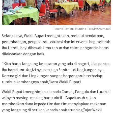
Peserta Rembuk Stunting (Foto/IMC/tumpak)
Selanjutnya, Wakil Bupati mengatakan, melalui pendataan,
penimbangan, pengukuran, edukasi dan intervensi bagi seluruh
ibu Hamil, bayi dibawah lima tahun dan calon pengantin harus
dilaksankan dengan baik.
“Kita harus langsung ke sasaran yang ada di nagori, kita pantau
ibu hamil untuk gizi nya dan juga Sanitasi di lingkungan nya.
Karena gizi dan Lingkungan sangat berpengaruh terhadap
tumbuh kembangnya anak,”kata Wakil Bupati.
Wakil Bupati menghimbau kepada Camat, Pangulu dan Lurah di
wilayah masing-masing harus aktif. “Bapak asuh cukup
memberikan dana kepada tim dan tim menyiapkan makanan
yang langsung di berikan kepada anak stunting,”ujar Wakil