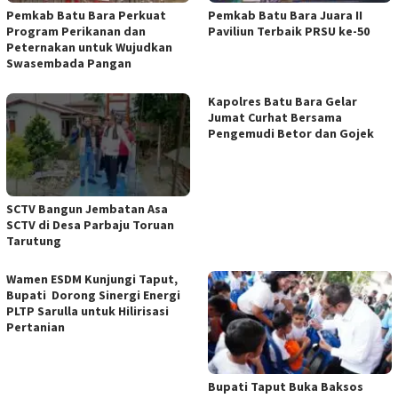
Pemkab Batu Bara Perkuat
Pemkab Batu Bara Juara II
Program Perikanan dan
Paviliun Terbaik PRSU ke-50
Peternakan untuk Wujudkan
Swasembada Pangan
Kapolres Batu Bara Gelar
Jumat Curhat Bersama
Pengemudi Betor dan Gojek
SCTV Bangun Jembatan Asa
SCTV di Desa Parbaju Toruan
Tarutung
Wamen ESDM Kunjungi Taput,
Bupati Dorong Sinergi Energi
PLTP Sarulla untuk Hilirisasi
Pertanian
Bupati Taput Buka Baksos