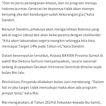
“Dan ini perlu penanganan khusus, dan ini program menuju
Indonesia emas. Generasi ke depannya tidak akan mampu
bersaing jika dari kandungan sudah kekurangan gizi,”kata
Dandim.
Menurut Dandim, pihaknya akan mengerahkan Babinsa yang
ada di nagori (desa) dan akan bekerjasama dengan stekholder.
“Kita akan laksanakan segera mungkin sehingga kita bisa
mencapai Target 14% pada Tahun ini,”kata Dandim.
Dalam kesempatan tersebut, Kepala BKKBN Provinsi Sumut di
wakili Mai Debora Gultom menyampaikan, secara nasional
sedang di upayakan Gerakan Intervensi Serentak dimulai sejak
bulan Mei lalu.
Revitalisasi Posyandu dilakukan bulan Juni mendatang. “Dalam
hal ini jika target tidak mencukupi maka akan ada program
jemput bola,” kata Mai.
Mai mengatakan, di Tahun 2024 di fokuskan kepada ibu hamil,