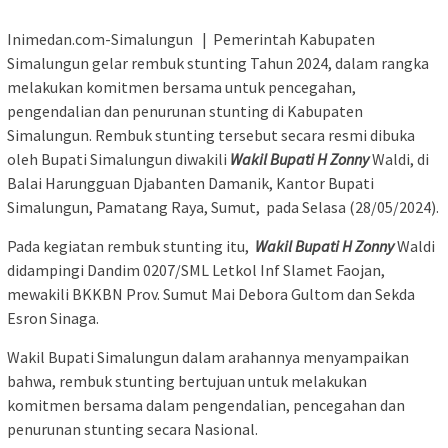
Inimedan.com-Simalungun | Pemerintah Kabupaten
Simalungun gelar rembuk stunting Tahun 2024, dalam rangka
melakukan komitmen bersama untuk pencegahan,
pengendalian dan penurunan stunting di Kabupaten
Simalungun. Rembuk stunting tersebut secara resmi dibuka
oleh Bupati Simalungun diwakili
Wakil Bupati H Zonny
Waldi, di
Balai Harungguan Djabanten Damanik, Kantor Bupati
Simalungun, Pamatang Raya, Sumut, pada Selasa (28/05/2024).
Pada kegiatan rembuk stunting itu,
Wakil Bupati H Zonny
Waldi
didampingi Dandim 0207/SML Letkol Inf Slamet Faojan,
mewakili BKKBN Prov. Sumut Mai Debora Gultom dan Sekda
Esron Sinaga.
Wakil Bupati Simalungun dalam arahannya menyampaikan
bahwa, rembuk stunting bertujuan untuk melakukan
komitmen bersama dalam pengendalian, pencegahan dan
penurunan stunting secara Nasional.