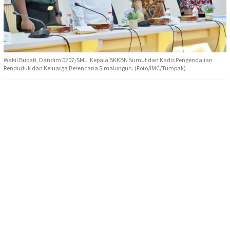
Wakil Bupati, Dandim 0207/SML, Kepala BKKBN Sumut dan Kadis Pengendalian
Penduduk dan Keluarga Berencana Simalungun. (Foto/IMC/Tumpak)