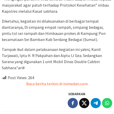
masyarakat agar patuh terhadap Protokol Kesehatan” imbau
Kapolres melalui Kasat sabhara.
Diketahui, kegiatan ini dilaksanakan di berbagai tempat
diantaranya, Di simpang empat rampah, simpang bedagai,
pintu tol sei rampah dan Himbauan prokes di Kampung Pon
kecamataan Sei Bamban Kab Serdang Bedagai (Sumut).
Tampak ikut dalam pelaksanaan kegiatan ini yakni, Kanit
Turjawali, Iptu H. R Pakpahan dan Aiptu IJ Gea. Sedangkan
Sarana yang digunakan 1 unit Mobil Dinas Double Cabbin
Sabhara.*ari#
Post Views:
264
Baca berita terkini di inimedan.com
SEBARKAN