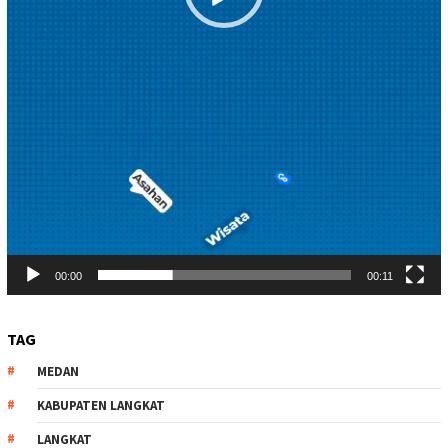
00:00
00:11
TAG
MEDAN
KABUPATEN LANGKAT
LANGKAT