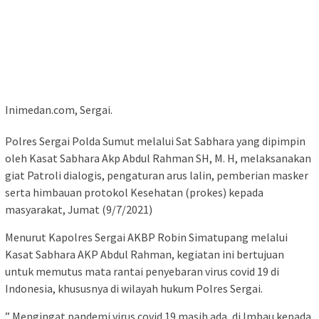
Inimedan.com, Sergai.
Polres Sergai Polda Sumut melalui Sat Sabhara yang dipimpin
oleh Kasat Sabhara Akp Abdul Rahman SH, M. H, melaksanakan
giat Patroli dialogis, pengaturan arus lalin, pemberian masker
serta himbauan protokol Kesehatan (prokes) kepada
masyarakat, Jumat (9/7/2021)
Menurut Kapolres Sergai AKBP Robin Simatupang melalui
Kasat Sabhara AKP Abdul Rahman, kegiatan ini bertujuan
untuk memutus mata rantai penyebaran virus covid 19 di
Indonesia, khususnya di wilayah hukum Polres Sergai.
” Mengingat pandemi virus covid 19 masih ada, di Imbau kepada