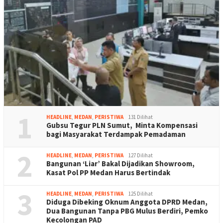
1
HEADLINE
,
MEDAN
,
PERISTIWA
131 Dilihat
Gubsu Tegur PLN Sumut, Minta Kompensasi
bagi Masyarakat Terdampak Pemadaman
2
HEADLINE
,
MEDAN
,
PERISTIWA
127 Dilihat
Bangunan ‘Liar’ Bakal Dijadikan Showroom,
Kasat Pol PP Medan Harus Bertindak
3
HEADLINE
,
MEDAN
,
PERISTIWA
125 Dilihat
Diduga Dibeking Oknum Anggota DPRD Medan,
Dua Bangunan Tanpa PBG Mulus Berdiri, Pemko
Kecolongan PAD