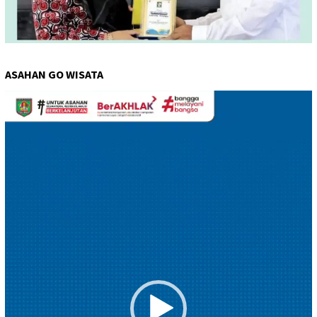
ASAHAN GO WISATA
Pemutar
Video