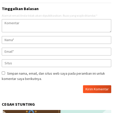
Tinggalkan Balasan
Alamat email Anda tidak akan dipublikasikan.
Ruas yang wajib ditandai
*
Simpan nama, email, dan situs web saya pada peramban ini untuk
komentar saya berikutnya.
CEGAH STUNTING