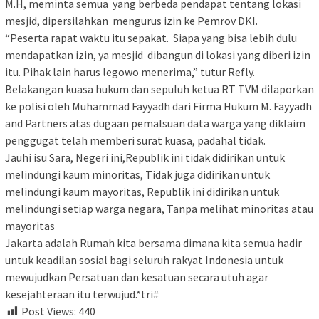
M.H, meminta semua yang berbeda pendapat tentang lokasi
mesjid, dipersilahkan mengurus izin ke Pemrov DKI.
“Peserta rapat waktu itu sepakat. Siapa yang bisa lebih dulu
mendapatkan izin, ya mesjid dibangun di lokasi yang diberi izin
itu. Pihak lain harus legowo menerima,” tutur Refly.
Belakangan kuasa hukum dan sepuluh ketua RT TVM dilaporkan
ke polisi oleh Muhammad Fayyadh dari Firma Hukum M. Fayyadh
and Partners atas dugaan pemalsuan data warga yang diklaim
penggugat telah memberi surat kuasa, padahal tidak.
Jauhi isu Sara, Negeri ini,Republik ini tidak didirikan untuk
melindungi kaum minoritas, Tidak juga didirikan untuk
melindungi kaum mayoritas, Republik ini didirikan untuk
melindungi setiap warga negara, Tanpa melihat minoritas atau
mayoritas
Jakarta adalah Rumah kita bersama dimana kita semua hadir
untuk keadilan sosial bagi seluruh rakyat Indonesia untuk
mewujudkan Persatuan dan kesatuan secara utuh agar
kesejahteraan itu terwujud.*tri#
Post Views:
440