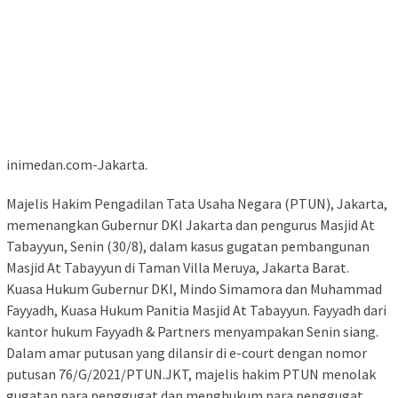
inimedan.com-Jakarta.
Majelis Hakim Pengadilan Tata Usaha Negara (PTUN), Jakarta,
memenangkan Gubernur DKI Jakarta dan pengurus Masjid At
Tabayyun, Senin (30/8), dalam kasus gugatan pembangunan
Masjid At Tabayyun di Taman Villa Meruya, Jakarta Barat.
Kuasa Hukum Gubernur DKI, Mindo Simamora dan Muhammad
Fayyadh, Kuasa Hukum Panitia Masjid At Tabayyun. Fayyadh dari
kantor hukum Fayyadh & Partners menyampakan Senin siang.
Dalam amar putusan yang dilansir di e-court dengan nomor
putusan 76/G/2021/PTUN.JKT, majelis hakim PTUN menolak
gugatan para penggugat dan menghukum para penggugat