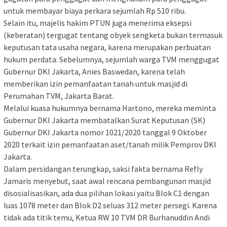
untuk membayar biaya perkara sejumlah Rp 510 ribu.
Selain itu, majelis hakim PTUN juga menerima eksepsi
(keberatan) tergugat tentang obyek sengketa bukan termasuk
keputusan tata usaha negara, karena merupakan perbuatan
hukum perdata. Sebelumnya, sejumlah warga TVM menggugat
Gubernur DKI Jakarta, Anies Baswedan, karena telah
memberikan izin pemanfaatan tanah untuk masjid di
Perumahan TVM, Jakarta Barat.
Melalui kuasa hukumnya bernama Hartono, mereka meminta
Gubernur DKI Jakarta membatalkan Surat Keputusan (SK)
Gubernur DKI Jakarta nomor 1021/2020 tanggal 9 Oktober
2020 terkait izin pemanfaatan aset/tanah milik Pemprov DKI
Jakarta.
Dalam persidangan terungkap, saksi fakta bernama Refly
Jamaris menyebut, saat awal rencana pembangunan masjid
disosialisasikan, ada dua pilihan lokasi yaitu Blok C1 dengan
luas 1078 meter dan Blok D2 seluas 312 meter persegi. Karena
tidak ada titik temu, Ketua RW 10 TVM DR Burhanuddin Andi