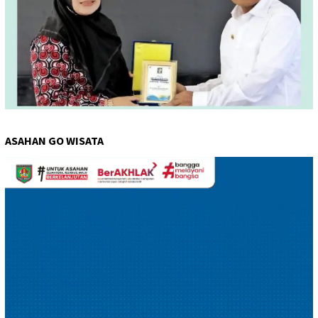
ASAHAN GO WISATA
Pemutar
Video