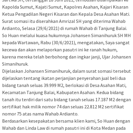
Kapolda Sumut, Kajati Sumut, Kapolres Asahan, Kajari Kisaran
Ketua Pengadilan Negeri Kisaran dan Kepala Desa Asahan Mati.
Surat somasi itu diserahkan Amrizal SH yang diterima Wahab
Ardianto, Selasa (29/6/2021) di rumah Wahab di Tanjung Balai.
So Huan melalui kuasa hukumnya Johansen Simanihuruk SH MH
kepada Wartawan, Rabu (30/6/2021), mengatakan, Saya sangat
kecewa dan akan melaporkan pasutri ini ke ranah hukum,
karena mereka telah berbohong dan ingkar janji, Ujar Johansen
Simanihuruk.
Dijelaskan Johansen Simanihuruk, dalam surat somasi tersebut
dijelaskan tentang ikatan perjanjian penyerahan jual beli dua
bidang tanah seluas 39.999 M2, berlokasi di Desa Asahan Mati,
Kecamatan Tanjung Balai, Kabupaten Asahan. Kedua bidang
tanah itu terdiri dari satu bidang tanah seluas 17.187 M2 dengan
sertifikat hak milik nomor 74 dan seluas 22.812 M2 sertifikat
nomor 75 atas nama Wahab Ardianto.
Berdasarkan kesepakatan bersama klien kami, So Huan dengan
Wahab dan Linda Law di rumah pasutri ini di Kota Medan pada