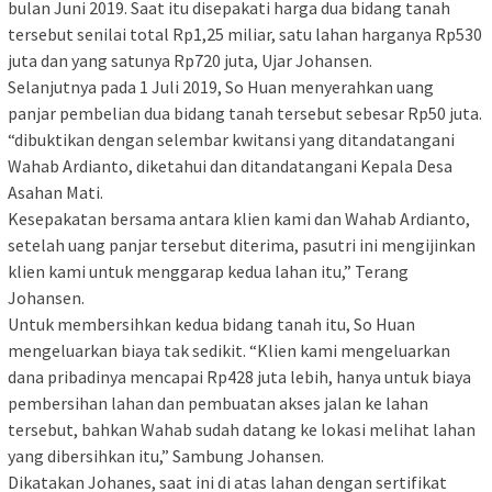
bulan Juni 2019. Saat itu disepakati harga dua bidang tanah
tersebut senilai total Rp1,25 miliar, satu lahan harganya Rp530
juta dan yang satunya Rp720 juta, Ujar Johansen.
Selanjutnya pada 1 Juli 2019, So Huan menyerahkan uang
panjar pembelian dua bidang tanah tersebut sebesar Rp50 juta.
“dibuktikan dengan selembar kwitansi yang ditandatangani
Wahab Ardianto, diketahui dan ditandatangani Kepala Desa
Asahan Mati.
Kesepakatan bersama antara klien kami dan Wahab Ardianto,
setelah uang panjar tersebut diterima, pasutri ini mengijinkan
klien kami untuk menggarap kedua lahan itu,” Terang
Johansen.
Untuk membersihkan kedua bidang tanah itu, So Huan
mengeluarkan biaya tak sedikit. “Klien kami mengeluarkan
dana pribadinya mencapai Rp428 juta lebih, hanya untuk biaya
pembersihan lahan dan pembuatan akses jalan ke lahan
tersebut, bahkan Wahab sudah datang ke lokasi melihat lahan
yang dibersihkan itu,” Sambung Johansen.
Dikatakan Johanes, saat ini di atas lahan dengan sertifikat