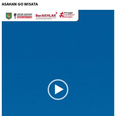
ASAHAN GO WISATA
Pemutar
Video