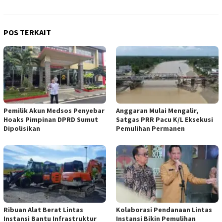
POS TERKAIT
Pemilik Akun Medsos Penyebar
Anggaran Mulai Mengalir,
Hoaks Pimpinan DPRD Sumut
Satgas PRR Pacu K/L Eksekusi
Dipolisikan
Pemulihan Permanen
Ribuan Alat Berat Lintas
Kolaborasi Pendanaan Lintas
Instansi Bantu Infrastruktur
Instansi Bikin Pemulihan