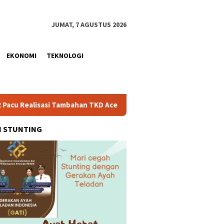
JUMAT, 7 AGUSTUS 2026
EKONOMI
TEKNOLOGI
si Tambahan TKD Aceh Rp1,65 Triliun, Pastikan Transparan dan T
H STUNTING