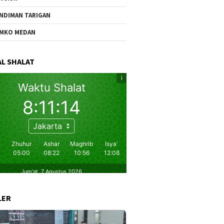
NDIMAN TARIGAN
MKO MEDAN
L SHALAT
LER