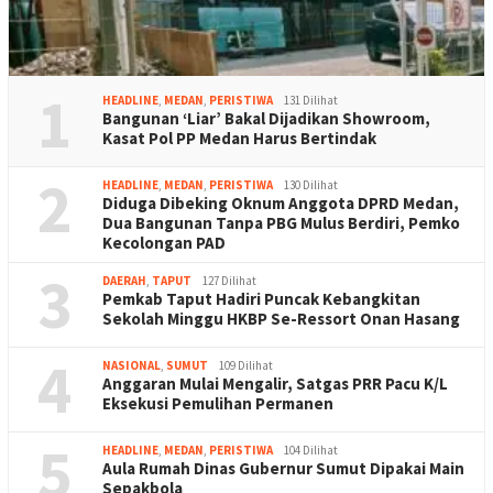
1
HEADLINE
,
MEDAN
,
PERISTIWA
131 Dilihat
Bangunan ‘Liar’ Bakal Dijadikan Showroom,
Kasat Pol PP Medan Harus Bertindak
2
HEADLINE
,
MEDAN
,
PERISTIWA
130 Dilihat
Diduga Dibeking Oknum Anggota DPRD Medan,
Dua Bangunan Tanpa PBG Mulus Berdiri, Pemko
Kecolongan PAD
3
DAERAH
,
TAPUT
127 Dilihat
Pemkab Taput Hadiri Puncak Kebangkitan
Sekolah Minggu HKBP Se-Ressort Onan Hasang
4
NASIONAL
,
SUMUT
109 Dilihat
Anggaran Mulai Mengalir, Satgas PRR Pacu K/L
Eksekusi Pemulihan Permanen
5
HEADLINE
,
MEDAN
,
PERISTIWA
104 Dilihat
Aula Rumah Dinas Gubernur Sumut Dipakai Main
Sepakbola