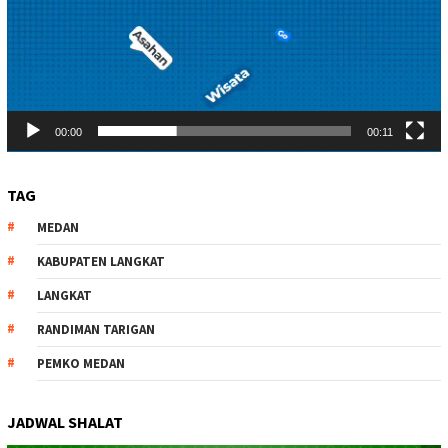
00:00
00:11
TAG
MEDAN
KABUPATEN LANGKAT
LANGKAT
RANDIMAN TARIGAN
PEMKO MEDAN
JADWAL SHALAT