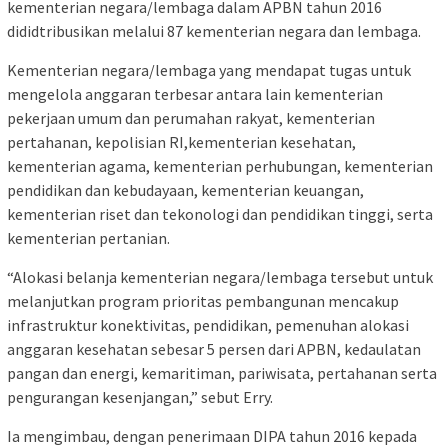
kementerian negara/lembaga dalam APBN tahun 2016
dididtribusikan melalui 87 kementerian negara dan lembaga.
Kementerian negara/lembaga yang mendapat tugas untuk
mengelola anggaran terbesar antara lain kementerian
pekerjaan umum dan perumahan rakyat, kementerian
pertahanan, kepolisian RI,kementerian kesehatan,
kementerian agama, kementerian perhubungan, kementerian
pendidikan dan kebudayaan, kementerian keuangan,
kementerian riset dan tekonologi dan pendidikan tinggi, serta
kementerian pertanian.
“Alokasi belanja kementerian negara/lembaga tersebut untuk
melanjutkan program prioritas pembangunan mencakup
infrastruktur konektivitas, pendidikan, pemenuhan alokasi
anggaran kesehatan sebesar 5 persen dari APBN, kedaulatan
pangan dan energi, kemaritiman, pariwisata, pertahanan serta
pengurangan kesenjangan,” sebut Erry.
Ia mengimbau, dengan penerimaan DIPA tahun 2016 kepada