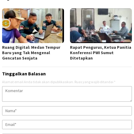
Ruang Digital: Medan Tempur
Rapat Pengurus, Ketua Panitia
Baru yang Tak Mengenal
Konferensi PWI Sumut
Gencatan Senjata
Ditetapkan
Tinggalkan Balasan
Alamat email Anda tidak akan dipublikasikan.
Ruas yang wajib ditandai
*