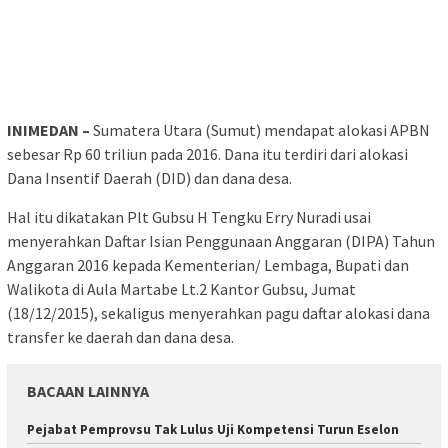
INIMEDAN –
Sumatera Utara (Sumut) mendapat alokasi APBN
sebesar Rp 60 triliun pada 2016. Dana itu terdiri dari alokasi
Dana Insentif Daerah (DID) dan dana desa.
Hal itu dikatakan Plt Gubsu H Tengku Erry Nuradi usai
menyerahkan Daftar Isian Penggunaan Anggaran (DIPA) Tahun
Anggaran 2016 kepada Kementerian/ Lembaga, Bupati dan
Walikota di Aula Martabe Lt.2 Kantor Gubsu, Jumat
(18/12/2015), sekaligus menyerahkan pagu daftar alokasi dana
transfer ke daerah dan dana desa.
BACAAN LAINNYA
Pejabat Pemprovsu Tak Lulus Uji Kompetensi Turun Eselon