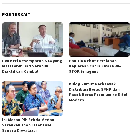
POS TERKAIT
PWI Beri Kesempatan KTA yang
Panitia Kebut Persiapan
Mati Lebih Dari Setahun
Kejuaraan Catur SIWO PWI–
Diaktifkan Kembali
STOK Binaguna
Bulog Sumut Perbanyak
Distribusi Beras SPHP dan
Pasok Beras Premium ke Ritel
Modern
Ini Alasan Plh Sekda Medan
Sarankan Jhon Ester Lase
Segera Dievaluasi