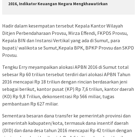
2016, Indikator Keuangan Negara Mengkhawatirkan
Hadir dalam kesempatan tersebut Kepala Kantor Wilayah
Ditjen Perbendaharaan Provsu, Mirza Effendi, FKPDS Provsu,
Kepala BIN dan Instansi Vertikal yang ada di Sumut, para
bupati/ walikota se Sumut,Kepala BPK, BPKP Provsu dan SKPD
Provsu.
Tengku Erry meyampaikan alokasi APBN 2016 di Sumut total
sebesar Rp 60 triliun tersebut terdiri dari alokasi APBN Tahun
2016 mencapai Rp 18 triliun dengan rincian berdasarkan jeni
sebagai berikut, kantor pusat (KP) Rp 7,6 triliun, kantor daerah
(KD) Rp 9,8 Triliun, dekonsentrasi Rp 566 miliar, tugas
pembantuan Rp 627 miliar.
Sementara besaran dana transfer ke pemerintah provinsi dan
pemerintah kabupaten/kota, termasuk dana insentif daerah
(DID) dan dana desa tahun 2016 mencapai Rp 42 triliun dengan