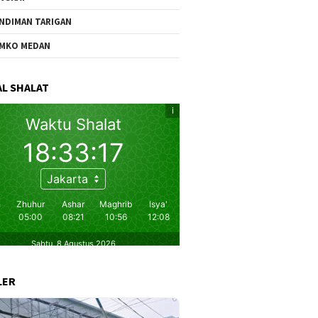
NDIMAN TARIGAN
MKO MEDAN
L SHALAT
LER