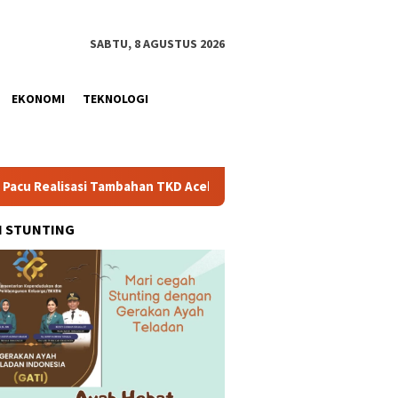
SABTU, 8 AGUSTUS 2026
EKONOMI
TEKNOLOGI
si Tambahan TKD Aceh Rp1,65 Triliun, Pastikan Transparan dan T
H STUNTING