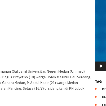
manan (Satpam) Universitas Negeri Medan (Unimed)
 Bagus Prayetno (18) warga Dolok Masihul Deli Serdang,
TAG
n Gaharu Medan, M.Abdul Kadir (21) warga Medan
alan Pancing, Selasa (16/7) di sidangkan di PN.Lubuk
M
KA
LA