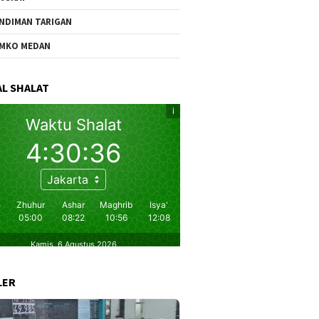
NDIMAN TARIGAN
MKO MEDAN
L SHALAT
LER