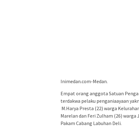
Inimedan.com-Medan.
Empat orang anggota Satuan Penga
terdakwa pelaku penganiaayaan yakni
M.Harya Presta (22) warga Keluraha
Marelan dan Feri Zulham (26) warga J
Pakam Cabang Labuhan Deli.