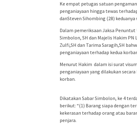
Ke empat petugas satuan pengaman
penganiayaan hingga tewas terhadap 
danSteven Sihombing (28) keduanya 
Dalam pemeriksaan Jaksa Penuntut 
Simbolon, SH dan Majelis Hakim PN 
Zulfi,SH dan Tarima Saragih,SH ba
penganiayaan terhadap kedua korban
Menurut Hakim dalam isi surat visu
penganiayaan yang dilakukan secar
korban.
Dikatakan Sabar Simbolon, ke 4 ter
berikut: “(1) Barang siapa dengan 
kekerasan terhadap orang atau baran
penjara.