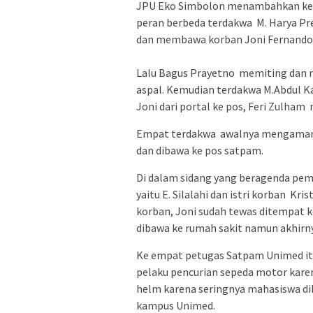
JPU Eko Simbolon menambahkan ke
peran berbeda terdakwa M. Harya Pr
dan membawa korban Joni Fernando Si
Lalu Bagus Prayetno memiting dan
aspal. Kemudian terdakwa M.Abdul 
Joni dari portal ke pos, Feri Zulham
Empat terdakwa awalnya mengamanka
dan dibawa ke pos satpam.
Di dalam sidang yang beragenda peme
yaitu E. Silalahi dan istri korban K
korban, Joni sudah tewas ditempat k
dibawa ke rumah sakit namun akhirn
Ke empat petugas Satpam Unimed it
pelaku pencurian sepeda motor kare
helm karena seringnya mahasiswa di
kampus Unimed.