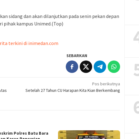
an sidang dan akan dilanjutkan pada senin pekan depan
ri pihak kampus Unimed.(Top)
rita terkini di inimedan.com
SEBARKAN
Pos berikutnya
Atas
Setelah 27 Tahun CU Harapan Kita Kian Berkembang
eskrim Polres Batu Bara
ap Kasus Pencurian