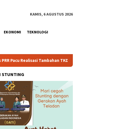
KAMIS, 6 AGUSTUS 2026
EKONOMI
TEKNOLOGI
asi Tambahan TKD Aceh Rp1,65 Triliun, Pastikan Transparan dan T
H STUNTING