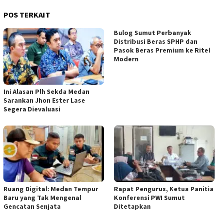
POS TERKAIT
Bulog Sumut Perbanyak
Distribusi Beras SPHP dan
Pasok Beras Premium ke Ritel
Modern
Ini Alasan Plh Sekda Medan
Sarankan Jhon Ester Lase
Segera Dievaluasi
Ruang Digital: Medan Tempur
Rapat Pengurus, Ketua Panitia
Baru yang Tak Mengenal
Konferensi PWI Sumut
Gencatan Senjata
Ditetapkan