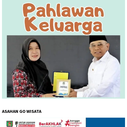
ASAHAN GO WISATA
Pemutar
Video