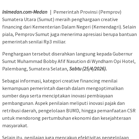
Inimedan.com-Medan
| Pemerintah Provinsi (Pemprov)
Sumatera Utara (Sumut) meraih penghargaan creative
financing dari Kementerian Dalam Negeri (Kemendagri). Selain
piala, Pemprov Sumut juga menerima apresiasi berupa bantuan
pemerintah senilai Rp3 miliar.
Penghargaan tersebut diserahkan langsung kepada Gubernur
Sumut Muhammad Bobby Afif Nasution di Wyndham Opi Hotel,
Palembang, Sumatera Selatan,
Sabtu (25/4/2026).
Sebagai informasi, kategori creative financing menilai
kemampuan pemerintah daerah dalam mengoptimalkan
sumber daya serta menciptakan inovasi pembiayaan
pembangunan. Aspek penilaian meliputi inovasi pajak dan
retribusi daerah, pengelolaan BUMD, hingga pemanfaatan CSR
untuk mendorong pertumbuhan ekonomi dan kesejahteraan
masyarakat.
Selain itu, penilaian juga mencakup efektivitas pengelolaan