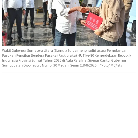
Wakil Gubernur Sumatera Utara (Sumut) Surya menghadiri acara Pemulangan
Pasukan Pengibar Bendera Pusaka (Paskibraka) HUT ke-80 Kemerdekaan Republik
Indonesia Provinsi Sumut Tahun 2025 di Aula Raja Inal Siregar Kantor Gubernur
Sumut Jalan Diponegoro Nomor 30 Medan, Senin (18/8/2025).. *Foto/IMC/Ist#