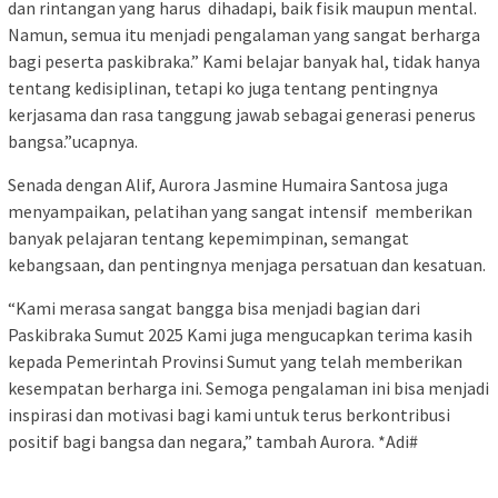
dan rintangan yang harus dihadapi, baik fisik maupun mental.
Namun, semua itu menjadi pengalaman yang sangat berharga
bagi peserta paskibraka.” Kami belajar banyak hal, tidak hanya
tentang kedisiplinan, tetapi ko juga tentang pentingnya
kerjasama dan rasa tanggung jawab sebagai generasi penerus
bangsa.”ucapnya.
Senada dengan Alif, Aurora Jasmine Humaira Santosa juga
menyampaikan, pelatihan yang sangat intensif memberikan
banyak pelajaran tentang kepemimpinan, semangat
kebangsaan, dan pentingnya menjaga persatuan dan kesatuan.
“Kami merasa sangat bangga bisa menjadi bagian dari
Paskibraka Sumut 2025 Kami juga mengucapkan terima kasih
kepada Pemerintah Provinsi Sumut yang telah memberikan
kesempatan berharga ini. Semoga pengalaman ini bisa menjadi
inspirasi dan motivasi bagi kami untuk terus berkontribusi
positif bagi bangsa dan negara,” tambah Aurora. *Adi#