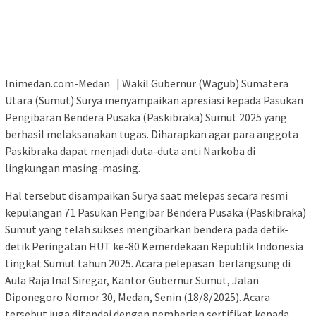
Inimedan.com-Medan | Wakil Gubernur (Wagub) Sumatera
Utara (Sumut) Surya menyampaikan apresiasi kepada Pasukan
Pengibaran Bendera Pusaka (Paskibraka) Sumut 2025 yang
berhasil melaksanakan tugas. Diharapkan agar para anggota
Paskibraka dapat menjadi duta-duta anti Narkoba di
lingkungan masing-masing.
Hal tersebut disampaikan Surya saat melepas secara resmi
kepulangan 71 Pasukan Pengibar Bendera Pusaka (Paskibraka)
Sumut yang telah sukses mengibarkan bendera pada detik-
detik Peringatan HUT ke-80 Kemerdekaan Republik Indonesia
tingkat Sumut tahun 2025. Acara pelepasan berlangsung di
Aula Raja Inal Siregar, Kantor Gubernur Sumut, Jalan
Diponegoro Nomor 30, Medan, Senin (18/8/2025). Acara
tersebut juga ditandai dengan pemberian sertifikat kepada