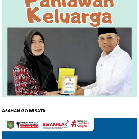
ASAHAN GO WISATA
Pemutar
Video