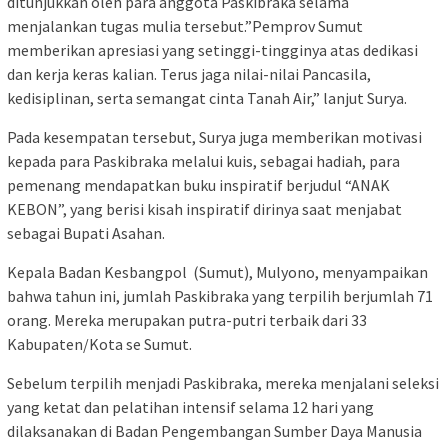
ditunjukkan oleh para anggota Paskibraka selama
menjalankan tugas mulia tersebut.”Pemprov Sumut
memberikan apresiasi yang setinggi-tingginya atas dedikasi
dan kerja keras kalian. Terus jaga nilai-nilai Pancasila,
kedisiplinan, serta semangat cinta Tanah Air,” lanjut Surya.
Pada kesempatan tersebut, Surya juga memberikan motivasi
kepada para Paskibraka melalui kuis, sebagai hadiah, para
pemenang mendapatkan buku inspiratif berjudul “ANAK
KEBON”, yang berisi kisah inspiratif dirinya saat menjabat
sebagai Bupati Asahan.
Kepala Badan Kesbangpol (Sumut), Mulyono, menyampaikan
bahwa tahun ini, jumlah Paskibraka yang terpilih berjumlah 71
orang. Mereka merupakan putra-putri terbaik dari 33
Kabupaten/Kota se Sumut.
Sebelum terpilih menjadi Paskibraka, mereka menjalani seleksi
yang ketat dan pelatihan intensif selama 12 hari yang
dilaksanakan di Badan Pengembangan Sumber Daya Manusia