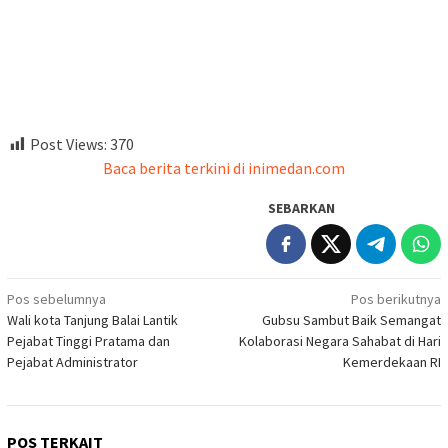
Post Views:
370
Baca berita terkini di inimedan.com
SEBARKAN
Navigasi
Pos sebelumnya
Pos berikutnya
Wali kota Tanjung Balai Lantik
Gubsu Sambut Baik Semangat
pos
Pejabat Tinggi Pratama dan
Kolaborasi Negara Sahabat di Hari
Pejabat Administrator
Kemerdekaan RI
POS TERKAIT