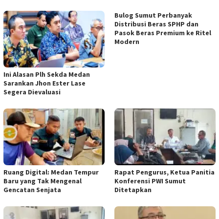
Bulog Sumut Perbanyak
Distribusi Beras SPHP dan
Pasok Beras Premium ke Ritel
Modern
Ini Alasan Plh Sekda Medan
Sarankan Jhon Ester Lase
Segera Dievaluasi
Ruang Digital: Medan Tempur
Rapat Pengurus, Ketua Panitia
Baru yang Tak Mengenal
Konferensi PWI Sumut
Gencatan Senjata
Ditetapkan