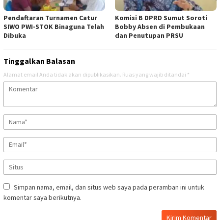
Pendaftaran Turnamen Catur
Komisi B DPRD Sumut Soroti
SIWO PWI-STOK Binaguna Telah
Bobby Absen di Pembukaan
Dibuka
dan Penutupan PRSU
Tinggalkan Balasan
Alamat email Anda tidak akan dipublikasikan.
Ruas yang wajib ditandai
*
Simpan nama, email, dan situs web saya pada peramban ini untuk
komentar saya berikutnya.