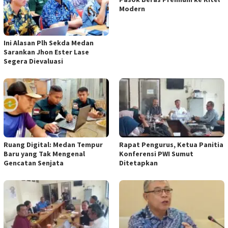
Modern
Ini Alasan Plh Sekda Medan
Sarankan Jhon Ester Lase
Segera Dievaluasi
Ruang Digital: Medan Tempur
Rapat Pengurus, Ketua Panitia
Baru yang Tak Mengenal
Konferensi PWI Sumut
Gencatan Senjata
Ditetapkan