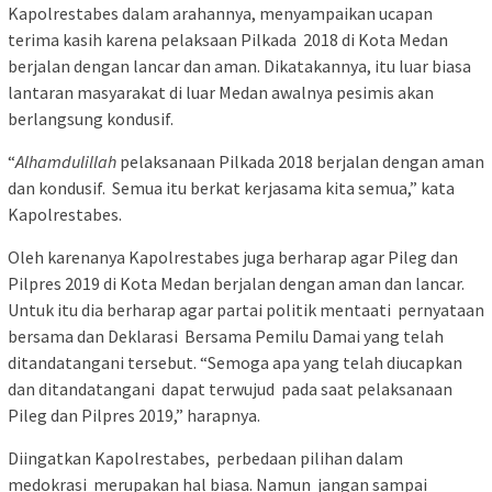
Kapolrestabes dalam arahannya, menyampaikan ucapan
terima kasih karena pelaksaan Pilkada 2018 di Kota Medan
berjalan dengan lancar dan aman. Dikatakannya, itu luar biasa
lantaran masyarakat di luar Medan awalnya pesimis akan
berlangsung kondusif.
“
Alhamdulillah
pelaksanaan Pilkada 2018 berjalan dengan aman
dan kondusif. Semua itu berkat kerjasama kita semua,” kata
Kapolrestabes.
Oleh karenanya Kapolrestabes juga berharap agar Pileg dan
Pilpres 2019 di Kota Medan berjalan dengan aman dan lancar.
Untuk itu dia berharap agar partai politik mentaati pernyataan
bersama dan Deklarasi Bersama Pemilu Damai yang telah
ditandatangani tersebut. “Semoga apa yang telah diucapkan
dan ditandatangani dapat terwujud pada saat pelaksanaan
Pileg dan Pilpres 2019,” harapnya.
Diingatkan Kapolrestabes, perbedaan pilihan dalam
medokrasi merupakan hal biasa. Namun jangan sampai