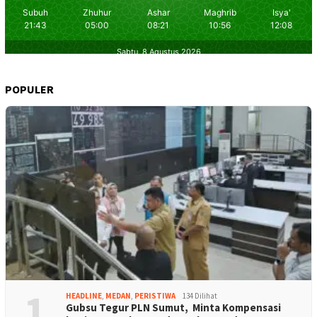
POPULER
1
HEADLINE
,
MEDAN
,
PERISTIWA
134 Dilihat
Gubsu Tegur PLN Sumut, Minta Kompensasi