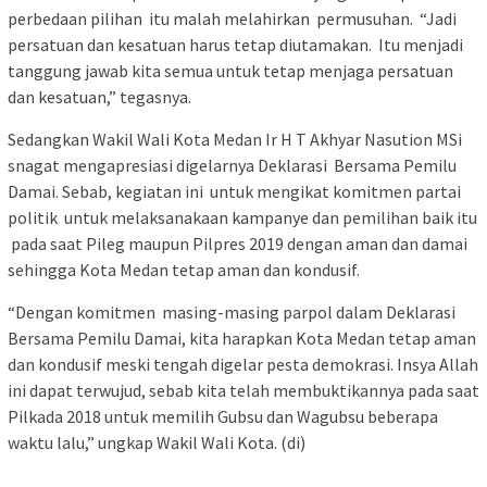
perbedaan pilihan itu malah melahirkan permusuhan. “Jadi
persatuan dan kesatuan harus tetap diutamakan. Itu menjadi
tanggung jawab kita semua untuk tetap menjaga persatuan
dan kesatuan,” tegasnya.
Sedangkan Wakil Wali Kota Medan Ir H T Akhyar Nasution MSi
snagat mengapresiasi digelarnya Deklarasi Bersama Pemilu
Damai. Sebab, kegiatan ini untuk mengikat komitmen partai
politik untuk melaksanakaan kampanye dan pemilihan baik itu
pada saat Pileg maupun Pilpres 2019 dengan aman dan damai
sehingga Kota Medan tetap aman dan kondusif.
“Dengan komitmen masing-masing parpol dalam Deklarasi
Bersama Pemilu Damai, kita harapkan Kota Medan tetap aman
dan kondusif meski tengah digelar pesta demokrasi. Insya Allah
ini dapat terwujud, sebab kita telah membuktikannya pada saat
Pilkada 2018 untuk memilih Gubsu dan Wagubsu beberapa
waktu lalu,” ungkap Wakil Wali Kota. (di)