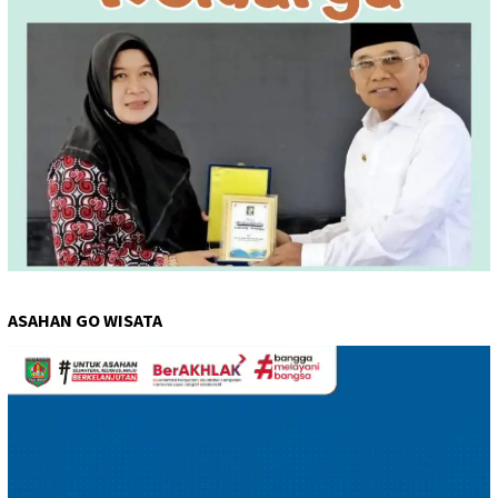
ASAHAN GO WISATA
Pemutar
Video