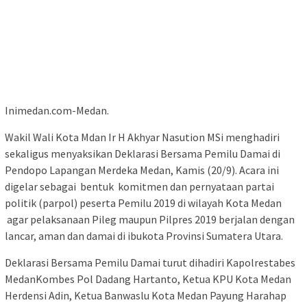
Inimedan.com-Medan.
Wakil Wali Kota Mdan Ir H Akhyar Nasution MSi menghadiri
sekaligus menyaksikan Deklarasi Bersama Pemilu Damai di
Pendopo Lapangan Merdeka Medan, Kamis (20/9). Acara ini
digelar sebagai bentuk komitmen dan pernyataan partai
politik (parpol) peserta Pemilu 2019 di wilayah Kota Medan
agar pelaksanaan Pileg maupun Pilpres 2019 berjalan dengan
lancar, aman dan damai di ibukota Provinsi Sumatera Utara.
Deklarasi Bersama Pemilu Damai turut dihadiri Kapolrestabes
MedanKombes Pol Dadang Hartanto, Ketua KPU Kota Medan
Herdensi Adin, Ketua Banwaslu Kota Medan Payung Harahap