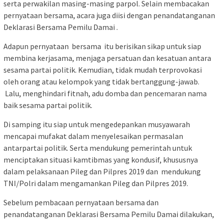
serta perwakilan masing-masing parpol. Selain membacakan
pernyataan bersama, acara juga diisi dengan penandatanganan
Deklarasi Bersama Pemilu Damai .
Adapun pernyataan bersama itu berisikan sikap untuk siap
membina kerjasama, menjaga persatuan dan kesatuan antara
sesama partai politik. Kemudian, tidak mudah terprovokasi
oleh orang atau kelompok yang tidak bertanggung-jawab.
Lalu, menghindari fitnah, adu domba dan pencemaran nama
baik sesama partai politik.
Di samping itu siap untuk mengedepankan musyawarah
mencapai mufakat dalam menyelesaikan permasalan
antarpartai politik. Serta mendukung pemerintah untuk
menciptakan situasi kamtibmas yang kondusif, khususnya
dalam pelaksanaan Pileg dan Pilpres 2019 dan mendukung
TNI/Polri dalam mengamankan Pileg dan Pilpres 2019.
Sebelum pembacaan pernyataan bersama dan
penandatanganan Deklarasi Bersama Pemilu Damai dilakukan,