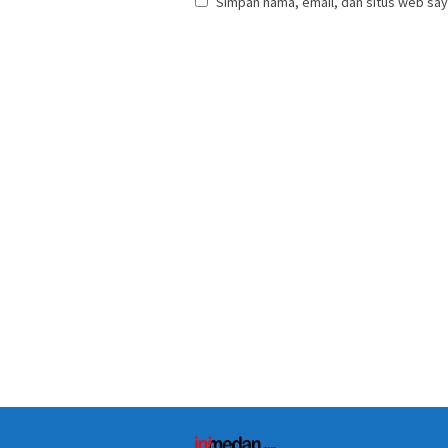
Simpan nama, email, dan situs web say