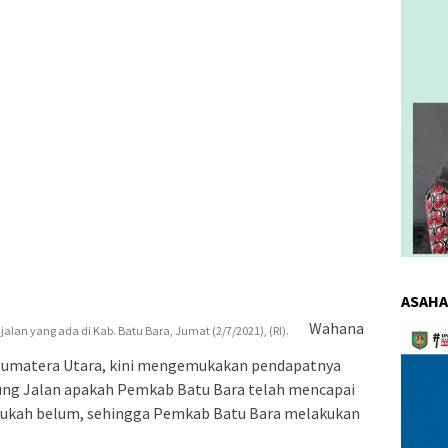
ASAHA
Wahana
lan yang ada di Kab. Batu Bara, Jumat (2/7/2021), (RI).
Pemuta
Video
 Sumatera Utara, kini mengemukakan pendapatnya
ng Jalan apakah Pemkab Batu Bara telah mencapai
taukah belum, sehingga Pemkab Batu Bara melakukan