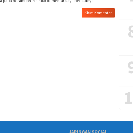
a pada peramban ini untuk komentar saya berikutnya.
1
JARINGAN SOCIAL