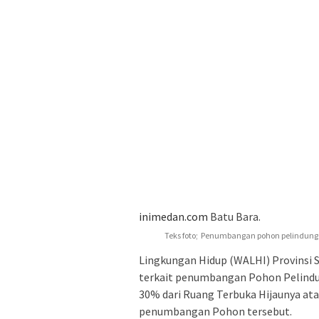
inimedan.com
Batu Bara.
Teks foto; Penumbangan pohon pelindung ja
Lingkungan Hidup (WALHI) Provinsi
terkait penumbangan Pohon Pelindu
30% dari Ruang Terbuka Hijaunya a
penumbangan Pohon tersebut.