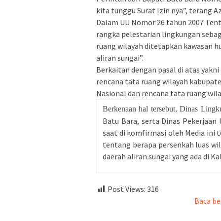
kita tunggu Surat Izin nya”, terang A
Dalam UU Nomor 26 tahun 2007 Tenta
rangka pelestarian lingkungan sebag
ruang wilayah ditetapkan kawasan hut
aliran sungai”.
Berkaitan dengan pasal di atas yakni
rencana tata ruang wilayah kabupate
Nasional dan rencana tata ruang wila
Berkenaan hal tersebut, Dinas Lin
Batu Bara, serta Dinas Pekerjaa
saat di komfirmasi oleh Media ini 
tentang berapa persenkah luas wil
daerah aliran sungai yang ada di Ka
Post Views:
316
Baca be