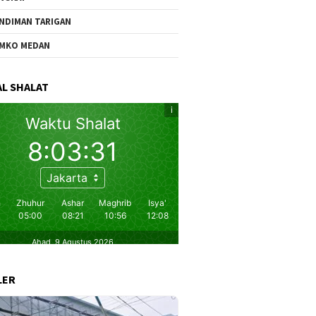
NDIMAN TARIGAN
MKO MEDAN
L SHALAT
LER