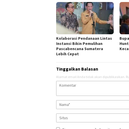
Kolaborasi Pendanaan Lintas
Bupa
Instansi Bikin Pemulihan
Hunt
Pascabencana Sumatera
Keca
Lebih Cepat
Tinggalkan Balasan
Alamat email Anda tidak akan dipublikasikan.
Ru