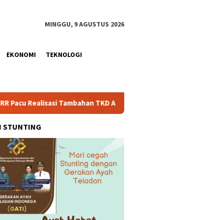
MINGGU, 9 AGUSTUS 2026
EKONOMI
TEKNOLOGI
asi Tambahan TKD Aceh Rp1,65 Triliun, Pastikan Transparan dan 
H STUNTING