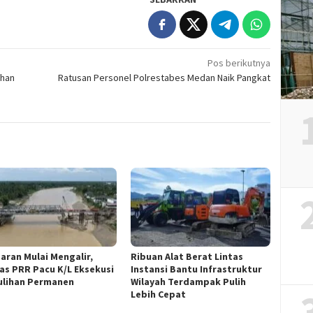
Pos berikutnya
ahan
Ratusan Personel Polrestabes Medan Naik Pangkat
aran Mulai Mengalir,
Ribuan Alat Berat Lintas
as PRR Pacu K/L Eksekusi
Instansi Bantu Infrastruktur
lihan Permanen
Wilayah Terdampak Pulih
Lebih Cepat