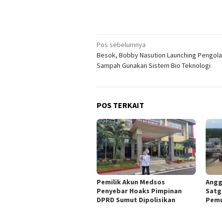
Navigasi
Pos sebelumnya
Besok, Bobby Nasution Launching Pengol
pos
Sampah Gunakan Sistem Bio Teknologi
POS TERKAIT
Pemilik Akun Medsos
Angg
Penyebar Hoaks Pimpinan
Satg
DPRD Sumut Dipolisikan
Pemu