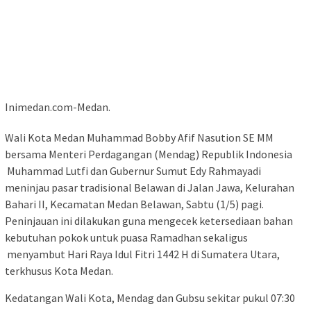
Inimedan.com-Medan.
Wali Kota Medan Muhammad Bobby Afif Nasution SE MM
bersama Menteri Perdagangan (Mendag) Republik Indonesia
Muhammad Lutfi dan Gubernur Sumut Edy Rahmayadi
meninjau pasar tradisional Belawan di Jalan Jawa, Kelurahan
Bahari II, Kecamatan Medan Belawan, Sabtu (1/5) pagi.
Peninjauan ini dilakukan guna mengecek ketersediaan bahan
kebutuhan pokok untuk puasa Ramadhan sekaligus
menyambut Hari Raya Idul Fitri 1442 H di Sumatera Utara,
terkhusus Kota Medan.
Kedatangan Wali Kota, Mendag dan Gubsu sekitar pukul 07:30