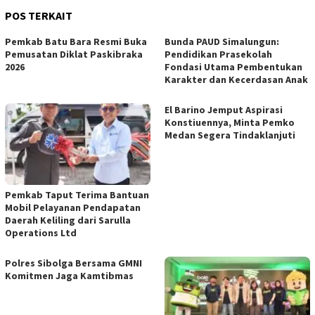
POS TERKAIT
Pemkab Batu Bara Resmi Buka
Bunda PAUD Simalungun:
Pemusatan Diklat Paskibraka
Pendidikan Prasekolah
2026
Fondasi Utama Pembentukan
Karakter dan Kecerdasan Anak
El Barino Jemput Aspirasi
Konstiuennya, Minta Pemko
Medan Segera Tindaklanjuti
Pemkab Taput Terima Bantuan
Mobil Pelayanan Pendapatan
Daerah Keliling dari Sarulla
Operations Ltd
Polres Sibolga Bersama GMNI
Komitmen Jaga Kamtibmas