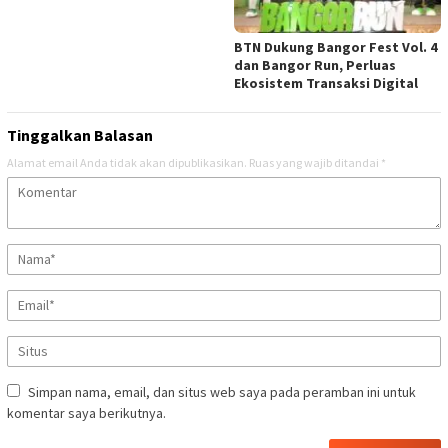
BTN Dukung Bangor Fest Vol. 4
dan Bangor Run, Perluas
Ekosistem Transaksi Digital
Tinggalkan Balasan
Alamat email Anda tidak akan dipublikasikan.
Ruas yang wajib ditandai
*
Simpan nama, email, dan situs web saya pada peramban ini untuk
komentar saya berikutnya.