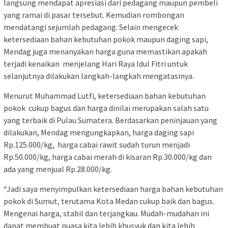
langsung mendapat apresiasi dari pedagang maupun pembeli
yang ramai di pasar tersebut. Kemudian rombongan
mendatangi sejumlah pedagang. Selain mengecek
ketersediaan bahan kebutuhan pokok maupun daging sapi,
Mendag juga menanyakan harga guna memastikan apakah
terjadi kenaikan menjelang Hari Raya Idul Fitri untuk
selanjutnya dilakukan langkah-langkah mengatasinya.
Menurut Muhammad Lutfi, ketersediaan bahan kebutuhan
pokok cukup bagus dan harga dinilai merupakan salah satu
yang terbaik di Pulau Sumatera. Berdasarkan peninjauan yang
dilakukan, Mendag mengungkapkan, harga daging sapi
Rp.125.000/kg, harga cabai rawit sudah turun menjadi
Rp.50.000/kg, harga cabai merah di kisaran Rp.30.000/kg dan
ada yang menjual Rp.28.000/kg.
“Jadi saya menyimpulkan ketersediaan harga bahan kebutuhan
pokok di Sumut, terutama Kota Medan cukup baik dan bagus.
Mengenai harga, stabil dan terjangkau. Mudah-mudahan ini
dapat membuat puasa kita lebih khusyuk dan kita lebih