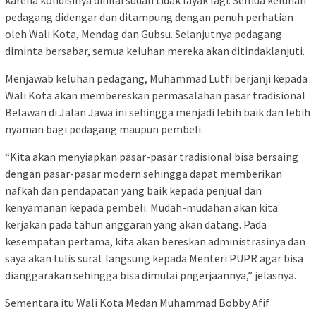
karena kondisinya dinilai sudah tidak layak lagi. Semua keluhan
pedagang didengar dan ditampung dengan penuh perhatian
oleh Wali Kota, Mendag dan Gubsu. Selanjutnya pedagang
diminta bersabar, semua keluhan mereka akan ditindaklanjuti.
Menjawab keluhan pedagang, Muhammad Lutfi berjanji kepada
Wali Kota akan membereskan permasalahan pasar tradisional
Belawan di Jalan Jawa ini sehingga menjadi lebih baik dan lebih
nyaman bagi pedagang maupun pembeli.
“Kita akan menyiapkan pasar-pasar tradisional bisa bersaing
dengan pasar-pasar modern sehingga dapat memberikan
nafkah dan pendapatan yang baik kepada penjual dan
kenyamanan kepada pembeli. Mudah-mudahan akan kita
kerjakan pada tahun anggaran yang akan datang. Pada
kesempatan pertama, kita akan bereskan administrasinya dan
saya akan tulis surat langsung kepada Menteri PUPR agar bisa
dianggarakan sehingga bisa dimulai pngerjaannya,” jelasnya.
Sementara itu Wali Kota Medan Muhammad Bobby Afif