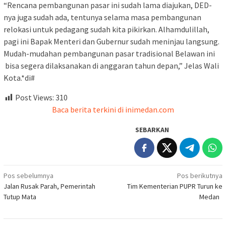
“Rencana pembangunan pasar ini sudah lama diajukan, DED-
nya juga sudah ada, tentunya selama masa pembangunan
relokasi untuk pedagang sudah kita pikirkan. Alhamdulillah,
pagi ini Bapak Menteri dan Gubernur sudah meninjau langsung.
Mudah-mudahan pembangunan pasar tradisional Belawan ini
bisa segera dilaksanakan di anggaran tahun depan,” Jelas Wali
Kota.*di#
Post Views:
310
Baca berita terkini di inimedan.com
SEBARKAN
Navigasi
Pos sebelumnya
Pos berikutnya
Jalan Rusak Parah, Pemerintah
Tim Kementerian PUPR Turun ke
pos
Tutup Mata
Medan