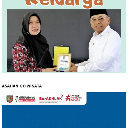
ASAHAN GO WISATA
Pemutar
Video