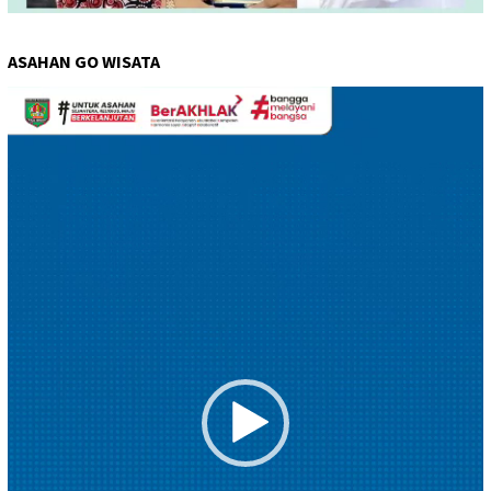
ASAHAN GO WISATA
Pemutar
Video