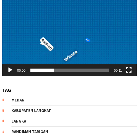
00:00
00:11
TAG
MEDAN
KABUPATEN LANGKAT
LANGKAT
RANDIMAN TARIGAN