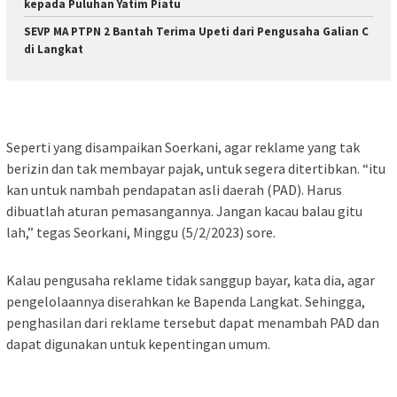
kepada Puluhan Yatim Piatu
SEVP MA PTPN 2 Bantah Terima Upeti dari Pengusaha Galian C
di Langkat
Seperti yang disampaikan Soerkani, agar reklame yang tak
berizin dan tak membayar pajak, untuk segera ditertibkan. “itu
kan untuk nambah pendapatan asli daerah (PAD). Harus
dibuatlah aturan pemasangannya. Jangan kacau balau gitu
lah,” tegas Seorkani, Minggu (5/2/2023) sore.
Kalau pengusaha reklame tidak sanggup bayar, kata dia, agar
pengelolaannya diserahkan ke Bapenda Langkat. Sehingga,
penghasilan dari reklame tersebut dapat menambah PAD dan
dapat digunakan untuk kepentingan umum.