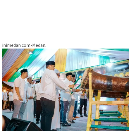
inimedan.com-Medan.