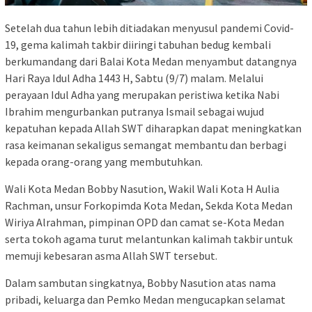
Setelah dua tahun lebih ditiadakan menyusul pandemi Covid-
19, gema kalimah takbir diiringi tabuhan bedug kembali
berkumandang dari Balai Kota Medan menyambut datangnya
Hari Raya Idul Adha 1443 H, Sabtu (9/7) malam. Melalui
perayaan Idul Adha yang merupakan peristiwa ketika Nabi
Ibrahim mengurbankan putranya Ismail sebagai wujud
kepatuhan kepada Allah SWT diharapkan dapat meningkatkan
rasa keimanan sekaligus semangat membantu dan berbagi
kepada orang-orang yang membutuhkan.
Wali Kota Medan Bobby Nasution, Wakil Wali Kota H Aulia
Rachman, unsur Forkopimda Kota Medan, Sekda Kota Medan
Wiriya Alrahman, pimpinan OPD dan camat se-Kota Medan
serta tokoh agama turut melantunkan kalimah takbir untuk
memuji kebesaran asma Allah SWT tersebut.
Dalam sambutan singkatnya, Bobby Nasution atas nama
pribadi, keluarga dan Pemko Medan mengucapkan selamat