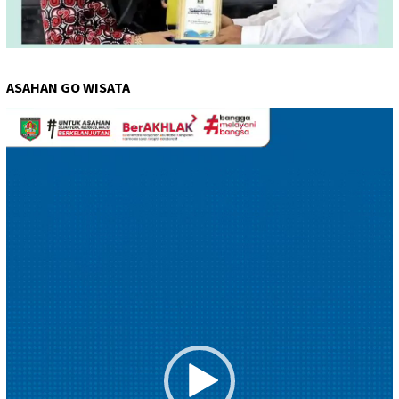
ASAHAN GO WISATA
Pemutar
Video