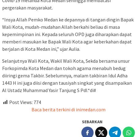
Covid-19 melanda Kota Medan sehingga membatasi
pergerakan masyarakat.
“Insya Allah Pemko Medan ke depannya di tangan dingin Bapak
Wali Kota, mudah-mudahan Allah berkahi beliau di masa
kepemimpinan ini. Kepada seluruh OPD juga diharapkan dapat
memberi masukan ke Bapak Wali Kota agar keberkahan dapat
berjalan di Kota Medan ini,” ujar Aulia.
Selanjutnya Wali Kota, Wakil Wali Kota, Sekda bersama unsur
Forkopimda Kota Medan dan tokoh agama menabuh bedug
diiringi gema Takbir. Sebelumnya, malam takbiran Idul Adha
1443 H ini juga diisi dengan tausiyah singkat yang disampaikan
Al Ustadz Muhammad Yasir Tanjung S PdI.*di#
Post Views:
774
Baca berita terkini di inimedan.com
SEBARKAN