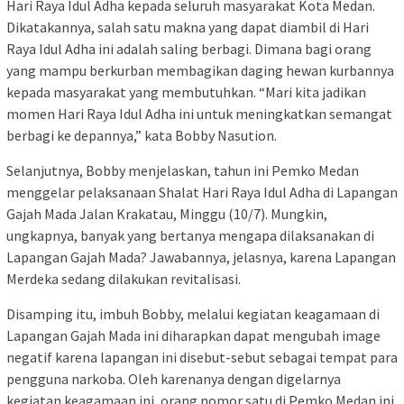
Hari Raya Idul Adha kepada seluruh masyarakat Kota Medan.
Dikatakannya, salah satu makna yang dapat diambil di Hari
Raya Idul Adha ini adalah saling berbagi. Dimana bagi orang
yang mampu berkurban membagikan daging hewan kurbannya
kepada masyarakat yang membutuhkan. “Mari kita jadikan
momen Hari Raya Idul Adha ini untuk meningkatkan semangat
berbagi ke depannya,” kata Bobby Nasution.
Selanjutnya, Bobby menjelaskan, tahun ini Pemko Medan
menggelar pelaksanaan Shalat Hari Raya Idul Adha di Lapangan
Gajah Mada Jalan Krakatau, Minggu (10/7). Mungkin,
ungkapnya, banyak yang bertanya mengapa dilaksanakan di
Lapangan Gajah Mada? Jawabannya, jelasnya, karena Lapangan
Merdeka sedang dilakukan revitalisasi.
Disamping itu, imbuh Bobby, melalui kegiatan keagamaan di
Lapangan Gajah Mada ini diharapkan dapat mengubah image
negatif karena lapangan ini disebut-sebut sebagai tempat para
pengguna narkoba. Oleh karenanya dengan digelarnya
kegiatan keagamaan ini, orang nomor satu di Pemko Medan ini