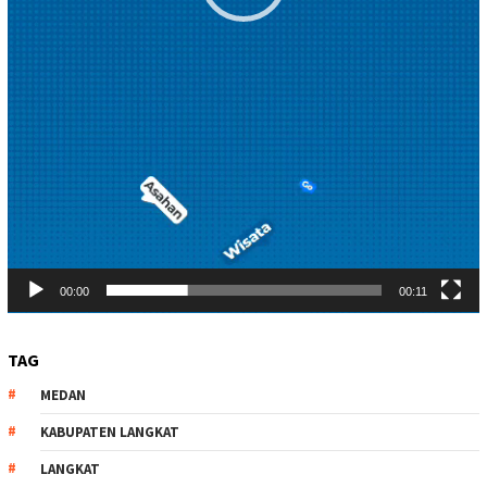
00:00
00:11
TAG
MEDAN
KABUPATEN LANGKAT
LANGKAT