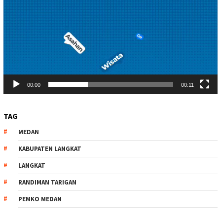
00:00
00:11
TAG
MEDAN
KABUPATEN LANGKAT
LANGKAT
RANDIMAN TARIGAN
PEMKO MEDAN