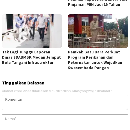
Pinjaman PEN Jadi 15 Tahun‎
Tak Lagi Tunggu Laporan,
Pemkab Batu Bara Perkuat
Dinas SDABMBK Medan Jemput
Program Perikanan dan
Bola Tangani Infrastruktur
Peternakan untuk Wujudkan
Swasembada Pangan
Tinggalkan Balasan
Alamat email Anda tidak akan dipublikasikan.
Ruas yang wajib ditandai
*