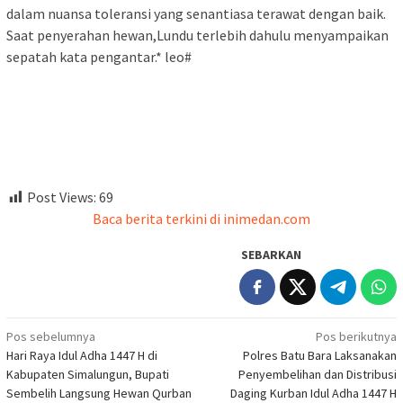
dalam nuansa toleransi yang senantiasa terawat dengan baik.
Saat penyerahan hewan,Lundu terlebih dahulu menyampaikan
sepatah kata pengantar.* leo#
Post Views:
69
Baca berita terkini di inimedan.com
SEBARKAN
Navigasi
Pos sebelumnya
Pos berikutnya
Hari Raya Idul Adha 1447 H di
Polres Batu Bara Laksanakan
pos
Kabupaten Simalungun, Bupati
Penyembelihan dan Distribusi
Sembelih Langsung Hewan Qurban
Daging Kurban Idul Adha 1447 H