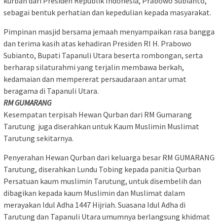
kurban dari Presiden Republik Indonesia, Prabowo Subianto,
sebagai bentuk perhatian dan kepedulian kepada masyarakat.
Pimpinan masjid bersama jemaah menyampaikan rasa bangga
dan terima kasih atas kehadiran Presiden RI H. Prabowo
Subianto, Bupati Tapanuli Utara beserta rombongan, serta
berharap silaturahmi yang terjalin membawa berkah,
kedamaian dan mempererat persaudaraan antar umat
beragama di Tapanuli Utara.
RM GUMARANG
Kesempatan terpisah Hewan Qurban dari RM Gumarang
Tarutung juga diserahkan untuk Kaum Muslimin Muslimat
Tarutung sekitarnya.
Penyerahan Hewan Qurban dari keluarga besar RM GUMARANG
Tarutung, diserahkan Lundu Tobing kepada panitia Qurban
Persatuan kaum muslimin Tarutung, untuk disembelih dan
dibagikan kepada kaum Muslimin dan Muslimat dalam
merayakan Idul Adha 1447 Hijriah. Suasana Idul Adha di
Tarutung dan Tapanuli Utara umumnya berlangsung khidmat