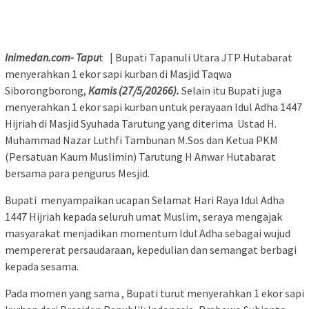
Inimedan.com- Tapu
t | Bupati Tapanuli Utara JTP Hutabarat
menyerahkan 1 ekor sapi kurban di Masjid Taqwa
Siborongborong,
Kamis (27/5/20266).
Selain itu Bupati juga
menyerahkan 1 ekor sapi kurban untuk perayaan Idul Adha 1447
Hijriah di Masjid Syuhada Tarutung yang diterima Ustad H.
Muhammad Nazar Luthfi Tambunan M.Sos dan Ketua PKM
(Persatuan Kaum Muslimin) Tarutung H Anwar Hutabarat
bersama para pengurus Mesjid.
Bupati menyampaikan ucapan Selamat Hari Raya Idul Adha
1447 Hijriah kepada seluruh umat Muslim, seraya mengajak
masyarakat menjadikan momentum Idul Adha sebagai wujud
mempererat persaudaraan, kepedulian dan semangat berbagi
kepada sesama.
Pada momen yang sama , Bupati turut menyerahkan 1 ekor sapi