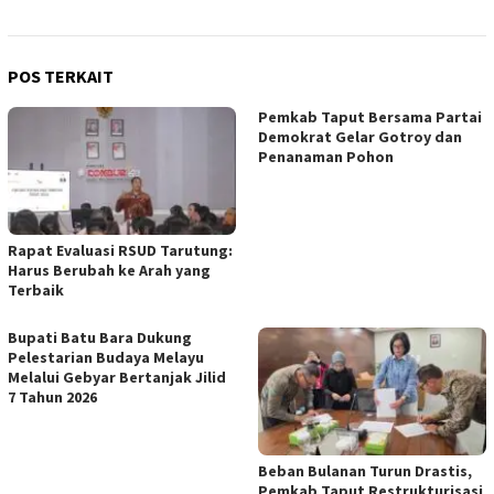
POS TERKAIT
Pemkab Taput Bersama Partai
Demokrat Gelar Gotroy dan
Penanaman Pohon
Rapat Evaluasi RSUD Tarutung:
Harus Berubah ke Arah yang
Terbaik
Bupati Batu Bara Dukung
Pelestarian Budaya Melayu
Melalui Gebyar Bertanjak Jilid
7 Tahun 2026
Beban Bulanan Turun Drastis,
Pemkab Taput Restrukturisasi