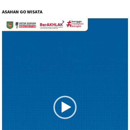
ASAHAN GO WISATA
Pemutar
Video