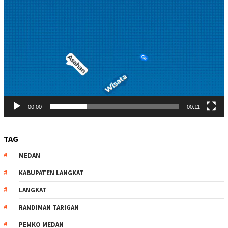
00:00
00:11
TAG
MEDAN
KABUPATEN LANGKAT
LANGKAT
RANDIMAN TARIGAN
PEMKO MEDAN