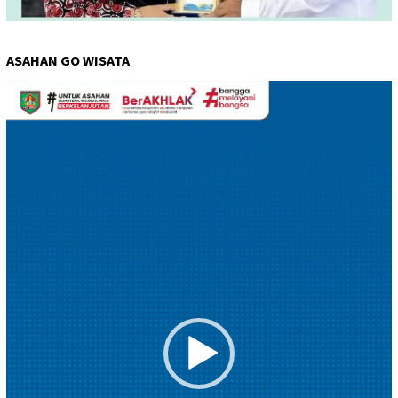
ASAHAN GO WISATA
Pemutar
Video