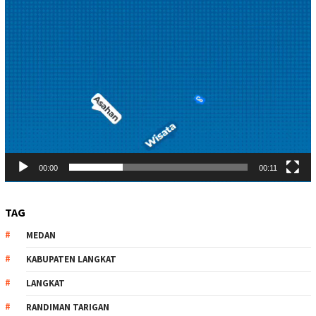
00:00
00:11
TAG
MEDAN
KABUPATEN LANGKAT
LANGKAT
RANDIMAN TARIGAN