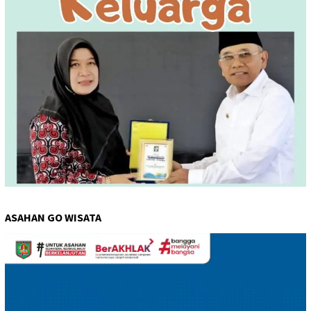
ASAHAN GO WISATA
Pemutar
Video