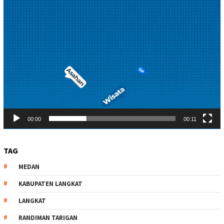
00:00
00:11
TAG
MEDAN
KABUPATEN LANGKAT
LANGKAT
RANDIMAN TARIGAN