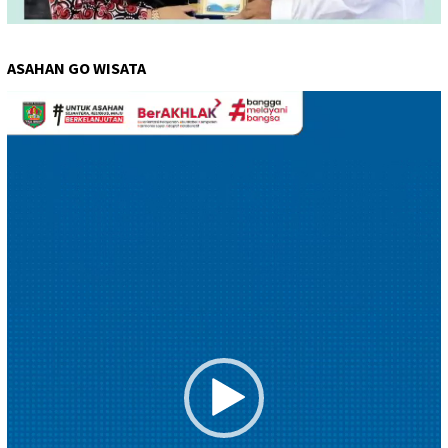
ASAHAN GO WISATA
Pemutar
Video